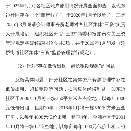
于2025年7月对各社区账户使用情况开展全面排查，发现东
边社区存在一个“僵尸账户”，于2026年1月予以销户。三是
2025年3月邀请会计师事务所老师对各社区集体“三资”负责
人开展培训，组织社区分管“三资”两委和报账员有关三资
管理规定答疑解惑讨论会共3场，并于2026年1月印发《浮
桥街道社区集体“三资”监督管理暂行规定》。
（2）针对“存在低价出租、超长租期现象”的问题
反馈具体问题：部分社区在集体资产资源管理中存在
低价出租、超长租期等问题，损害集体经济利益。如东边
社区于2006年1月将一块350平方米左右空地，以每年1000
元低价出租，租期30年；2016年1月将一栋530平方米五金
厂房，以每年4000元低价出租，租期4年。金浦社区于2001
年10月将一块1.7亩空地，以每亩每年1000元低价出租，租