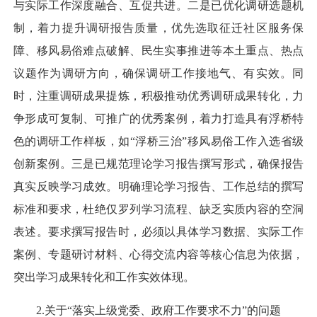
与实际工作深度融合、互促共进。二是已优化调研选题机
制，着力提升调研报告质量，优先选取征迁社区服务保
障、移风易俗难点破解、民生实事推进等本土重点、热点
议题作为调研方向，确保调研工作接地气、有实效。同
时，注重调研成果提炼，积极推动优秀调研成果转化，力
争形成可复制、可推广的优秀案例，着力打造具有浮桥特
色的调研工作样板，如“浮桥三治”移风易俗工作入选省级
创新案例。三是已规范理论学习报告撰写形式，确保报告
真实反映学习成效。明确理论学习报告、工作总结的撰写
标准和要求，杜绝仅罗列学习流程、缺乏实质内容的空洞
表述。要求撰写报告时，必须以具体学习数据、实际工作
案例、专题研讨材料、心得交流内容等核心信息为依据，
突出学习成果转化和工作实效体现。
2.关于“落实上级党委、政府工作要求不力”的问题