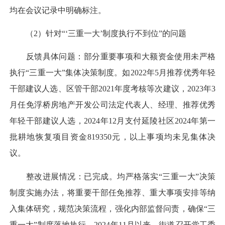
均在会议记录中明确标注。
（2）针对“‘三重一大’制度执行不到位”的问题
反馈具体问题：部分重要事项和大额资金使用未严格
执行“三重一大”集体决策制度。如2022年5月推荐优秀年轻
干部建议人选、区管干部2021年度考核等次建议，2023年3
月任免浮桥房地产开发公司法定代表人、经理、推荐优秀
年轻干部建议人选，2024年12月支付延陵社区2024年第一
批耕地恢复项目资金819350元，以上事项均未见集体决
议。
整改进展情况：已完成。均严格落实“三重一大”决策
制度实施办法，将重要干部任免推荐、重大事项安排等纳
入集体研究，规范决策流程，强化内部监督问责，确保“三
重一大”制度落地执行。2024年11月以来，街道召开党工委