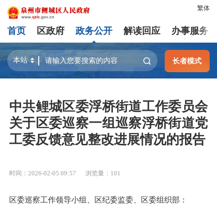
繁体
首页
区政府
政务公开
解读回应
办事服务
长者模式
中共鲤城区委浮桥街道工作委员会
关于区委巡察一组巡察浮桥街道党
工委反馈意见整改进展情况的报告
时间：2026-02-05 09:57
浏览量：
101
区委巡察工作领导小组、区纪委监委、区委组织部：