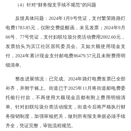
（4）针对“财务报支手续不规范”的问题
反馈具体问题：2024年1月9号凭证，支付繁荣路路灯
电费1783.85元，仅附交费提醒函，未见发票；2024年9月
66号、77号凭证，支付妇联垃圾分类活动费用2002.60元，
发票抬头为滨江社区居民委员会。又如大额使用现金支
付，2024年累计现金支付邮电费86479.57元且未附费用明
细清单。
整改进展情况：已完成。2024年路灯电费发票已全部
补齐，并附于账上。街道已于2025年11月将街道邮电费委
托银行付款，不再使用大额现金且都有附上费用明细清
单。针对妇联垃圾分类活动报支，街道今后将严格执行财
务报销制度，加强审核把关，做到所有报支单据必须手续
齐全，凭证完整，审批流程规范。