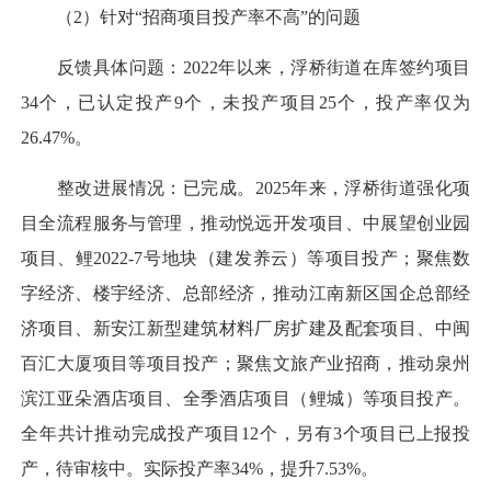
（2）针对“招商项目投产率不高”的问题
反馈具体问题：2022年以来，浮桥街道在库签约项目
34个，已认定投产9个，未投产项目25个，投产率仅为
26.47%。
整改进展情况：已完成。2025年来，浮桥街道强化项
目全流程服务与管理，推动悦远开发项目、中展望创业园
项目、鲤2022-7号地块（建发养云）等项目投产；聚焦数
字经济、楼宇经济、总部经济，推动江南新区国企总部经
济项目、新安江新型建筑材料厂房扩建及配套项目、中闽
百汇大厦项目等项目投产；聚焦文旅产业招商，推动泉州
滨江亚朵酒店项目、全季酒店项目（鲤城）等项目投产。
全年共计推动完成投产项目12个，另有3个项目已上报投
产，待审核中。实际投产率34%，提升7.53%。