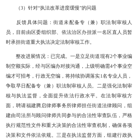
（3）针对“执法改革进度缓慢”的问题
反馈具体问题：街道未配备专（兼）职法制审核人
员，目前由区委组织部、依法治区办挂派一名区直人员暂
时承担街道重大执法决定法制审核工作。
整改进展情况：已完成。一是立足街道现有2个事业编
制空额实际，经与区编办对接沟通，上级明确需4个事业空
编才可招考，行政无空编，将持续协调落实1名专业人员，
争取早日配备专（兼）职法制审核人员。二是强化法制审
核与执法监督，全面提升依法行政水平。在法制审核方
面，聘请福建腾启律师事务所律师担任街道法律顾问，组
建由司法所与顾问律师共同参与的合法性审查队伍，严格
执行规范性文件和重大决策的合法性审查机制，确保各项
决策和文件依法依规。三是在执法监督方面，组建行政执