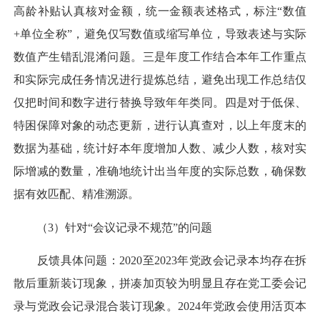
高龄补贴认真核对金额，统一金额表述格式，标注“数值
+单位全称”，避免仅写数值或缩写单位，导致表述与实际
数值产生错乱混淆问题。三是年度工作结合本年工作重点
和实际完成任务情况进行提炼总结，避免出现工作总结仅
仅把时间和数字进行替换导致年年类同。四是对于低保、
特困保障对象的动态更新，进行认真查对，以上年度末的
数据为基础，统计好本年度增加人数、减少人数，核对实
际增减的数量，准确地统计出当年度的实际总数，确保数
据有效匹配、精准溯源。
（3）针对“会议记录不规范”的问题
反馈具体问题：2020至2023年党政会记录本均存在拆
散后重新装订现象，拼凑加页较为明显且存在党工委会记
录与党政会记录混合装订现象。2024年党政会使用活页本