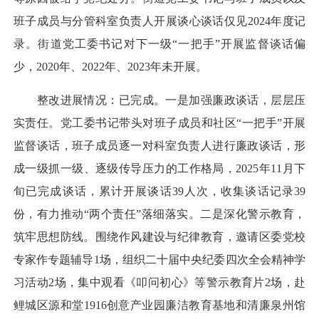
班子成员与分管科室负责人开展谈心谈话仅见2024年度记
录。街道党工委书记对下一级“一把手”开展监督谈话偏
少，2020年、2022年、2023年未开展。
整改进展情况：已完成。一是加强廉政谈话，层层压
实责任。党工委书记带头对班子成员和社区“一把手”开展
监督谈话，班子成员逐一对科室负责人进行廉政谈话，形
成一级抓一级、逐级传导压力的工作格局，2025年11月下
旬已完成谈话，累计开展谈话39人次，收集谈话记录39
份，有力推动“两个责任”落细落实。二是深化警示教育，
筑牢思想防线。围绕作风建设与纪律教育，邀请区委党校
专家作专题辅导1场，组织二十届中央纪委四次全会精神学
习活动2场，集中观看《叩问初心》等警示教育片2场，赴
鲤城区源和堂1916创意产业园廉洁教育基地和清廉泉州馆