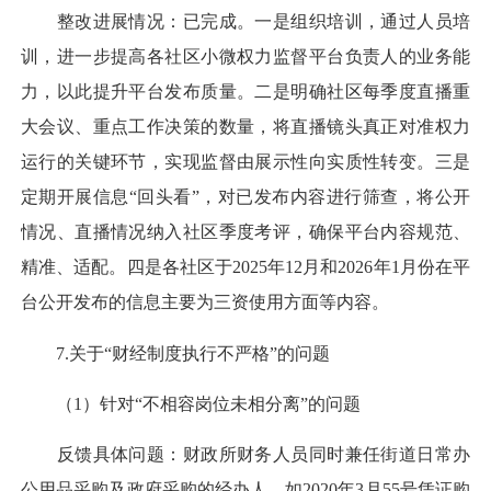
整改进展情况：已完成。一是组织培训，通过人员培
训，进一步提高各社区小微权力监督平台负责人的业务能
力，以此提升平台发布质量。二是明确社区每季度直播重
大会议、重点工作决策的数量，将直播镜头真正对准权力
运行的关键环节，实现监督由展示性向实质性转变。三是
定期开展信息“回头看”，对已发布内容进行筛查，将公开
情况、直播情况纳入社区季度考评，确保平台内容规范、
精准、适配。四是各社区于2025年12月和2026年1月份在平
台公开发布的信息主要为三资使用方面等内容。
7.关于“财经制度执行不严格”的问题
（1）针对“不相容岗位未相分离”的问题
反馈具体问题：财政所财务人员同时兼任街道日常办
公用品采购及政府采购的经办人。如2020年3月55号凭证购