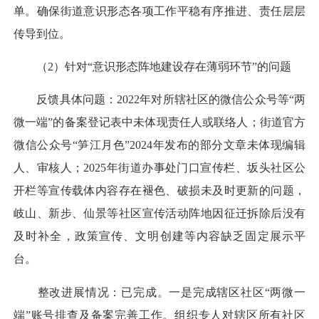
单。确保街道意识形态各项工作平稳有序推进、责任层层
传导到位。
（2）针对“意识形态阵地建设存在薄弱环节”的问题
反馈具体问题：2022年对所辖社区的微信公众号等“两
微一端”的备案登记表中未体现责任人或联络人；街道官方
微信公众号“笋江月色”2024年发布的部分文章未体现编辑
人、审核人；2025年街道办事处门口宣传栏、坂头社区公
开栏等宣传载体内容存在褪色、破损未及时更新的问题，
岐山、新步、仙景等社区宣传活动阵地因征迁拆除后没有
及时补全，政策宣传、文明创建等内容缺乏固定展示平
台。
整改进展情况：已完成。一是完成辖区社区“两微一
端”账号排查及备案完善工作。组织专人对辖区所有社区