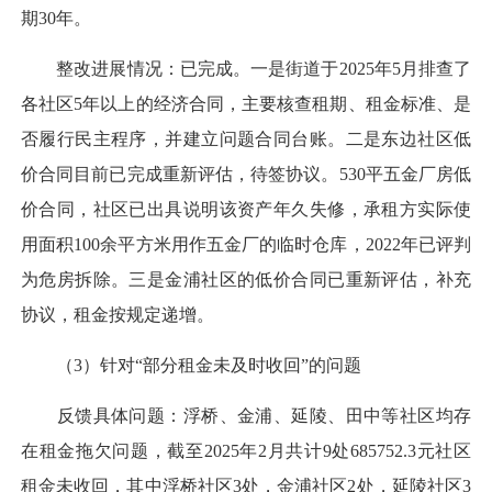
期30年。
整改进展情况：已完成。一是街道于2025年5月排查了
各社区5年以上的经济合同，主要核查租期、租金标准、是
否履行民主程序，并建立问题合同台账。二是东边社区低
价合同目前已完成重新评估，待签协议。530平五金厂房低
价合同，社区已出具说明该资产年久失修，承租方实际使
用面积100余平方米用作五金厂的临时仓库，2022年已评判
为危房拆除。三是金浦社区的低价合同已重新评估，补充
协议，租金按规定递增。
（3）针对“部分租金未及时收回”的问题
反馈具体问题：浮桥、金浦、延陵、田中等社区均存
在租金拖欠问题，截至2025年2月共计9处685752.3元社区
租金未收回，其中浮桥社区3处，金浦社区2处，延陵社区3