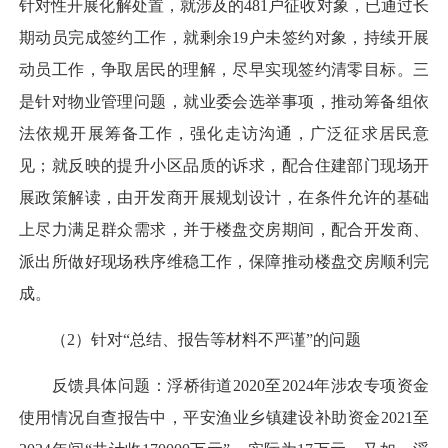
针对性开展化解处置，就涉及的481户征收对象，已通过长
期动员完成签约工作，就剩余19户未签约对象，持续开展
动员工作，争取居民的理解，尽早实现签约清零目标。三
是针对物业管理问题，就业委会选举事项，推动筹备组依
法依规开展筹备工作，强化走访沟通，广泛征求居民意
见；就反映的提升小区品质的诉求，配合住建部门现场开
展政策解读，由开发商开展规划设计，在条件允许的基础
上尽力满足群众需求，并于楼盘交房期间，配合开发商、
派出所做好现场秩序维稳工作，保障推动楼盘交房顺利完
成。
（2）针对“总结、报告等材料不严谨”的问题
反馈具体问题：浮桥街道2020至2024年涉农专项资金
使用情况自查报告中，平安渔业乡镇建设补助资金2021至