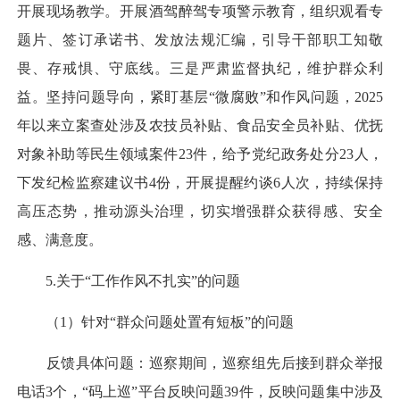
开展现场教学。开展酒驾醉驾专项警示教育，组织观看专
题片、签订承诺书、发放法规汇编，引导干部职工知敬
畏、存戒惧、守底线。三是严肃监督执纪，维护群众利
益。坚持问题导向，紧盯基层“微腐败”和作风问题，2025
年以来立案查处涉及农技员补贴、食品安全员补贴、优抚
对象补助等民生领域案件23件，给予党纪政务处分23人，
下发纪检监察建议书4份，开展提醒约谈6人次，持续保持
高压态势，推动源头治理，切实增强群众获得感、安全
感、满意度。
5.关于“工作作风不扎实”的问题
（1）针对“群众问题处置有短板”的问题
反馈具体问题：巡察期间，巡察组先后接到群众举报
电话3个，“码上巡”平台反映问题39件，反映问题集中涉及