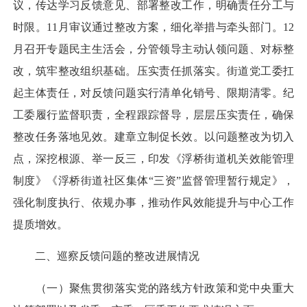
议，传达学习反馈意见、部署整改工作，明确责任分工与
时限。11月审议通过整改方案，细化举措与牵头部门。12
月召开专题民主生活会，分管领导主动认领问题、对标整
改，筑牢整改组织基础。压实责任抓落实。街道党工委扛
起主体责任，对反馈问题实行清单化销号、限期清零。纪
工委履行监督职责，全程跟踪督导，层层压实责任，确保
整改任务落地见效。建章立制促长效。以问题整改为切入
点，深挖根源、举一反三，印发《浮桥街道机关效能管理
制度》《浮桥街道社区集体“三资”监督管理暂行规定》，
强化制度执行、依规办事，推动作风效能提升与中心工作
提质增效。
二、巡察反馈问题的整改进展情况
（一）聚焦贯彻落实党的路线方针政策和党中央重大