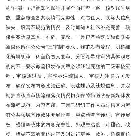
的“两微一端”新媒体账号开展全面排查，逐一核对账号底
数，重点核查备案表填写完整性，对责任人、联络人信息
缺失、填写不规范的情况，及时通知各社区补充完善，确
保备案信息真实、准确、完整。二是已严格落实街道政务
新媒体微信公众号“三审制”要求，规范发布流程。明确细
化编辑初审、科室负责人复审、分管领导终审的具体职责
的内容，要求每篇拟发布文章必须经过完整的三级审核流
程，审核通过后，完整标注编辑人、审核人姓名方可发
布，确保发布内容政治正确、表述规范及违规信息，并定
期抽查核查审核流程落实情况切实保障街道政务新媒体发
布流程规范、内容严谨。三是已组织工作人员对辖区内所
有公共领域宣传载体开展排查，重点检查宣传栏、宣传展
板、横幅等载体的内容完整性、外观整洁度，对褪色、破
损、模糊不清的宣传内容及时进行更换、修补，确保宣传