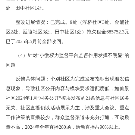
处，田中社区1处。
整改进展情况：已完成。9处（浮桥社区3处、金浦社
区2处、延陵社区3处、田中社区1处）拖欠租金685752.3元
已于2025年5月前全部收回。
（4）针对“小微权力监督平台监督作用发挥不明显”的
问题
反馈具体问题：个别社区为完成发布指标出现滥发信
息现象，导致社区公开内容与模块要求适配度低，如仙景
社区2024年1月“村务公开”模块发布的21条信息与社区居务
无关。社区直播仍以活动展示为主，涉及重大会议、重点
工作决策的直播较少，群众监督渠道未充分打通，互动质
量不高，2024年全年直播280场，活动直播占90%以上。