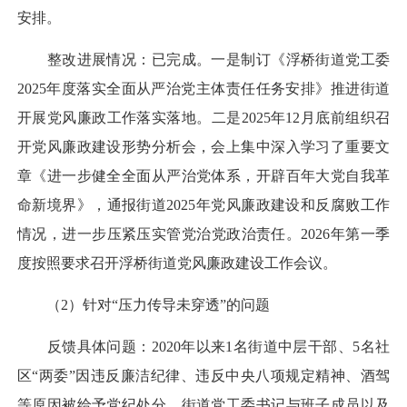
安排。
整改进展情况：已完成。一是制订《浮桥街道党工委
2025年度落实全面从严治党主体责任任务安排》推进街道
开展党风廉政工作落实落地。二是2025年12月底前组织召
开党风廉政建设形势分析会，会上集中深入学习了重要文
章《进一步健全全面从严治党体系，开辟百年大党自我革
命新境界》，通报街道2025年党风廉政建设和反腐败工作
情况，进一步压紧压实管党治党政治责任。2026年第一季
度按照要求召开浮桥街道党风廉政建设工作会议。
（2）针对“压力传导未穿透”的问题
反馈具体问题：2020年以来1名街道中层干部、5名社
区“两委”因违反廉洁纪律、违反中央八项规定精神、酒驾
等原因被给予党纪处分。街道党工委书记与班子成员以及