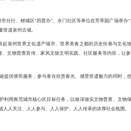
分行、鲤城区“四普办”、水门社区等单位在芳草园广场举办“3·2
量世遗泉州古城。
起泉州世界文化遗产城市、世界美食之都的历史街巷与文化地
传、文物普查宣传、家风文脉文明实践、社区服务等内容，让
提供便民服务，参与者在欣赏春光、感受世遗魅力的同时，也
。
利用典范城市核心区目标任务，以做深做实文物普查、文物保
成人人关注、人人参与、人人保护、人人传承的浓厚社会氛围。