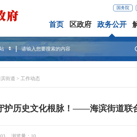
国务院
首页
区政府
政务公开
海滨街道
>
工作动态
守护历史文化根脉！——海滨街道联
03
浏览量：
10