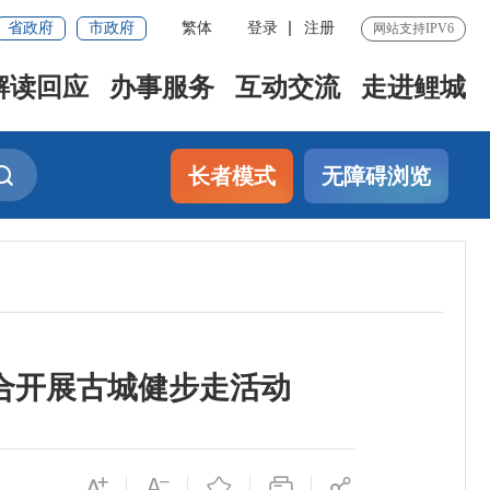
省政府
市政府
繁体
登录
注册
网站支持IPV6
解读回应
办事服务
互动交流
走进鲤城
长者模式
无障碍浏览
合开展古城健步走活动