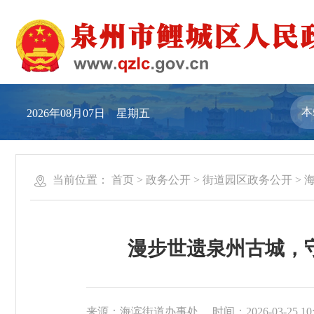
2026年08月07日 星期五
当前位置：
首页
>
政务公开
>
街道园区政务公开
>
漫步世遗泉州古城，
来源：海滨街道办事处
时间：2026-03-25 10: