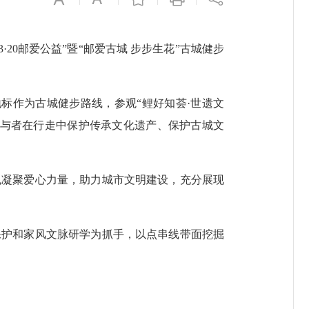
0邮爱公益”暨“邮爱古城 步步生花”古城健步
标作为古城健步路线，参观“鲤好知荟·世遗文
参与者在行走中保护传承文化遗产、保护古城文
凝聚爱心力量，助力城市文明建设，充分展现
护和家风文脉研学为抓手，以点串线带面挖掘