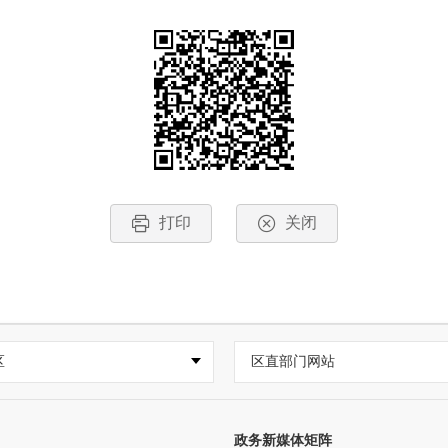
打印
关闭
区
区直部门网站
政务新媒体矩阵