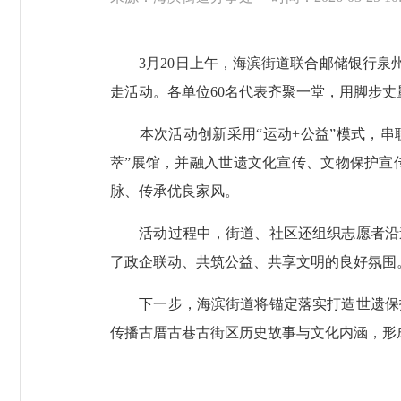
3月20日上午，海滨街道联合邮储银行泉州市
走活动。各单位60名代表齐聚一堂，用脚步丈
本次活动创新采用“运动+公益”模式，串联
萃”展馆，并融入世遗文化宣传、文物保护宣
脉、传承优良家风。
活动过程中，街道、社区还组织志愿者沿途
了政企联动、共筑公益、共享文明的良好氛围
下一步，海滨街道将锚定落实打造世遗保护
传播古厝古巷古街区历史故事与文化内涵，形