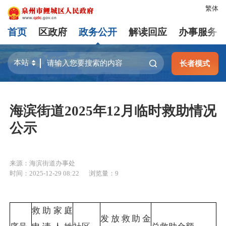
繁体
首页
区政府
政务公开
解读回应
办事服务
长者模式
海滨街道2025年12月临时救助情况
公示
来源：海滨街道办事处
时间：2025-12-29 08:22
浏览量：
9
救助家庭
发放救助金