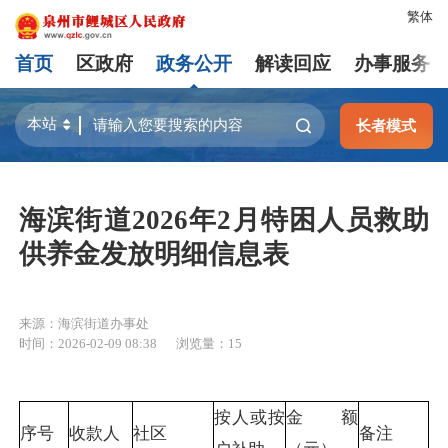
繁体
首页
区政府
政务公开
解读回应
办事服务
长者模式
海滨街道2026年2月特困人员救助
供养金发放明细信息表
来源：海滨街道办事处
时间：2026-02-09 08:38
浏览量：
15
按人或按
金额
序号
收款人
社区
备注