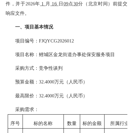
1
16
件，并于
202
6
年
月
日
09
点
30
分（北京时间）前提交
响应文件。
一、项目基本情况
项目编号：
FJQYCG2026012
项目名称：
鲤城区金龙街道办事处保安服务项目
采购方式：竞争性谈判
预算金额：
32.4000
万元（人民币）
最高限价：
32.4000
万元（人民币）
采购需求：
序号
标的名称
数量
标的金额
所属行业