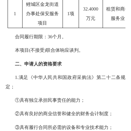
鲤城区金龙街道
32.4000
租赁和商务
1
办事处保安服务
1
项
万元
服务业
项目
合同履行期限：
36个月
。
本项目
(
不接受
)
联合体响应谈判。
二、申请人的资格要求
1.
满足《中华人民共和国政府采购法》第二十二条规
定；
①具有独立承担民事责任的能力；
②具有良好的商业信誉和健全的财务会计制度；
③具有履行合同所必需的设备和专业技术能力；