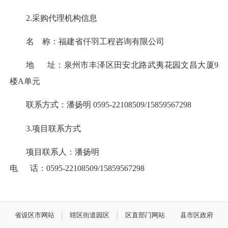
2.
采购代理机构信息
名
称：福建省仟羽工程咨询有限公司
地
址：泉州市丰泽区田安北路武夷花园文昌大厦
9
楼
A
单元
联系方式：
潘扬明
0595-22108509/
15859567298
3.
项目联系方式
项目联系人：
潘扬明
电
话：
0595-22108509/
15859567298
省设区市网站
辖区街道园区
区直部门网站
县市区政府