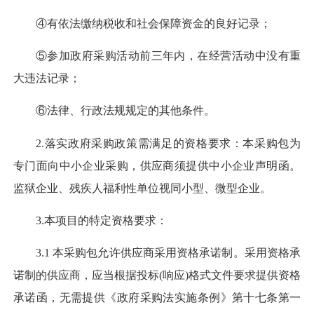
④有依法缴纳税收和社会保障资金的良好记录；
⑤参加政府采购活动前三年内，在经营活动中没有重
大违法记录；
⑥法律、行政法规规定的其他条件。
2.
落实政府采购政策需满足的资格要求：本采购包为
专门面向中小企业采购，供应商须提供中小企业声明函。
监狱企业、残疾人福利性单位视同小型、微型企业。
3.
本项目的特定资格要求：
3.1
本采购包允许供应商采用资格承诺制。采用资格承
诺制的供应商，应当根据投标
(
响应
)
格式文件要求提供资格
承诺函，无需提供《政府采购法实施条例》第十七条第一