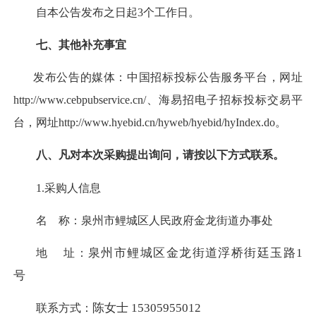
自本公告发布之日起
3
个工作日。
七、其他补充事宜
发布公告的媒体：中国招标投标公告服务平台，网址
http://www.cebpubservice.cn/
、海易招电子招标投标交易平
台，网址
http://www.hyebid.cn/hyweb/hyebid/hyIndex.do
。
八、凡对本次采购提出询问，请按以下方式联系。
1.
采购人信息
名
称：
泉州市鲤城区人民政府金龙街道办事处
泉州市鲤城区金龙街道浮桥街廷玉路
1
地
址：
号
陈女士
15305955012
联系方式：