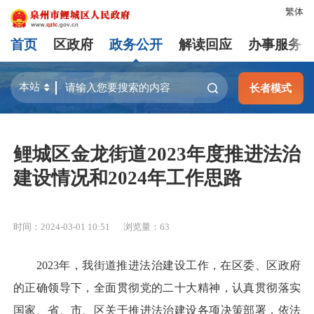
繁体
首页
区政府
政务公开
解读回应
办事服务
长者模式
鲤城区金龙街道2023年度推进法治
建设情况和2024年工作思路
时间：2024-03-01 10:51
浏览量：
63
2023年，我街道推进法治建设工作，在区委、区政府
的正确领导下，全面贯彻党的二十大精神，认真贯彻落实
国家、省、市、区关于推进法治建设各项决策部署，依法