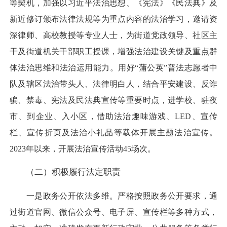
等契机，加强以习近平法治思想、《宪法》《民法典》及
新近修订颁布法律法规等为重点内容的法治学习，邀请资
深律师、高校教授等专业人士，为街道党政领导、社区主
干及街道机关干部职工授课，增强法治建设关键及重点群
体法治思维和法治运用能力。用好“蒲公英”普法志愿者中
队及辖区法治带头人、法律明白人，结合平安建设、反诈
骗、禁毒、宪法及民法典宣传等重要时点，进学校、驻夜
市、到企业、入小区，借助法治趣味游戏、LED、宣传
栏、宣传折页及法治小礼品等载体开展主题法治宣传。
2023年以来，开展法治宣传活动45场次。
（二）积极履行法定职责
一是政务公开依法多维。严格按照政务公开要求，通
过街道官网、微信公众号、电子屏、宣传栏等多种方式，