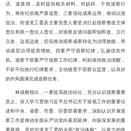
话、道真情，及时提供相关材料。对妨碍、干扰巡察行
为，将依纪依规严肃追责。三要强化成果运用，推动以巡
促治。街道党工委及主要负责人要坚决扛起巡察整改主体
责任和第一责任人责任，对巡察反馈问题即知即改、立行
立改、边巡边改，切实推动巡察成果转化为治理效能，带
动基层治理提质增效。四要严守巡察纪律，弘扬优良作
风。巡察干部要严守巡察工作纪律，时刻保持政治清醒，
不折不扣执行纪律要求，主动接受干部群众监督，以良好
的作风圆满完成巡察任务。
林成毅指出，一要提高政治站位，充分认识巡察重要
意义。深入学习贯彻习近平总书记关于巡视工作的重要论
述和中央、省委、市委、区委部署要求，深刻认识开展巡
察工作是推动全面从严治党向基层延伸、向纵深发展的重
要举措，是对街道党工委的全面“政治体检”，以有力的政