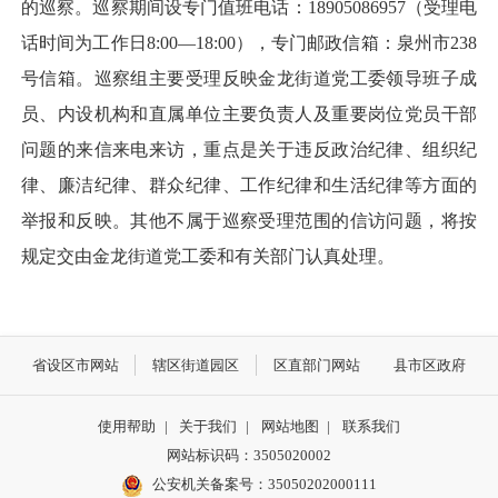
的巡察。巡察期间设专门值班电话：18905086957（受理电
话时间为工作日8:00—18:00），专门邮政信箱：泉州市238
号信箱。巡察组主要受理反映金龙街道党工委领导班子成
员、内设机构和直属单位主要负责人及重要岗位党员干部
问题的来信来电来访，重点是关于违反政治纪律、组织纪
律、廉洁纪律、群众纪律、工作纪律和生活纪律等方面的
举报和反映。其他不属于巡察受理范围的信访问题，将按
规定交由金龙街道党工委和有关部门认真处理。
省设区市网站
辖区街道园区
区直部门网站
县市区政府
使用帮助
|
关于我们
|
网站地图
|
联系我们
网站标识码：3505020002
公安机关备案号：35050202000111