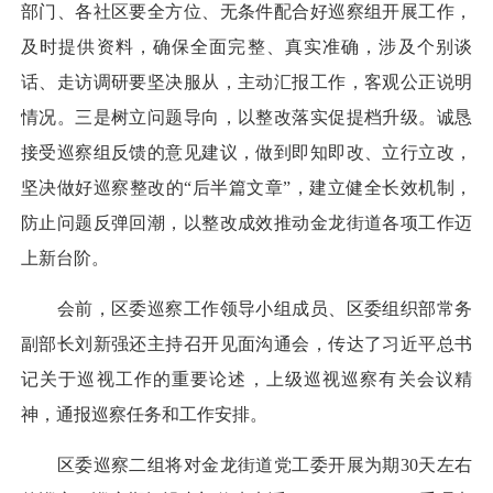
部门、各社区要全方位、无条件配合好巡察组开展工作，
及时提供资料，确保全面完整、真实准确，涉及个别谈
话、走访调研要坚决服从，主动汇报工作，客观公正说明
情况。三是树立问题导向，以整改落实促提档升级。诚恳
接受巡察组反馈的意见建议，做到即知即改、立行立改，
坚决做好巡察整改的“后半篇文章”，建立健全长效机制，
防止问题反弹回潮，以整改成效推动金龙街道各项工作迈
上新台阶。
会前，区委巡察工作领导小组成员、区委组织部常务
副部长刘新强还主持召开见面沟通会，传达了习近平总书
记关于巡视工作的重要论述，上级巡视巡察有关会议精
神，通报巡察任务和工作安排。
区委巡察二组将对金龙街道党工委开展为期30天左右