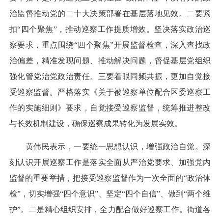
治监督推动党的二十大决策部署在基层落地见效。二要紧
扣“四个聚焦”，推动巡察工作提质增效。坚决落实政治巡
察要求，重点围绕“四个聚焦”开展监督检查，深入查找政
治偏差，精准发现问题、推动解决问题，督促基层党组织
强化管党治党政治责任。三要着眼同频共振，更加自觉接
受巡察监督。严格落实《关于被巡察单位配合区委巡察工
作的实施细则》要求，自觉接受巡察监督，统筹推进整改
与长效机制建设，确保巡察成果转化为发展实效。
黄伟民表示，一要统一思想认识，增强政治自觉。深
刻认识开展巡察工作是落实全面从严治党要求、加强党内
监督的重要举措，把接受巡察监督作为一次全面的“政治体
检”，切实增强“四个意识”、坚定“四个自信”、做到“两个维
护”。二是精心组织安排，全力配合做好巡察工作。街道各