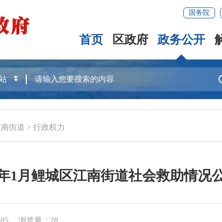
国务院
首页
区政府
政务公开
江南街道
>
行政权力
26年1月鲤城区江南街道社会救助情况
05
浏览量：
28