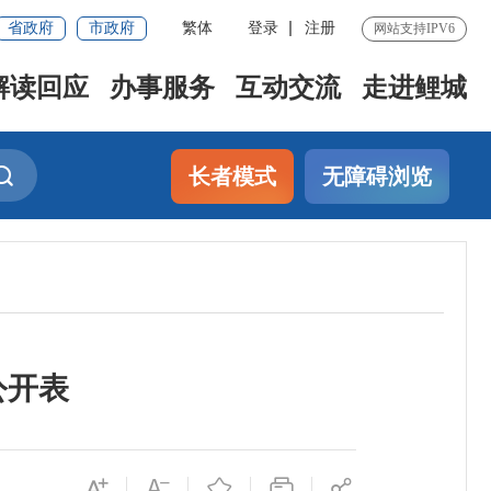
省政府
市政府
繁体
登录
注册
网站支持IPV6
解读回应
办事服务
互动交流
走进鲤城
长者模式
无障碍浏览
公开表