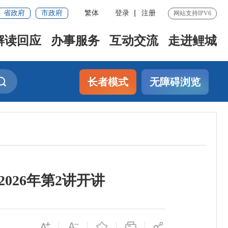
省政府
市政府
繁体
登录
注册
网站支持IPV6
解读回应
办事服务
互动交流
走进鲤城
长者模式
无障碍浏览
026年第2讲开讲