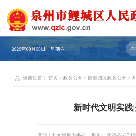
2026年08月08日 星期六
当前位置：
首页
>
政务公开
>
街道园区政务公开
>
新时代文明实践|
来源：开元街道办事处
时间：2026-04-27 10: