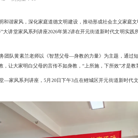
和谐家风，深化家庭道德文明建设，推动形成社会主义家庭文明
善”大讲堂家风系列讲座2026年第2讲在开元街道新时代文明实
团队黄素兰老师以《智慧父母—身教的力量》为主题，通过短
教，让大家明白父母的言传不如身教，“上所施，下所效”才是教
—家风系列讲座，5月20日下午3点在鲤城区开元街道新时代