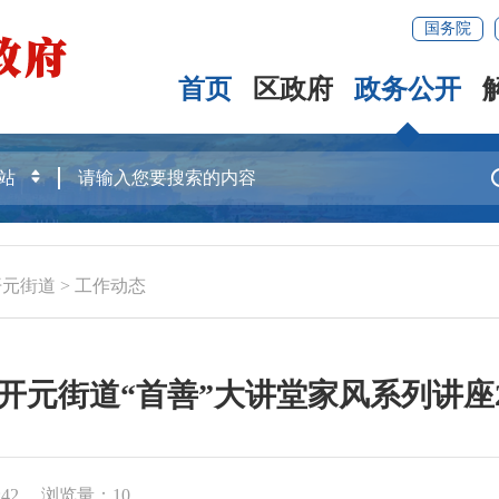
国务院
首页
区政府
政务公开
开元街道
>
工作动态
开元街道“首善”大讲堂家风系列讲座2
42
浏览量：
10