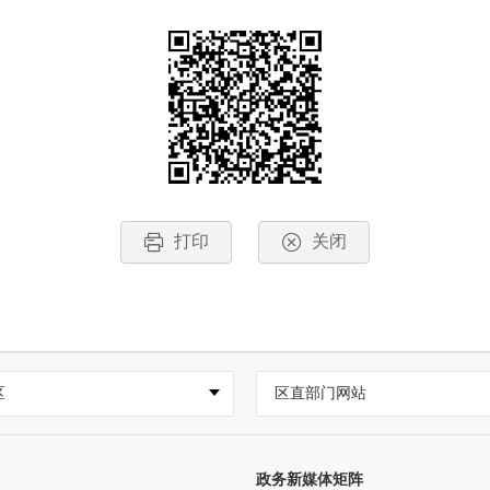
打印
关闭
区
区直部门网站
政务新媒体矩阵