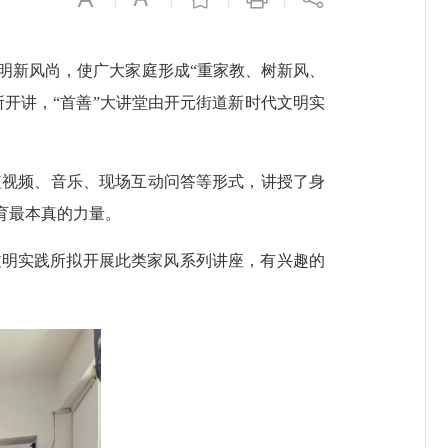
新风尚，使广大家庭形成“重家教、树新风、
践所开讲，“首善”大讲堂由开元街道新时代文明实
视频、音乐、现场互动问答等形式，讲授了身
育最本真的力量。
文明实践所拟开展此类家风系列讲座，有兴趣的