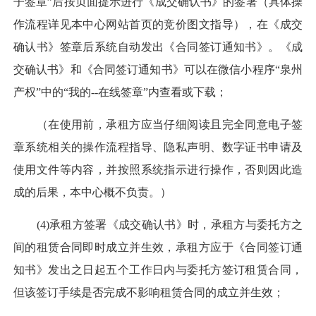
子签章”后按页面提示进行《成交确认书》的签署（具体操
作流程详见本中心网站首页的竞价图文指导），在《成交
确认书》签章后系统自动发出《合同签订通知书》。《成
交确认书》和《合同签订通知书》可以在微信小程序“泉州
产权”中的“我的--在线签章”内查看或下载；
（在使用前，承租方应当仔细阅读且完全同意电子签
章系统相关的操作流程指导、隐私声明、数字证书申请及
使用文件等内容，并按照系统指示进行操作，否则因此造
成的后果，本中心概不负责。）
(4)承租方签署《成交确认书》时，承租方与委托方之
间的租赁合同即时成立并生效，承租方应于《合同签订通
知书》发出之日起五个工作日内与委托方签订租赁合同，
但该签订手续是否完成不影响租赁合同的成立并生效；