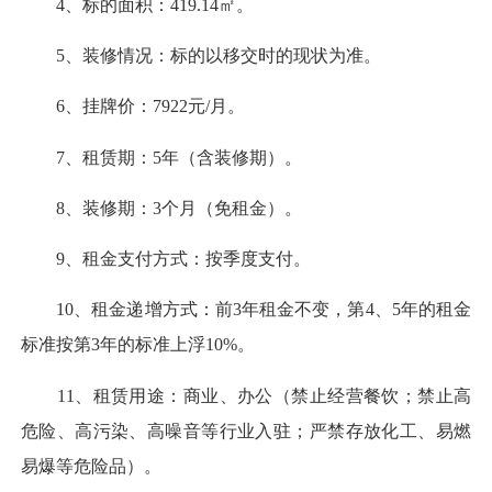
4、标的面积：419.14㎡。
5、装修情况：标的以移交时的现状为准。
6、挂牌价：7922元/月。
7、租赁期：5年（含装修期）。
8、装修期：3个月（免租金）。
9、租金支付方式：按季度支付。
10、租金递增方式：前3年租金不变，第4、5年的租金
标准按第3年的标准上浮10%。
11、租赁用途：商业、办公（禁止经营餐饮；禁止高
危险、高污染、高噪音等行业入驻；严禁存放化工、易燃
易爆等危险品）。