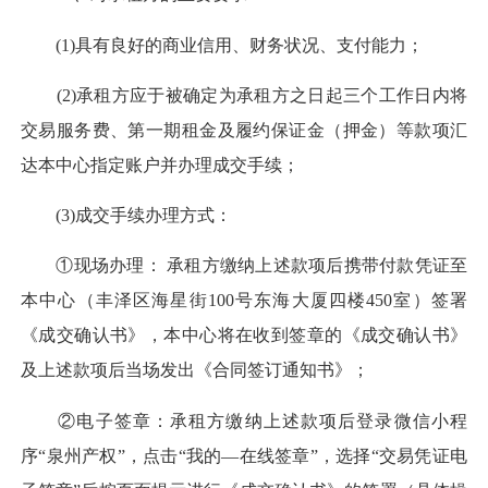
(1)具有良好的商业信用、财务状况、支付能力；
(2)承租方应于被确定为承租方之日起三个工作日内将
交易服务费、第一期租金及履约保证金（押金）等款项汇
达本中心指定账户并办理成交手续；
(3)成交手续办理方式：
①现场办理： 承租方缴纳上述款项后携带付款凭证至
本中心（丰泽区海星街100号东海大厦四楼450室）签署
《成交确认书》，本中心将在收到签章的《成交确认书》
及上述款项后当场发出《合同签订通知书》；
②电子签章：承租方缴纳上述款项后登录微信小程
序“泉州产权”，点击“我的—在线签章”，选择“交易凭证电