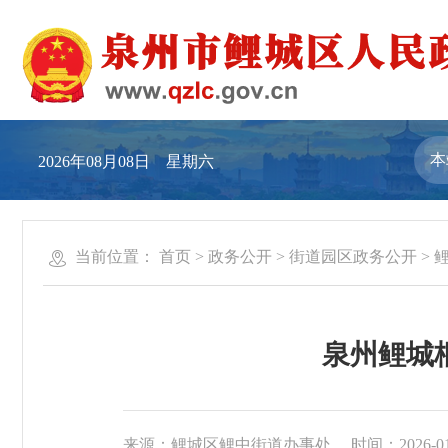
2026年08月08日 星期六
当前位置：
首页
>
政务公开
>
街道园区政务公开
>
泉州鲤城
来源：鲤城区鲤中街道办事处
时间：2026-01-