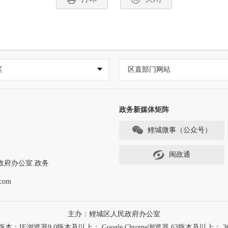
区
区直部门网站
政务新媒体矩阵
鲤城微事（公众号）
闽政通
政府办公室.政务
com
主办：鲤城区人民政府办公室
浏览器9.0版本及以上； Google Chrome浏览器 63版本及以上； 3