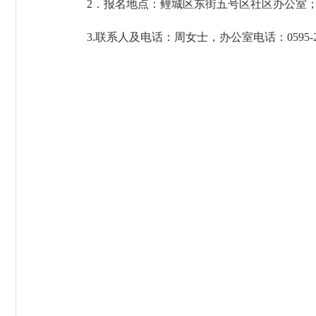
2．报名地点：鲤城区东街五号区社区办公室
3.联系人及电话：周女士，办公室电话：0595-22