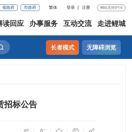
省政府
市政府
繁体
登录
注册
网站支持IPV6
解读回应
办事服务
互动交流
走进鲤城
长者模式
无障碍浏览
赁招标公告