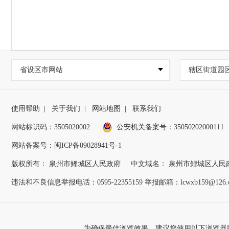
省设区市网站
辖区街道园
使用帮助
|
关于我们
|
网站地图
|
联系我们
网站标识码：3505020002
公安机关备案号：35050202000111
网站备案号：闽ICP备09028941号-1
版权所有： 泉州市鲤城区人民政府
中文域名： 泉州市鲤城区人民
违法和不良信息举报电话：0595-22355159 举报邮箱：lcwxb159@126.
为确保最佳浏览效果，建议您使用以下浏览器版本：IE