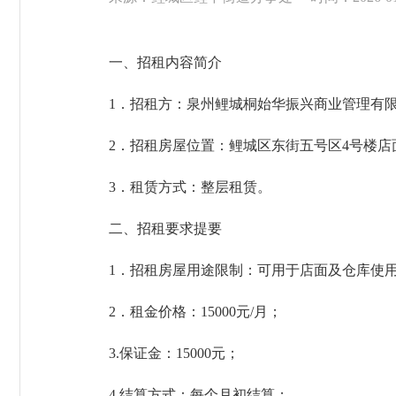
一、招租内容简介
1．招租方：泉州鲤城桐始华振兴商业管理有
2．招租房屋位置：鲤城区东街五号区4号楼店
3．租赁方式：整层租赁。
二、招租要求提要
1．招租房屋用途限制：可用于店面及仓库使
2．租金价格：15000元/月；
3.保证金：15000元；
4.结算方式：每个月初结算；