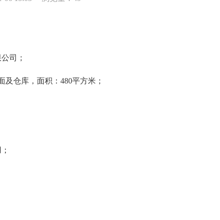
限公司；
面及仓库，面积：480平方米；
用；