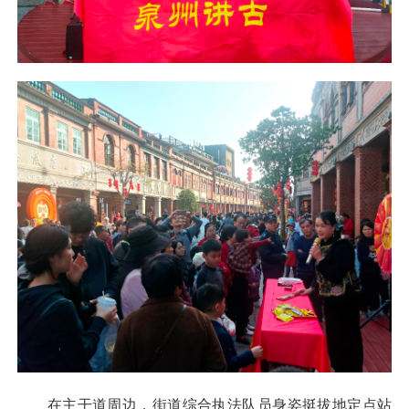
在主干道周边，街道综合执法队员身姿挺拔地定点站