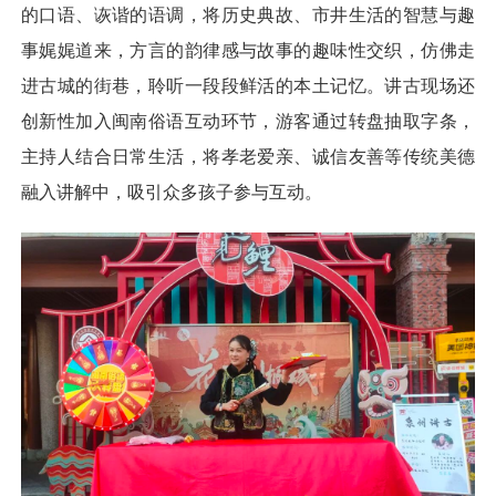
的口语、诙谐的语调，将历史典故、市井生活的智慧与趣
事娓娓道来，方言的韵律感与故事的趣味性交织，仿佛走
进古城的街巷，聆听一段段鲜活的本土记忆。讲古现场还
创新性加入闽南俗语互动环节，游客通过转盘抽取字条，
主持人结合日常生活，将孝老爱亲、诚信友善等传统美德
融入讲解中，吸引众多孩子参与互动。