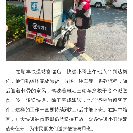
在顺丰快递站富临店，快递小哥上午七点半到达岗
位，他们熟练地完成卸货、分拣、装车等一系列流程，随
后迎着刺骨的寒风，驾驶着电动三轮车穿梭于各个派送
点，逐一派送快递。除了完成派送，他们还需为顾客寄
件，这样的工作一直要持续到九点后才能下班。在鲤中辖
区，广大快递站点假期仍然坚持开放，众多快递小哥轮流
值班值守，为市民朋友们送来便捷与思念。