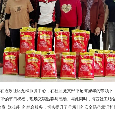
通政社区党群服务中心，在社区党支部书记陈淑华的带领下，
真挚的节日祝福，现场充满温馨与感动。与此同时，海西社工结
物资+送技能”的综合服务，切实提升了母亲们的安全防范意识和