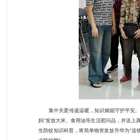
集中关爱传递温暖，知识赋能守护平安。在
妈”发放大米、食用油等生活慰问品，并送上
生防蚊知识科普，将简单物资发放升华为“送