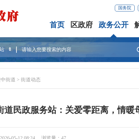
国务院
首页
区政府
政务公开
鲤中街道
>
街道动态
街道民政服务站：关爱零距离，情暖
26-05-12 08:24
浏览量：
47