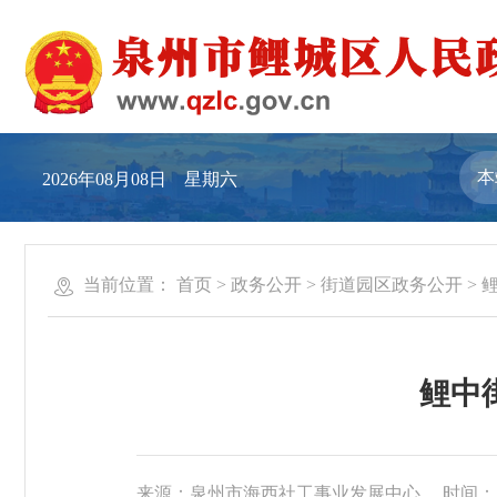
2026年08月08日 星期六
当前位置：
首页
>
政务公开
>
街道园区政务公开
>
鲤中
来源：泉州市海西社工事业发展中心
时间：20