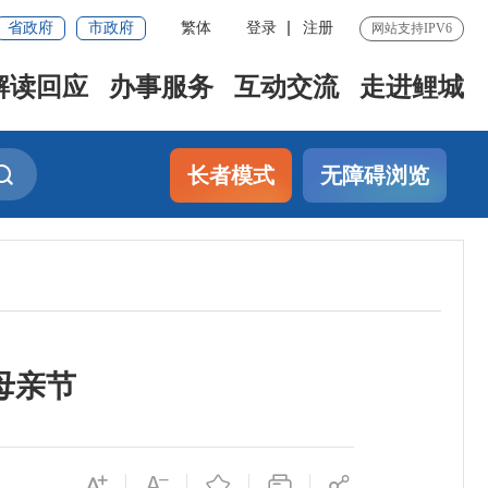
省政府
市政府
繁体
登录
注册
网站支持IPV6
解读回应
办事服务
互动交流
走进鲤城
长者模式
无障碍浏览
母亲节