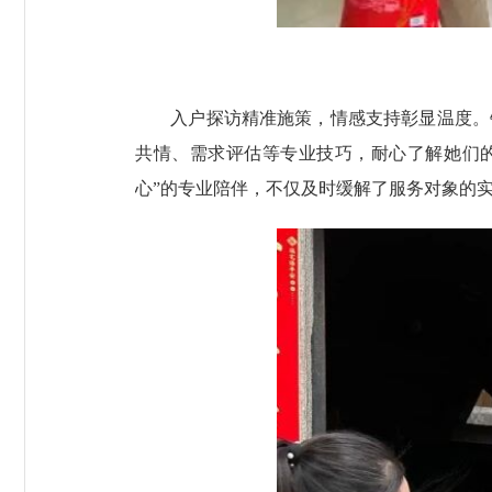
入户探访精准施策，情感支持彰显温度。针
共情、需求评估等专业技巧，耐心了解她们
心”的专业陪伴，不仅及时缓解了服务对象的