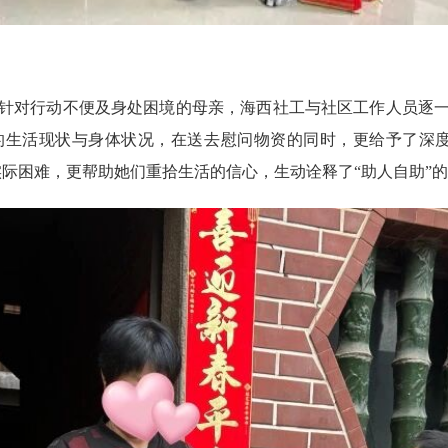
对行动不便及身处困境的母亲，海西社工与社区工作人员逐一
的生活现状与身体状况，在送去慰问物资的同时，更给予了深度
实际困难，更帮助她们重拾生活的信心，生动诠释了“助人自助”