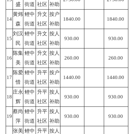
盛
街道
社区
补助
黄炜
鲤中
升文
按户
14
1840.00
1840.00
森
街道
社区
补助
刘汉
鲤中
升文
按人
15
930.00
930.00
民
街道
社区
补助
陈集
鲤中
升文
按人
16
260.00
260.00
美
街道
社区
补助
陈爱
鲤中
升平
按户
17
1440.00
1440.00
惜
街道
社区
补助
庄永
鲤中
升平
按人
18
930.00
930.00
辉
街道
社区
补助
蔡尚
鲤中
升平
按人
19
930.00
930.00
萍
街道
社区
补助
张美
鲤中
升平
按人