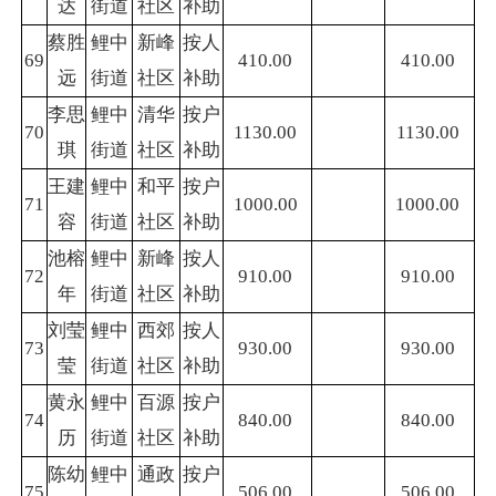
达
街道
社区
补助
蔡胜
鲤中
新峰
按人
69
410.00
410.00
远
街道
社区
补助
李思
鲤中
清华
按户
70
1130.00
1130.00
琪
街道
社区
补助
王建
鲤中
和平
按户
71
1000.00
1000.00
容
街道
社区
补助
池榕
鲤中
新峰
按人
72
910.00
910.00
年
街道
社区
补助
刘莹
鲤中
西郊
按人
73
930.00
930.00
莹
街道
社区
补助
黄永
鲤中
百源
按户
74
840.00
840.00
历
街道
社区
补助
陈幼
鲤中
通政
按户
75
506.00
506.00