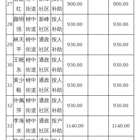
27
900.00
900.00
红
街道
社区
补助
颜明
鲤中
新峰
按人
28
930.00
930.00
强
街道
社区
补助
林天
鲤中
通政
按人
29
930.00
930.00
平
街道
社区
补助
王晓
鲤中
通政
按人
30
930.00
930.00
东
街道
社区
补助
黄少
鲤中
通政
按人
31
930.00
930.00
毅
街道
社区
补助
许佩
鲤中
通政
按人
32
930.00
930.00
萍
街道
社区
补助
李海
鲤中
通政
按户
33
1140.00
1140.00
水
街道
社区
补助