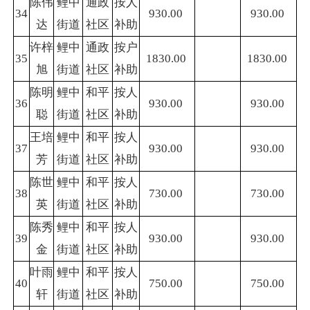
陈伟
鲤中
通政
按人
34
930.00
930.00
达
街道
社区
补助
许梓
鲤中
通政
按户
35
1830.00
1830.00
旭
街道
社区
补助
陈明
鲤中
和平
按人
36
930.00
930.00
聪
街道
社区
补助
王培
鲤中
和平
按人
37
930.00
930.00
芳
街道
社区
补助
陈世
鲤中
和平
按人
38
730.00
730.00
英
街道
社区
补助
陈秀
鲤中
和平
按人
39
930.00
930.00
金
街道
社区
补助
叶雨
鲤中
和平
按人
40
750.00
750.00
轩
街道
社区
补助