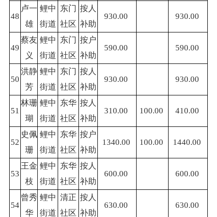
卢一
鲤中
东门
按人
48
930.00
930.00
雄
街道
社区
补助
蔡友
鲤中
东门
按户
49
590.00
590.00
义
街道
社区
补助
洪静
鲤中
东门
按人
50
930.00
930.00
芳
街道
社区
补助
林珊
鲤中
东华
按人
51
310.00
100.00
410.00
瑚
街道
社区
补助
史佩
鲤中
东华
按户
52
1340.00
100.00
1440.00
珊
街道
社区
补助
王金
鲤中
东华
按人
53
600.00
600.00
枝
街道
社区
补助
曾秀
鲤中
清正
按人
54
630.00
630.00
华
街道
社区
补助