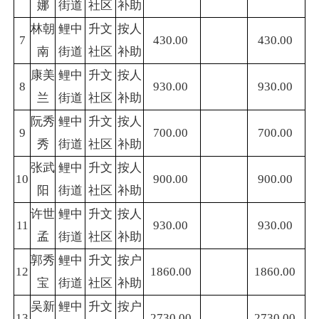
娜
街道
社区
补助
林朝
鲤中
升文
按人
7
430.00
430.00
南
街道
社区
补助
康美
鲤中
升文
按人
8
930.00
930.00
兰
街道
社区
补助
阮秀
鲤中
升文
按人
9
700.00
700.00
秀
街道
社区
补助
张武
鲤中
升文
按人
10
900.00
900.00
阳
街道
社区
补助
许世
鲤中
升文
按人
11
930.00
930.00
孟
街道
社区
补助
郭秀
鲤中
升文
按户
12
1860.00
1860.00
宝
街道
社区
补助
吴新
鲤中
升文
按户
13
2730.00
2730.00