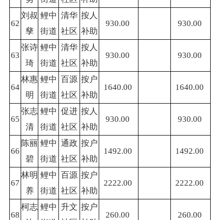
刘叔
鲤中
清华
按人
62
930.00
930.00
孳
街道
社区
补助
张诗
鲤中
清华
按人
63
930.00
930.00
琦
街道
社区
补助
林惠
鲤中
百源
按户
64
1640.00
1640.00
明
街道
社区
补助
张志
鲤中
促进
按人
65
930.00
930.00
清
街道
社区
补助
陈丽
鲤中
通政
按户
66
1492.00
1492.00
碧
街道
社区
补助
林明
鲤中
百源
按户
67
2222.00
2222.00
养
街道
社区
补助
柯志
鲤中
升文
按户
68
260.00
260.00