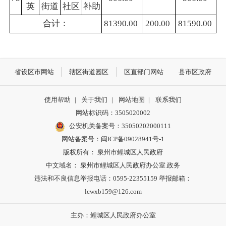
英
街道
社区
补助
合计：
81390.00
200.00
81590.00
省设区市网站
辖区街道园区
区直部门网站
县市区政府
使用帮助
|
关于我们
|
网站地图
|
联系我们
网站标识码：3505020002
公安机关备案号：35050202000111
网站备案号：闽ICP备09028941号-1
版权所有： 泉州市鲤城区人民政府
中文域名： 泉州市鲤城区人民政府办公室.政务
违法和不良信息举报电话：0595-22355159 举报邮箱：
lcwxb159@126.com
主办：鲤城区人民政府办公室