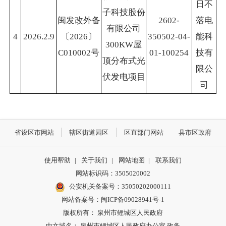
日不
子科技股份
闽发改外备
2602-
落电
有限公司
4
2026.2.9
〔2026〕
350502-04-
能科
300KW屋
C010002号
01-100254
技有
顶分布式光
限公
伏发电项目
司
省设区市网站
辖区街道园区
区直部门网站
县市区政府
使用帮助
|
关于我们
|
网站地图
|
联系我们
网站标识码：3505020002
公安机关备案号：35050202000111
网站备案号：闽ICP备09028941号-1
版权所有： 泉州市鲤城区人民政府
中文域名： 泉州市鲤城区人民政府办公室.政务