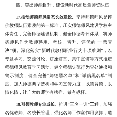
四、突出师能提升，建设新时代高质量师资队伍
坚持
师德师风是评
17.推动师德师风常态长效建设。
价教师队伍素质的第一标准，压实师德师风建设学校主
体责任，完善师德建设机制，健全师德考评体系，将师
德师风作为教师聘用、考核、晋升、评优的
“一票否
决”项。深化落实“新时代教师职业行为十项准则”，以
专题学习、交流讨论、讲座讲堂、集中宣讲等方式推进
师德师风教育学习活动。
健全师德失范行为查处通报和
警示制度，健全完善
“师德黑名单”和“诚信黑名单”制
度。加大师德典型选树和学习宣传力度，以德育德，以
情化情，让广大教师学有榜样、做有标杆。
推进
“三名一训”工程，加强
18.引领教师专业成长。
名优教师、名校长管理，强化名师工作室作用发挥，遴