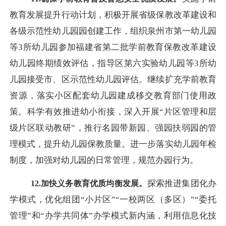
教育发展提升行动计划，积极开展省级保教改革建设和
各级示范性幼儿园园创建工作，组织泉州市第一幼儿园
等
3所幼儿园参加福建省第二批学前教育保教改革建设
幼儿园终期绩效评估，指导区第六实验幼儿园等3所幼
儿园接受市、区示范性幼儿园评估。继续扩充学前教育
资源，落实小区配套幼儿园建成移交教育部门使用政
策。科学有效推进幼小衔接，深入开展“片区管理和层
级片区联动教研”，推行名园带新园、强园扶弱园的管
理模式，提升幼儿园保教质量。进一步落实幼儿园年检
制度，加强对幼儿园的日常管理，规范办园行为。
探索推进集团化办
12.加快义务教育优质均衡发展。
学模式，优化组团
“小片区”“一校两区（多区）”“委托
管理”和“办学共同体”办学模式新内涵，利用信息化技