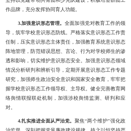
坚持以党建带动共青团和少先队建设，积极培塑群团工
作品牌，充分发挥协同育人功能。
全面加强党对教育工作的领
3.加强意识形态管理。
导，筑牢学校意识形态防线。严格落实意识形态工作责
任制，压实意识形态主体责任，加强教育系统意识形态
阵地管理，防范错误思想、言论、行为对学校师生的渗
透和影响，切实维护意识形态安全。加强意识形态领域
情况分析研判和辨析引导，定期开展意识形态工作专题
研究，加强师生政治安全意识和国家安全教育，牢牢把
握学校意识形态工作领导权、主导权。健全完善教育网
络舆情联报联处机制，加强涉校舆情监测、研判和应
对。
聚焦
“两个维护”强化政
4.扎实推进全面从严治党。
治监督，深刻把握党风廉政建设规律，持之以恒坚持严