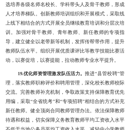
选培养各级名师名校长、学科带头人及骨干教师，形成
人才培养梯队。创新教师培训组织和开展模式，采取线
上线下相结合的方式开展全员继续教育培训和分层次培
训。加强对骨干教师、青年教师、新任教师的专项指
导，建立健全以老带新等机制，发挥传帮带作用，提升
教师队伍水平。组织开展优质课评比等教学技能比赛活
动，以赛促培，以赛提能，拉动教师专业水平提升。
推进
“县管校聘”管
19.优化师资管理激发队伍活力。
理，落实教师职称评价和聘用管理，深化校长教师校际
交流。完善教师补充机制，争取政策支持保障教育优先
用编，采取“全省统考”和“专项招聘”相结合的方式补充
新任教师。健全顶岗合同教师管理办法。依法保障教师
待遇和权益，切实保障义务教育教师平均工资收入水平
不低于当地公务员平均工资收入水平。减轻中小学教师