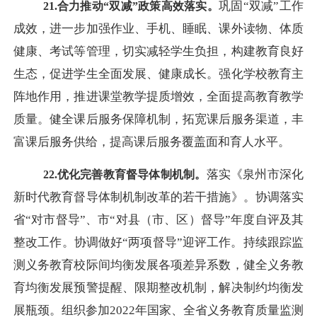
巩固
“双减”工作
21.合力推动“双减”政策高效落实。
成效，进一步加强作业、手机、睡眠、课外读物、体质
健康、考试等管理，切实减轻学生负担，构建教育良好
生态，促进学生全面发展、健康成长。强化学校教育主
阵地作用，推进课堂教学提质增效，全面提高教育教学
质量。健全课后服务保障机制，拓宽课后服务渠道，丰
富课后服务供给，提高课后服务覆盖面和育人水平。
落实《泉州市深化
22.优化完善教育督导体制机制。
新时代教育督导体制机制改革的若干措施》。协调落实
省
“对市督导”、市“对县（市、区）督导”年度自评及其
整改工作。协调做好“两项督导”迎评工作。持续跟踪监
测义务教育校际间均衡发展各项差异系数，健全义务教
育均衡发展预警提醒、限期整改机制，解决制约均衡发
展瓶颈。组织参加2022年国家、全省义务教育质量监测