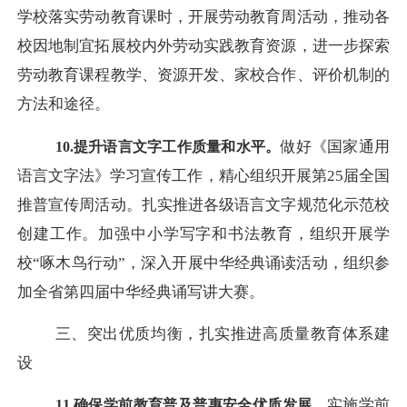
学校落实劳动教育课时，开展劳动教育周活动，推动各
校因地制宜拓展校内外劳动实践教育资源，进一步探索
劳动教育课程教学、资源开发、家校合作、评价机制的
方法和途径。
做好《国家通用
10.提升语言文字工作质量和水平。
语言文字法》学习宣传工作，精心组织开展第
25届全国
推普宣传周活动。扎实推进各级语言文字规范化示范校
创建工作。加强中小学写字和书法教育，组织开展学
校“啄木鸟行动”，深入开展中华经典诵读活动，组织参
加全省第四届中华经典诵写讲大赛。
三、突出优质均衡，扎实推进高质量教育体系建
设
实施学前
11.确保学前教育普及普惠安全优质发展。