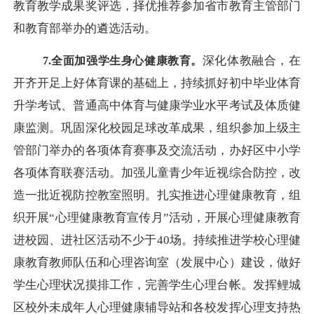
教育教学成果奖评选，择优推荐参加省市教育主管部门
和教育部举办的遴选活动。
深化体教融合，在
7.全面加强学生身心健康教育。
开齐开足上好体育课的基础上，持续抓好初中毕业体育
升学考试、普通高中体育与健康学业水平考试及体质健
康监测。巩固深化校园足球改革成果，组织参加上级主
管部门举办的各项体育赛事及交流活动，办好区中小学
各项体育联赛活动。加强儿童青少年近视综合防控，改
造一批近视防控教室照明。扎实推进心理健康教育，组
织开展
“心理健康教育宣传月”活动，开展心理健康教育
进校园、进社区活动不少于40场。持续推进学校心理健
康教育教师队伍和心理咨询室（发展中心）建设，做好
学生心理状况摸排工作，完善学生心理台帐。发挥鲤城
区校外未成年人心理健康辅导站和各校发挥心理支持热