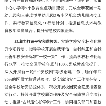
略，有序推进福建师范大学泉州附属中学改扩建、常泰
中心小学等5个教育重点项目建设，完成金泰花园一期
幼儿园和三盛璞悦里幼儿园2所小区配套幼儿园移交工
作。实行教育信息化2.0行动计划，推进信息技术与教
育教学深度融合，提升智慧校园覆盖率。
实施学校安全标准化提
25.着力打造平安和谐校园。
升专项行动，指导学校开展自我评估、自我纠正和自我
完善学校安全标准
“一校一策”工作，提高学校标准化运
行水平，推动全区学校年底前100%完成标准化提升。
深入开展新一轮“平安校园”等级创建工作，确保年底
95%的区属学校通过验收。落实综治安全工作责任制，
健全学校治安防控体系，积极开展校园安全隐患排查整
治行动。持续开展学校周边秩序及安全保障提升专项行
动，推进“古城爱心护学岗”工作，协同相关部门加强校