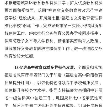
术推进老城新区教育教学资源共享，扩大优质教育资源
覆盖面和受益面。巩固“福建省义务教育教改示范性建
设学校”建设成果，开展第七批“福建省义务教育管理标
准化学校”创建工作，完成泉州市第三实验小学等4所学
校创建工作。继续推行义务教育公民办学校同步招生，
保障随迁子女平等入学权利。精准落实资助育人政策，
继续做好义务教育阶段控辍保学工作，进一步消除义务
教育阶段大班额。
全面贯彻实施
13.促进高中教育优质多样特色发展。
福建省教育厅等四部门关于印发《福建省高中阶段教育
质量提升计划》。以强化特色引领高中学校健康发展，
整体提升各校办学水平。指导支持福师大泉州附中开展
省一级达标高中创建工作，巩固泉州七中省示范性高
中、泉州六中省二级达标高中建设成果。组织开展教育