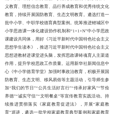
义教育、理想信念教育、品行养成教育和优秀传统文化
教育，持续开展国防教育、生态文明教育。遴选打造一
批中小学、中职学校德育典型案例。统筹推进鲤城区中
小学思政课一体化建设协作机制和
“1+1+N”中小学思政
课建设共同体，用好《习近平新时代中国特色社会主义
思想学生读本》，推进习近平新时代中国特色社会主义
思想进教材进课堂进头脑，发挥思政课铸魂育人主渠道
作用，提升学校思政工作质量。运用新华社新闻信息中
心《中小学德育学堂》加强时事政治教育，积极开展国
防教育、生态文明、移风易俗等主题活动，引导师生参
加“我们的节日”“公共生活好言行”“传承好家风”“节俭
养德”“诚实守信”“文明餐桌”等宣传教育实践活动。持
续推进贯彻落实《家庭教育促进法》，开展“家庭教
育”巡讲，遴选一批学校家庭教育典型案例和家庭教育