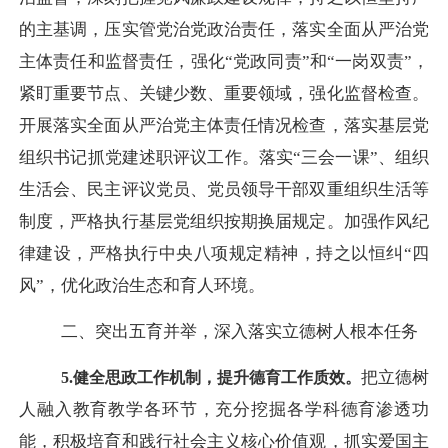
的主基调，压实管党治党政治责任，落实全面从严治党
主体责任和监督责任，强化“党政同责”和“一岗双责”，
紧盯重要节点、关键少数、重要领域，强化监督检查。
开展落实全面从严治党主体责任情况检查，落实基层党
组织书记抓党建述职评议工作。落实“三会一课”、组织
生活会、民主评议党员、党员领导干部双重组织生活等
制度，严格执行基层党组织按期换届规定。加强作风纪
律建设，严格执行中央八项规定精神，持之以恒纠“四
风”，优化政治生态和育人环境。
二、突出五育并举，深入落实立德树人根本任务
把立德树
5.健全思政工作机制，提升德育工作质效。
人融入教育教学各环节，充分挖掘各学科德育渗透功
能，积极培育和践行社会主义核心价值观，抓实爱国主