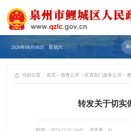
2026年08月08日 星期六
当前位置：
首页
>
政务公开
>
区直部门政务公开
>
转发关于切实
时间：2023-12-22 10:43
浏览量：
61