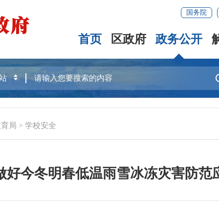
国务院
首页
区政府
政务公开
教育局
>
学校安全
做好今冬明春低温雨雪冰冻灾害防范