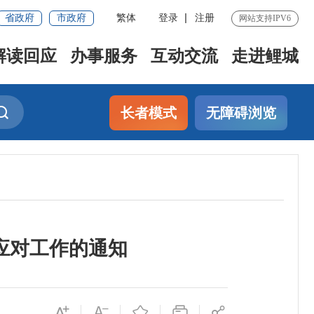
省政府
市政府
繁体
登录
注册
网站支持IPV6
解读回应
办事服务
互动交流
走进鲤城
长者模式
无障碍浏览
应对工作的通知