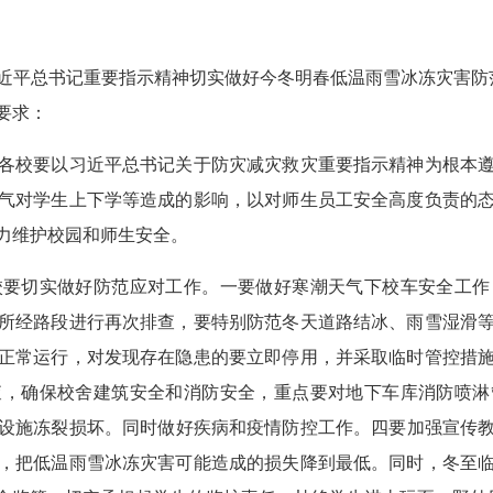
总书记重要指示精神切实做好今冬明春低温雨雪冰冻灾害防范应
要求：
各校要以习近平总书记关于防灾减灾救灾重要指示精神为根本
气对学生上下学等造成的影响，以对师生员工安全高度负责的
力维护校园和师生安全。
校要切实做好防范应对工作。一要做好寒潮天气下校车安全工作
所经路段进行再次排查，要特别防范冬天道路结冰、雨雪湿滑
正常运行，对发现存在隐患的要立即停用，并采取临时管控措
查，确保校舍建筑安全和消防安全，重点要对地下车库消防喷淋
设施冻裂损坏。同时做好疾病和疫情防控工作。四要加强宣传教
，把低温雨雪冰冻灾害可能造成的损失降到最低。同时，冬至