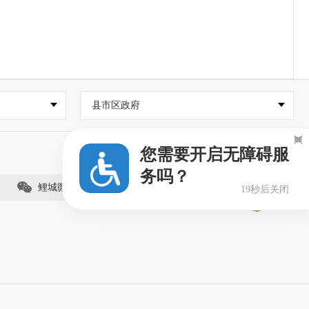
县市区政府

您需要开启无障碍服
务吗？
鲤城微事（视频号）
18秒后关闭