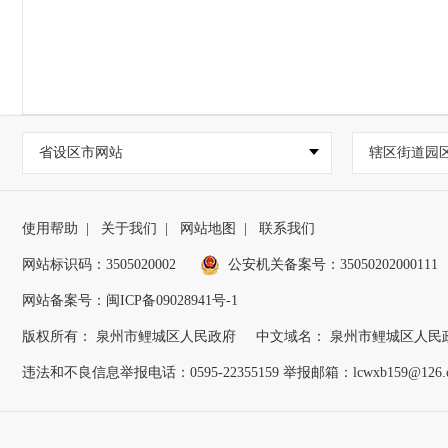
省设区市网站
辖区街道园
使用帮助
|
关于我们
|
网站地图
|
联系我们
网站标识码：3505020002
公安机关备案号：35050202000111
网站备案号：闽ICP备09028941号-1
版权所有： 泉州市鲤城区人民政府
中文域名： 泉州市鲤城区人民
违法和不良信息举报电话：0595-22355159 举报邮箱：lcwxb159@126.