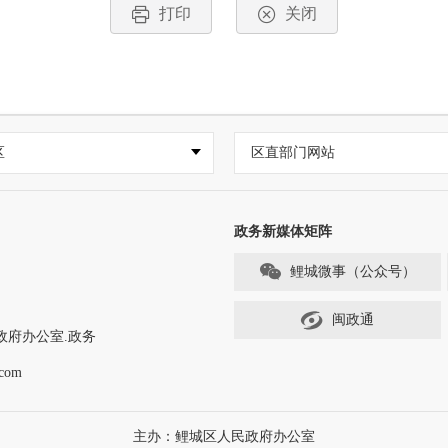
打印
关闭
区
区直部门网站
政务新媒体矩阵
鲤城微事（公众号）
闽政通
政府办公室.政务
com
主办：鲤城区人民政府办公室