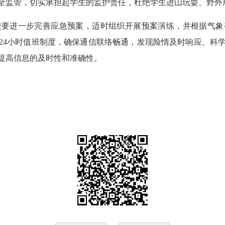
全监管，切实承担起学生的监护责任，杜绝学生进山玩耍、野外
校要进一步完善应急预案，适时组织开展预案演练，并根据气象
24小时值班制度，确保通信联络畅通，发现险情及时响应、科
提高信息的及时性和准确性。