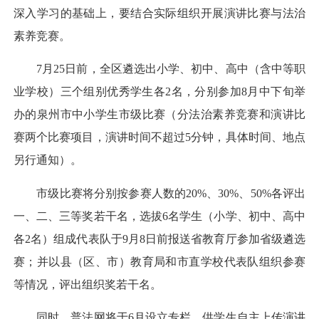
深入学习的基础上，要结合实际组织开展演讲比赛与法治
素养竞赛。
7月25日前，全区遴选出小学、初中、高中（含中等职
业学校）三个组别优秀学生各2名，分别参加8月中下旬举
办的泉州市中小学生市级比赛（分法治素养竞赛和演讲比
赛两个比赛项目，演讲时间不超过5分钟，具体时间、地点
另行通知）。
市级比赛将分别按参赛人数的20%、30%、50%各评出
一、二、三等奖若干名，选拔6名学生（小学、初中、高中
各2名）组成代表队于9月8日前报送省教育厅参加省级遴选
赛；并以县（区、市）教育局和市直学校代表队组织参赛
等情况，评出组织奖若干名。
同时，普法网将于6月设立专栏，供学生自主上传演讲