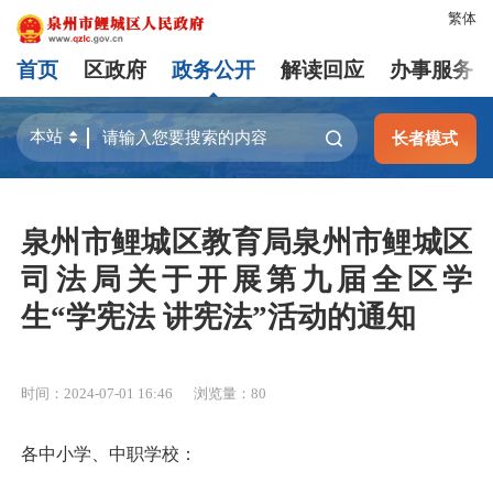
繁体
首页
区政府
政务公开
解读回应
办事服务
长者模式
泉州市鲤城区教育局泉州市鲤城区
司法局关于开展第九届全区学
生“学宪法 讲宪法”活动的通知
时间：2024-07-01 16:46
浏览量：
80
各中小学、中职学校：