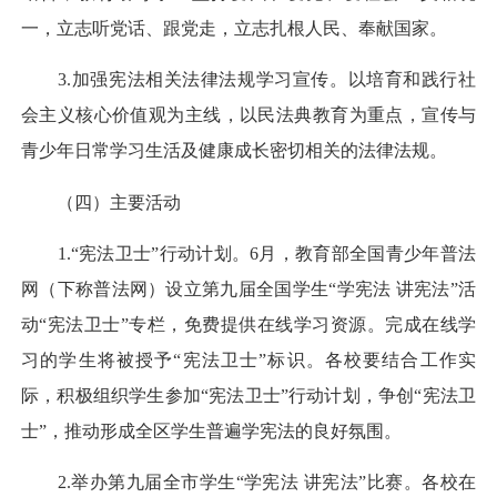
一，立志听党话、跟党走，立志扎根人民、奉献国家。
3.加强宪法相关法律法规学习宣传。以培育和践行社
会主义核心价值观为主线，以民法典教育为重点，宣传与
青少年日常学习生活及健康成长密切相关的法律法规。
（四）主要活动
1.“宪法卫士”行动计划。6月，教育部全国青少年普法
网（下称普法网）设立第九届全国学生“学宪法 讲宪法”活
动“宪法卫士”专栏，免费提供在线学习资源。完成在线学
习的学生将被授予“宪法卫士”标识。各校要结合工作实
际，积极组织学生参加“宪法卫士”行动计划，争创“宪法卫
士”，推动形成全区学生普遍学宪法的良好氛围。
2.举办第九届全市学生“学宪法 讲宪法”比赛。各校在