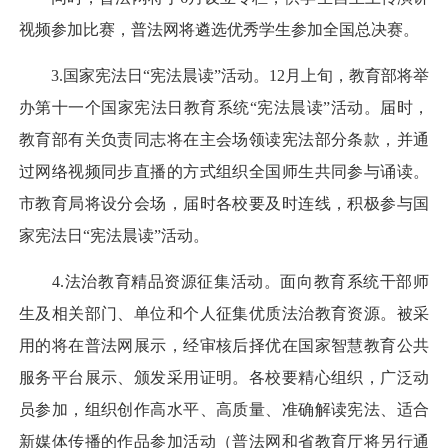
视频参加比赛，普法网将遴选优秀学生参加全国总决赛。
3.国家宪法日“宪法晨读”活动。12月上旬，教育部将举
办第十一个国家宪法日教育系统“宪法晨读”活动。届时，
教育部有关负责同志将在主会场领读宪法部分条款，并通
过网络视频同步直播的方式组织全国师生共同参与诵读。
市教育局将设分会场，届时各校要及时连线，积极参与国
家宪法日“宪法晨读”活动。
4.法治教育精品资源征集活动。面向教育系统干部师
生及相关部门、单位和个人征集优质法治教育资源。被采
用的将在普法网展示，经审核后择优在国家智慧教育公共
服务平台展示、颁发采用证明。各校要精心组织，广泛动
员参加，组织创作高水平、高质量、准确解读宪法、适合
新媒体传播的作品参加活动（普法网和省教育厅将另行通