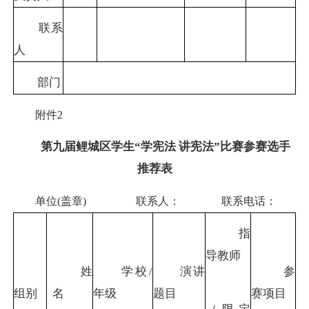
联系
人
部门
附件2
第九届鲤城区学生“学宪法 讲宪法”比赛参赛选手
推荐表
单位(盖章) 联系人： 联系电话：
指
导教师
姓
学校/
演讲
参
组别
名
年级
题目
赛项目