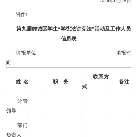
2024年6月28日
附件1
第九届鲤城区学生“学宪法讲宪法”活动及工作人员
信息表
填报单位: 填报时
间：
联系方
姓
名
职 务
备注
式
分管
领导
部门
负责人