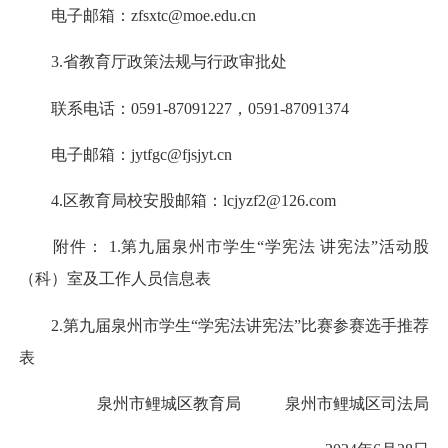
电子邮箱：zfsxtc@moe.edu.cn
3.省教育厅政策法规与行政审批处
联系电话：0591-87091227，0591-87091374
电子邮箱：jytfgc@fjsjyt.cn
4.区教育局校安股邮箱：lcjyzf2@126.com
附件： 1.第九届泉州市学生“学宪法 讲宪法”活动股
（科）室及工作人员信息表
2.第九届泉州市学生“学宪法讲宪法”比赛参赛选手推荐
表
泉州市鲤城区教育局 泉州市鲤城区司法局