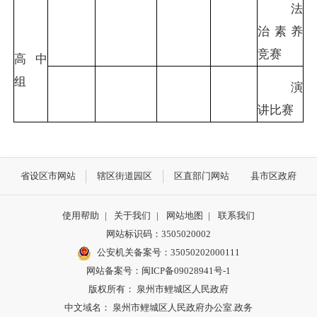
法
治素养
竞赛
高中
组
演
讲比赛
省设区市网站
辖区街道园区
区直部门网站
县市区政府
使用帮助
|
关于我们
|
网站地图
|
联系我们
网站标识码：3505020002
公安机关备案号：35050202000111
网站备案号：闽ICP备09028941号-1
版权所有： 泉州市鲤城区人民政府
中文域名： 泉州市鲤城区人民政府办公室.政务