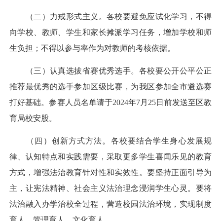
（二）力戒形式主义。各校要避免应试化学习，不得
向学校、教师、学生和家长摊派学习任务，增加学校和师
生负担；不得以参与率作为对教师的考核依据。
（三）认真选拔省赛优秀选手。各校要公开公平公正
推荐最优秀的选手参加区级比赛，为我区参加全市遴选赛
打好基础。参赛人员名单请于2024年7月25日前发送至区教
育局校安股。
（四）创新方式方法。各校要结合学生身心发展规
律、认知特点和实践需要，采取更多学生喜闻乐见的教育
方式，增强法治教育针对性和实效性。要坚持正面引导为
主，让宪法精神、社会主义法治理念浸润学生心灵。要将
法治融入办学治校全过程，营造校园法治环境，实现制度
育人、管理育人、文化育人。