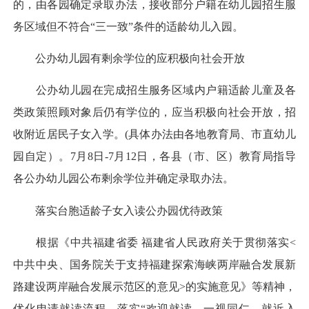
的，由各园确定录取办法，接收部分户籍在幼儿园招生服
务区域但不符合“三一致”条件的适龄幼儿入园。
公办幼儿园有剩余学位的应积极向社会开放
公办幼儿园在完成招生服务区域内户籍适龄儿童及各
类政策照顾对象后仍有学位的，应当积极向社会开放，招
收附近居民子女入学。(具体办法由各地教育局、市直幼儿
园自定）。7月8日-7月12日，各县（市、区）教育局指导
各公办幼儿园公布剩余学位并确定录取办法。
落实台胞适龄子女入读公办园优待政策
根据《中共福建省委 福建省人民政府关于贯彻落实<
中共中央、国务院关于支持福建探索海峡两岸融合发展新
路建设两岸融合发展示范区的意见>的实施意见》等精神，
优化申请就读流程，落实“欢迎就读、一视同仁、就近入