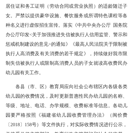
居住证和务工证明（劳动合同或营业执照）的适龄随迁子
女。严禁以提供豪华设施、餐饮服务或所谓特色课程等各
种名义进行虚假招生宣传。落实《中共中央办公厅 国务院
办公厅印发<关于加强推进失信被执行人信用监管、警示和
惩戒机制建设的意见>的通知》《最高人民法院关于限制被
执行人高消费及有关消费的若干规定》，持续做好我市限
制失信被执行人或限制高消费人员的子女就读高收费民办
幼儿园有关工作。
各县（市、区）教育局应向社会公布辖区内各级各类
幼儿园的收费情况，及时更新普惠性民办幼儿园的名称、
等级、地址、电话、办学规模、收费标准等信息。各幼儿
园要严格按照《福建省幼儿园收费管理办法》（闽价费
〔2018〕158号）等文件执行，对实际收费情况进行公示，