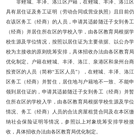
非鲤城、丰泽、洛江区户籍，在鲤城、丰泽、洛江区
具有居住证及务工证明（劳动合同或营业执照）且目前仍
在该区务工（经商）的人员，申请其适龄随迁子女到务工
（经商）并居住所在区的学校入学，由各区教育局根据学
校生源及学位情况，按照以居住证为主要依据、以公办学
校为主接收的原则统筹安排，具体招收办法由各区教育局
优化制定。户籍在鲤城、丰泽、洛江、泉港区和泉州台商
投资区的人员（简称“五区人员”），在鲤城、丰泽、洛江
区务工（经商）并暂住，居住地与户籍地不一致、不能申
领到居住证的，申请其适龄随迁子女到务工（经商）并暂
住所在区的学校入学，由各区教育局根据学校生源及学位
情况、务工（经商）人员的合法房屋租赁合同及在本区缴
纳社会保险证明等情况，参照以上对象统筹安排学校接
收，具体招收办法由各区教育局优化制定。