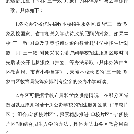
的适龄儿童（简称“三一致”对象）的具体条件与去年保持
一致。具体如下：
1.各公办学校优先招收本校招生服务区域内“三一致”对
象及按国家、省市相关入学优待政策照顾的对象。如果本
校“三一致”对象及政策照顾对象的数量超过学校招生计划
数，则“三一致”对象采取以落户到学校招生服务区域时间
先后或公开电脑派位（抽签）等办法录取（具体办法由各
区教育局、市直小学自定），未被本校录取的“三一致”对
象由区教育局统筹安排到有空余的公办小学就读。
2.各区可根据学校布局和学位供需情况，在部分区域
按照就近原则将若干所公办学校的招生服务区域（“单校片
区”）组合成“多校片区”，探索稳步推进“单校片区”与“多校
片区”相结合招生入学的办法，具体办法由各区教育局自
定。