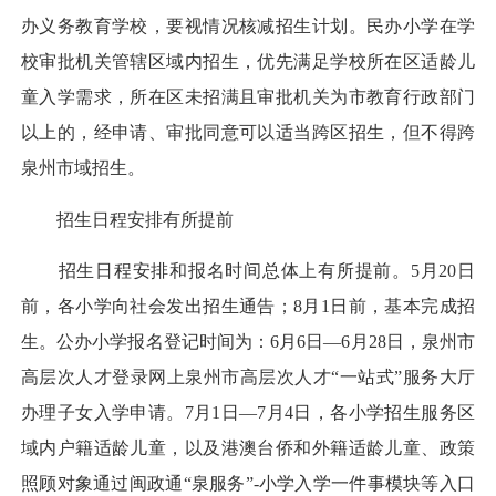
办义务教育学校，要视情况核减招生计划。民办小学在学
校审批机关管辖区域内招生，优先满足学校所在区适龄儿
童入学需求，所在区未招满且审批机关为市教育行政部门
以上的，经申请、审批同意可以适当跨区招生，但不得跨
泉州市域招生。
招生日程安排有所提前
招生日程安排和报名时间总体上有所提前。5月20日
前，各小学向社会发出招生通告；8月1日前，基本完成招
生。公办小学报名登记时间为：6月6日—6月28日，泉州市
高层次人才登录网上泉州市高层次人才“一站式”服务大厅
办理子女入学申请。7月1日—7月4日，各小学招生服务区
域内户籍适龄儿童，以及港澳台侨和外籍适龄儿童、政策
照顾对象通过闽政通“泉服务”-小学入学一件事模块等入口