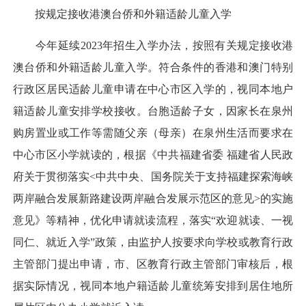
按规定接收港澳台侨和外籍适龄儿童入学
今年延续2023年招生入学办法，按照有关规定接收港
澳台侨和外籍适龄儿童入学。符合条件的香港和澳门特别
行政区居民适龄儿童申请在中心市区入学的，视同本地户
籍适龄儿童安排学校接收。台胞适龄子女，因家长在泉州
购房置业或工作等需随父亲（母亲）在泉州生活而要求在
中心市区小学就读的，根据《中共福建省委 福建省人民政
府关于贯彻落实<中共中央、国务院关于支持福建探索海峡
两岸融合发展新路建设两岸融合发展示范区的意见>的实施
意见》等精神，优化申请就读流程，落实“欢迎就读、一视
同仁、就近入学”政策，由监护人按要求向学校或教育行政
主管部门提出申请，市、区教育行政主管部门审核后，根
据实际情况，视同本地户籍适龄儿童统筹安排到居住地所