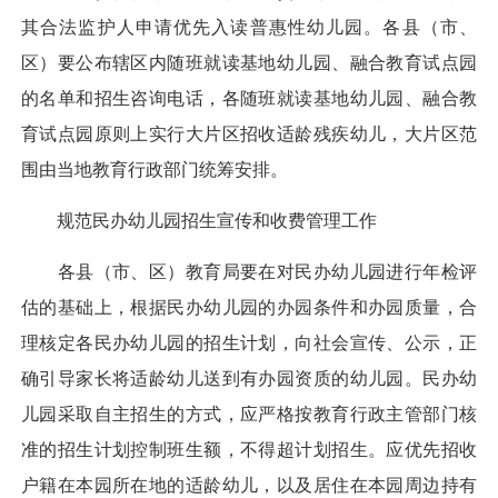
其合法监护人申请优先入读普惠性幼儿园。各县（市、
区）要公布辖区内随班就读基地幼儿园、融合教育试点园
的名单和招生咨询电话，各随班就读基地幼儿园、融合教
育试点园原则上实行大片区招收适龄残疾幼儿，大片区范
围由当地教育行政部门统筹安排。
规范民办幼儿园招生宣传和收费管理工作
各县（市、区）教育局要在对民办幼儿园进行年检评
估的基础上，根据民办幼儿园的办园条件和办园质量，合
理核定各民办幼儿园的招生计划，向社会宣传、公示，正
确引导家长将适龄幼儿送到有办园资质的幼儿园。民办幼
儿园采取自主招生的方式，应严格按教育行政主管部门核
准的招生计划控制班生额，不得超计划招生。应优先招收
户籍在本园所在地的适龄幼儿，以及居住在本园周边持有