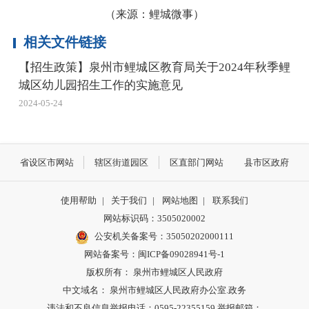
（来源：鲤城微事）
相关文件链接
【招生政策】泉州市鲤城区教育局关于2024年秋季鲤
城区幼儿园招生工作的实施意见
2024-05-24
省设区市网站
辖区街道园区
区直部门网站
县市区政府
使用帮助
|
关于我们
|
网站地图
|
联系我们
网站标识码：3505020002
公安机关备案号：35050202000111
网站备案号：闽ICP备09028941号-1
版权所有： 泉州市鲤城区人民政府
中文域名： 泉州市鲤城区人民政府办公室.政务
违法和不良信息举报电话：0595-22355159 举报邮箱：