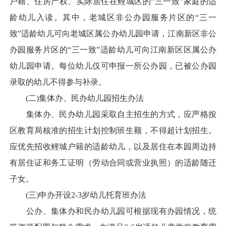
户籍、住房产权、实际居住在鲤城区的“三一致”家庭的适
龄幼儿入读。其中，老城区非公办园服务片区的“三一
致”适龄幼儿可向老城区属公办幼儿园申请，江南新区非公
办园服务片区的“三一致”适龄幼儿可向江南新区区属公办
幼儿园申请。每位幼儿仅可申报一所公办园，已被公办园
录取的幼儿不得参与补录。
(二)集体办、民办幼儿园招生办法
集体办、民办幼儿园采取自主招生的方式，应严格按
区教育局核准的招生计划控制班生额，不得超计划招生。
应优先招收鲤城户籍的适龄幼儿，以及居住在本园周边持
有居住证和务工证明（劳动合同或营业执照）的适龄随迁
子女。
(三)申办开设2-3岁幼儿托育班办法
公办、集体办和民办幼儿园可根据现有办园情况，统