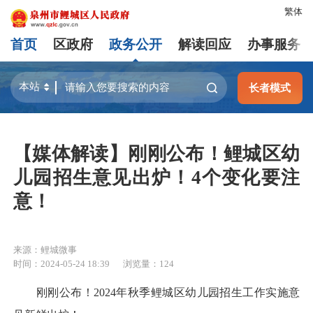
繁体
首页
区政府
政务公开
解读回应
办事服务
长者模式
【媒体解读】刚刚公布！鲤城区幼
儿园招生意见出炉！4个变化要注
意！
来源：鲤城微事
时间：2024-05-24 18:39
浏览量：
124
刚刚公布！2024年秋季鲤城区幼儿园招生工作实施意