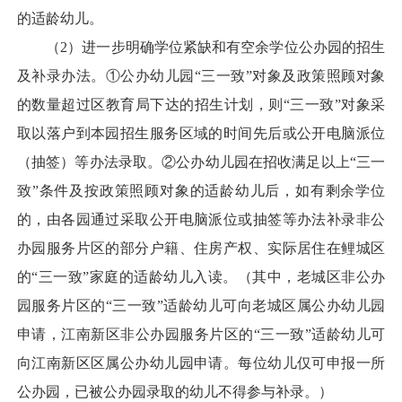
的适龄幼儿。
（2）进一步明确学位紧缺和有空余学位公办园的招生
及补录办法。①公办幼儿园“三一致”对象及政策照顾对象
的数量超过区教育局下达的招生计划，则“三一致”对象采
取以落户到本园招生服务区域的时间先后或公开电脑派位
（抽签）等办法录取。②公办幼儿园在招收满足以上“三一
致”条件及按政策照顾对象的适龄幼儿后，如有剩余学位
的，由各园通过采取公开电脑派位或抽签等办法补录非公
办园服务片区的部分户籍、住房产权、实际居住在鲤城区
的“三一致”家庭的适龄幼儿入读。（其中，老城区非公办
园服务片区的“三一致”适龄幼儿可向老城区属公办幼儿园
申请，江南新区非公办园服务片区的“三一致”适龄幼儿可
向江南新区区属公办幼儿园申请。每位幼儿仅可申报一所
公办园，已被公办园录取的幼儿不得参与补录。）