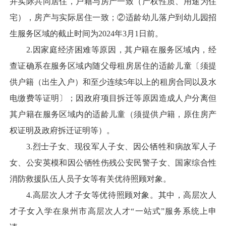
并实际共同居住，户籍与房产一致（产权性质、用途为住
宅），房产与实际居住一致；②适龄幼儿落户到幼儿园招
生服务区域的截止时间为2024年3月1日前。
2.因家庭经济困难等原因，其户籍在服务区域内，经
查证确系在服务区域内随父母租房居住的适龄儿童〔须提
供户籍（出生入户）和至少连续5年以上的租房合同以及水
电缴费等证明〕；因政府项目拆迁等原因造成人户分离但
其户籍在服务区域内的适龄儿童（须提供户籍，原住房产
权证明及政府拆迁证明等）。
3.烈士子女、现役军人子女、因公牺牲和病故军人子
女、公安英模和因公牺牲伤残公安民警子女、国家综合性
消防救援队伍人员子女等有关优待照顾对象。
4.高层次人才子女等优待照顾对象。其中，高层次人
才子女入学在泉州市高层次人才“一站式”服务系统上申