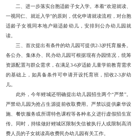
二、进一步落实台胞适龄子女入学。本着“欢迎就读、
一视同仁、就近入学”的原则，优化申请就读流程，对台胞
适龄子女视同本地户籍适龄幼儿，安排到公办幼儿园就
读。
三、首次提出有条件的幼儿园可提供2-3岁托育服务。
各公办、集体办、民办幼儿园可根据现有办园情况，统筹
资源配置与群众需求，在满足3-6岁适龄儿童学前教育需求
的基础上，如具备条件可申请开设托育班，招收2-3岁幼
儿。
此外，今年鲤城还明确提出幼儿园招生两个“严禁”。
严禁幼儿园为抢占生源提前收取费用。严禁以提供豪华设
施、餐饮服务或所谓特色课程等各种名义进行虚假招生宣
传。同时，持续做好鲤城区限制失信被执行人或限制高消
费人员的子女就读高收费民办幼儿园有关工作。