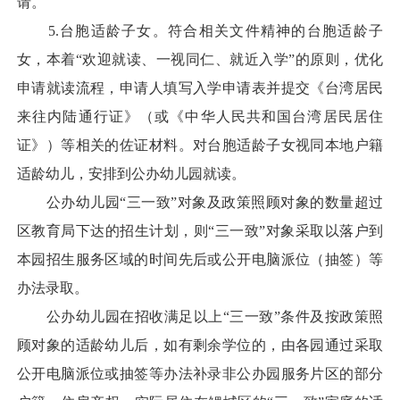
请。
5.台胞适龄子女。符合相关文件精神的台胞适龄子
女，本着“欢迎就读、一视同仁、就近入学”的原则，优化
申请就读流程，申请人填写入学申请表并提交《台湾居民
来往内陆通行证》（或《中华人民共和国台湾居民居住
证》）等相关的佐证材料。对台胞适龄子女视同本地户籍
适龄幼儿，安排到公办幼儿园就读。
公办幼儿园“三一致”对象及政策照顾对象的数量超过
区教育局下达的招生计划，则“三一致”对象采取以落户到
本园招生服务区域的时间先后或公开电脑派位（抽签）等
办法录取。
公办幼儿园在招收满足以上“三一致”条件及按政策照
顾对象的适龄幼儿后，如有剩余学位的，由各园通过采取
公开电脑派位或抽签等办法补录非公办园服务片区的部分