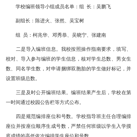
学校编班领导小组成员名单：组 长：吴鹏飞
副组长：陈进火、张然、吴宝树
组 员：柯兆华、邓秀恭、吴晓宁、张建南
二是导入编班信息。我校按照操作指南要求，填写、
校对、导入参与编班的学生信息，核对学生总数、男女生
数、同名学生数，对申请捆绑双胞胎的学生做好标记，并
设置班级总数。
三是及时公开编班结果。编班结果产生后，学校在第
一时间通过校园公告栏等方式公布。
四是规范编排座位和号数。学校指导班主任合理编排
座位并按座位顺序生成号数，严禁任何班级以学生入学摸
底成绩的高低依次编排学生座位和号数。