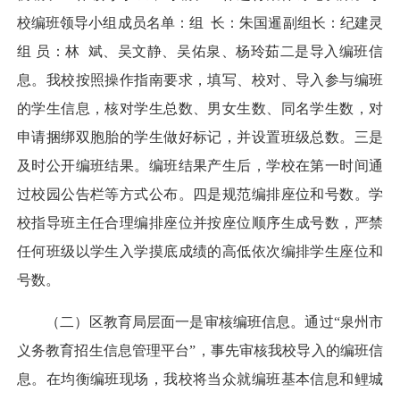
校编班领导小组成员名单：组 长：朱国暹副组长：纪建灵
组 员：林 斌、吴文静、吴佑泉、杨玲茹二是导入编班信
息。我校按照操作指南要求，填写、校对、导入参与编班
的学生信息，核对学生总数、男女生数、同名学生数，对
申请捆绑双胞胎的学生做好标记，并设置班级总数。三是
及时公开编班结果。编班结果产生后，学校在第一时间通
过校园公告栏等方式公布。四是规范编排座位和号数。学
校指导班主任合理编排座位并按座位顺序生成号数，严禁
任何班级以学生入学摸底成绩的高低依次编排学生座位和
号数。
（二）区教育局层面一是审核编班信息。通过“泉州市
义务教育招生信息管理平台”，事先审核我校导入的编班信
息。在均衡编班现场，我校将当众就编班基本信息和鲤城