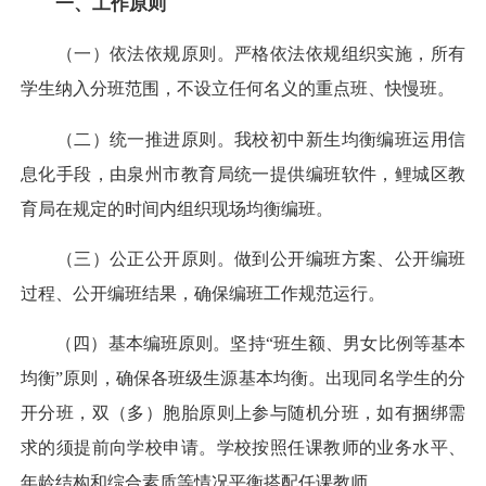
一、工作原则
（一）依法依规原则。严格依法依规组织实施，所有
学生纳入分班范围，不设立任何名义的重点班、快慢班。
（二）统一推进原则。我校初中新生均衡编班运用信
息化手段，由泉州市教育局统一提供编班软件，鲤城区教
育局在规定的时间内组织现场均衡编班。
（三）公正公开原则。做到公开编班方案、公开编班
过程、公开编班结果，确保编班工作规范运行。
（四）基本编班原则。坚持“班生额、男女比例等基本
均衡”原则，确保各班级生源基本均衡。出现同名学生的分
开分班，双（多）胞胎原则上参与随机分班，如有捆绑需
求的须提前向学校申请。学校按照任课教师的业务水平、
年龄结构和综合素质等情况平衡搭配任课教师。