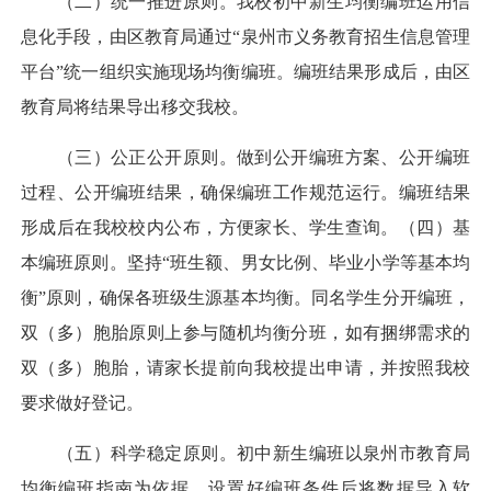
（二）统一推进原则。我校初中新生均衡编班运用信
息化手段，由区教育局通过“泉州市义务教育招生信息管理
平台”统一组织实施现场均衡编班。编班结果形成后，由区
教育局将结果导出移交我校。
（三）公正公开原则。做到公开编班方案、公开编班
过程、公开编班结果，确保编班工作规范运行。编班结果
形成后在我校校内公布，方便家长、学生查询。（四）基
本编班原则。坚持“班生额、男女比例、毕业小学等基本均
衡”原则，确保各班级生源基本均衡。同名学生分开编班，
双（多）胞胎原则上参与随机均衡分班，如有捆绑需求的
双（多）胞胎，请家长提前向我校提出申请，并按照我校
要求做好登记。
（五）科学稳定原则。初中新生编班以泉州市教育局
均衡编班指南为依据，设置好编班条件后将数据导入软