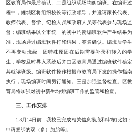
区教育局作最后确认。二是组织现场均衡编班。在编班过
程中，鲤城区将组织校长等行政领导，并邀请家长代表、
教师代表、督学、纪检人员和政府人员等代表参与现场监
督；编班结果以全市统一的初中均衡编班软件产生结果为
准，现场通过编班软件打印结果，签名确认。编班后学生
不再变动班级，因特殊原因在后期需要补录和转入的学
生，学校及时导入系统后并由区教育局通过编班软件确定
其就读班级。编班软件操作根据市教育局下发的操作指南
执行，现场编班时间另行通知。三是加强监督检查。区教
育局将加强对初中新生均衡编班工作的监管和检查。
三、工作安排
1.8月14日前，我校已完成相关信息摸底和审核[比如：
申请捆绑的双（多）胞胎等]。