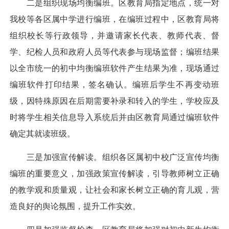
二是组织现场均衡编班。区教育局指定地点，统一对
我校等各区属中学进行编班，在编班过程中，区教育局将
组织校长等行政领导，并邀请家长代表、教师代表、督
学、纪检人员和政府人员等代表参与现场监督；编班结果
以全市统一的初中均衡编班软件产生结果为准，现场通过
编班软件打印结果，签名确认。编班后学生不再变动班
级，因特殊原因在后期需要补录和转入的学生，学校应及
时将学生相关信息导入系统后并由区教育局通过编班软件
确定其就读班级。
三是加强宣传解读。组织各区属初中校广泛宣传均衡
编班的重要意义，加强政策宣传解读，引导教师树立正确
的教学观和质量观，让社会和家长树立正确的育儿观，营
造良好的舆论氛围，提升工作实效。