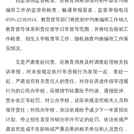
四是加强监督检查。区教育局将加强对初中新生均衡
编班工作的监管和检查，畅通举报渠道，监督举报电话
0595-22382914。教育督导部门将把初中均衡编班工作纳入
教育督导体系和责任督学日常督导范围，并将结合期初工
作检查、招生入学检查等工作，随机抽查均衡编班工作落
实情况。
五是严肃查处问责。区教育局将及时调查处理相关投
诉举报，对未按规定执行等违规行为发现一起、查处一
起，严肃追究有关责任人的责任。对存在弄虚作假等违规
行为的公民办学校，应视情节轻重给予约谈、通报批评、
责令改正等处罚。对公办学校，还应依规追究相关人员和
领导责任；对民办学校，依法依规给予减少下一年度招生
计划、停止招生直至吊销办学许可证的处罚。依法依规严
肃追究造成不良影响或严重后果的相关单位和人员责任，