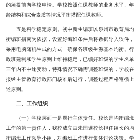
的须提前向学校申请。学校按照任课教师的业务水平、年
龄结构和综合素质等情况平衡搭配任课教师。
五是科学稳定原则。初中新生编班以泉州市教育局均
衡编班指南为依据，设置好编班条件后将数据导入软件，
采用电脑随机生成的方式，确保各班级生源基本均衡。行
政班建制和学生原则上维持稳定，已编好班级的学生名单
三年内不中途变动，特殊情况下确需调整班级的，学校在
报经主管教育行政部门核准后进行，调整过程严格遵循上
述原则。
二、工作组织
（一）学校层面一是履行主体责任。校长是均衡编班
工作的第一责任人，我校成立由朱国暹校长担任组长的均
衡编班工作领导小组，对编班工作进行集体讨论决策。学