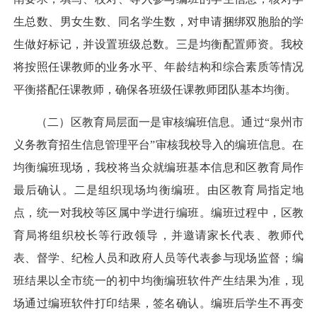
生总数、男女生数、同名学生数，对申请捆绑双胞胎的学
生做好标记，并设置班级总数。三是均衡配置师资。我校
将按照任课教师的业务水平、年龄结构和综合素质等情况
平衡搭配任课教师，确保各班级任课教师团队基本均衡。
（二）区教育局层面一是审核编班信息。通过“泉州市
义务教育招生信息管理平台”审核我校导入的编班信息。在
均衡编班现场，我校将当众就编班基本信息和区教育局作
最后确认。二是组织现场均衡编班。由区教育局指定地
点，统一对我校等区属中学进行编班。编班过程中，区教
育局将组织校长等行政领导，并邀请家长代表、教师代
表、督学、纪检人员和政府人员等代表参与现场监督；编
班结果以全市统一的初中均衡编班软件产生结果为准，现
场通过编班软件打印结果，签名确认。编班后学生不再变