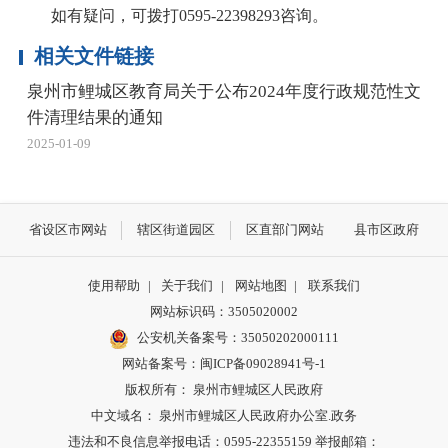
如有疑问，可拨打0595-22398293咨询。
相关文件链接
泉州市鲤城区教育局关于公布2024年度行政规范性文
件清理结果的通知
2025-01-09
省设区市网站
辖区街道园区
区直部门网站
县市区政府
使用帮助
|
关于我们
|
网站地图
|
联系我们
网站标识码：3505020002
公安机关备案号：35050202000111
网站备案号：闽ICP备09028941号-1
版权所有： 泉州市鲤城区人民政府
中文域名： 泉州市鲤城区人民政府办公室.政务
违法和不良信息举报电话：0595-22355159 举报邮箱：