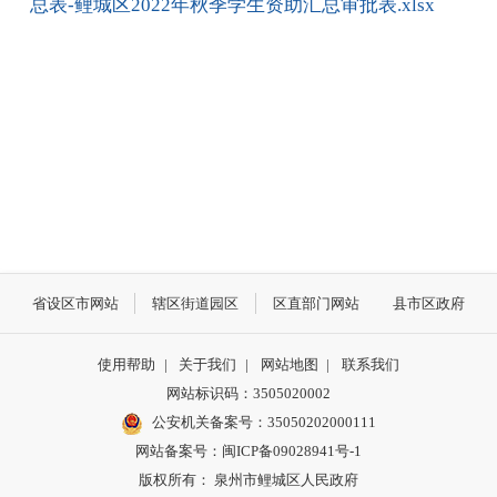
总表-鲤城区2022年秋季学生资助汇总审批表.xlsx
省设区市网站
辖区街道园区
区直部门网站
县市区政府
使用帮助
|
关于我们
|
网站地图
|
联系我们
网站标识码：3505020002
公安机关备案号：35050202000111
网站备案号：闽ICP备09028941号-1
版权所有： 泉州市鲤城区人民政府