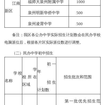
福师大泉州附属中学
1000
江南
新区
泉州明新华侨中学
500
泉州凌霄中学
500
备注：我区各公办中学实际招生计划数会在民办学校
电脑派位后，根据各片区实际派位数进行调整。
（二）民办中学初中招生
初一
学
年
学校
校所在
招生批次和范围
名称
招生
区域
计划数
第一批优先招生范