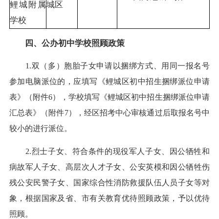
鲤城附属
城区
学校
四、公办初中学校照顾政策
1.双（多）胞胎子女申请以捆绑方式、用同一报名号
参加电脑派位的，应填写《鲤城区初中招生捆绑派位申请
表》（附件6），学校填写《鲤城区初中招生捆绑派位申请
汇总表》（附件7），经区招考中心审核通过后取报名号中
较小的进行派位。
2.烈士子女、符合条件的现役军人子女、因公牺牲和
病故军人子女、高层次人才子女、公安英模和因公牺牲伤
残公安民警子女、国家综合性消防救援队伍人员子女等对
象，根据国家及省、市有关教育优待照顾政策，予以优待
照顾。