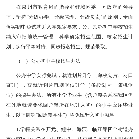
在泉州市教育局的指导和鲤城区委、区政府的领导
下，坚持“分级办学、分级管理、分级负责”的原则，全面
落实初中免试就近入学规定要求，公、民办初中学校招生
纳入审批地统一管理，科学确定招生范围、核定招生计
划，实行平等对待、同步报名招生、规范录取。
（一）公办初中学校招生办法
公办中学实行免试，就近划片升学（单校划片、对口
直升），或就近划片电脑派位升学（多校划片、随机派
位）的招生办法。所有小学毕业生（含户籍关系在我区但
在外地就读要求回户籍所在地升入初中的小学应届毕业
生，以下简称“回原籍学生”）均免试升入初中就学。
1.学籍关系在开元、鲤中、海滨、临江等四个街道办