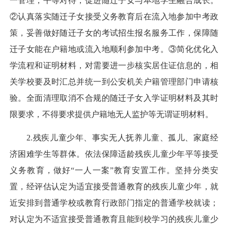
一管理，平等对待，促进随迁子女与本地学生融合成长。
②认真落实随迁子女接受义务教育后在流入地参加中考政
策，妥善做好随迁子女的考试招生报名服务工作，保障随
迁子女能在户籍地或流入地顺利参加中考。③简化优化入
学流程和证明材料，对需要进一步核实居住证信息的，相
关学校要及时汇总并统一到公安机关户籍管理部门申请核
验。全面清理取消不合规的随迁子女入学证明材料及其时
限要求，不得要求提供户籍地无人监护等无谓证明材料。
2.残疾儿童少年、事实无人抚养儿童、孤儿、家庭经
济困难学生等群体。依法保障适龄残疾儿童少年平等接受
义务教育，做好“一人一案”教育安置工作。坚持分类安
置，经评估认定为适宜接受普通教育的残疾儿童少年，就
近安排到普通学校或教育行政部门指定的普通学校就读；
对认定为不适宜接受普通教育且能到校学习的残疾儿童少