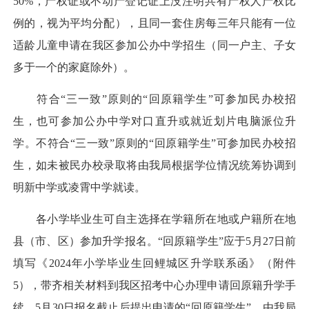
50%，产权证或不动产登记证上没注明共有产权人产权比
例的，视为平均分配），且同一套住房每三年只能有一位
适龄儿童申请在我区参加公办中学招生（同一户主、子女
多于一个的家庭除外）。
符合“三一致”原则的“回原籍学生”可参加民办校招
生，也可参加公办中学对口直升或就近划片电脑派位升
学。不符合“三一致”原则的“回原籍学生”可参加民办校招
生，如未被民办校录取将由我局根据学位情况统筹协调到
明新中学或凌霄中学就读。
各小学毕业生可自主选择在学籍所在地或户籍所在地
县（市、区）参加升学报名。“回原籍学生”应于5月27日前
填写《2024年小学毕业生回鲤城区升学联系函》（附件
5），带齐相关材料到我区招考中心办理申请回原籍升学手
续。5月30日报名截止后提出申请的“回原籍学生”，由我局