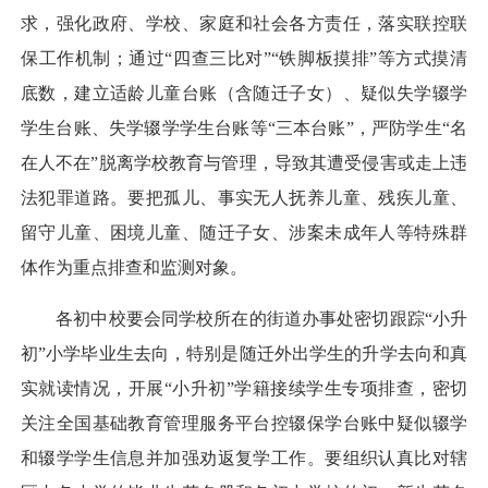
求，强化政府、学校、家庭和社会各方责任，落实联控联
保工作机制；通过“四查三比对”“铁脚板摸排”等方式摸清
底数，建立适龄儿童台账（含随迁子女）、疑似失学辍学
学生台账、失学辍学学生台账等“三本台账”，严防学生“名
在人不在”脱离学校教育与管理，导致其遭受侵害或走上违
法犯罪道路。要把孤儿、事实无人抚养儿童、残疾儿童、
留守儿童、困境儿童、随迁子女、涉案未成年人等特殊群
体作为重点排查和监测对象。
各初中校要会同学校所在的街道办事处密切跟踪“小升
初”小学毕业生去向，特别是随迁外出学生的升学去向和真
实就读情况，开展“小升初”学籍接续学生专项排查，密切
关注全国基础教育管理服务平台控辍保学台账中疑似辍学
和辍学学生信息并加强劝返复学工作。要组织认真比对辖