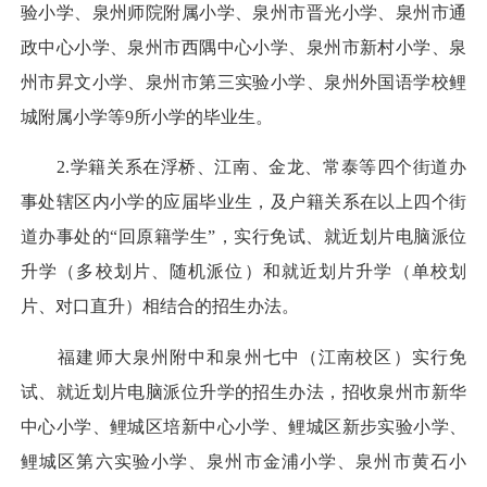
验小学、泉州师院附属小学、泉州市晋光小学、泉州市通
政中心小学、泉州市西隅中心小学、泉州市新村小学、泉
州市昇文小学、泉州市第三实验小学、泉州外国语学校鲤
城附属小学等9所小学的毕业生。
2.学籍关系在浮桥、江南、金龙、常泰等四个街道办
事处辖区内小学的应届毕业生，及户籍关系在以上四个街
道办事处的“回原籍学生”，实行免试、就近划片电脑派位
升学（多校划片、随机派位）和就近划片升学（单校划
片、对口直升）相结合的招生办法。
福建师大泉州附中和泉州七中（江南校区）实行免
试、就近划片电脑派位升学的招生办法，招收泉州市新华
中心小学、鲤城区培新中心小学、鲤城区新步实验小学、
鲤城区第六实验小学、泉州市金浦小学、泉州市黄石小