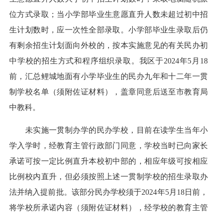
位方式录取；当小学部毕业生意愿直升人数未超过初中招
生计划数时，应一次性全部录取。小学部毕业生录取后仍
有剩余招生计划面向外校的，按本实施意见的有关民办初
中学校的招生方式和程序组织录取。我区于2024年5月18
前，汇总鲤城地面有小学毕业生的民办九年和十二年一贯
制学校名单（须附佐证材料），盖章同意后送至市教育局
中教科。
未实施一贯制办学的民办学校，目前在读学生当年小
学入学时，经教育主管行政部门同意，学校当时已向家长
承诺可按一定比例直升本校初中部的，相应年级可按相应
比例校内直升，但必须按照上述一贯制学校的招生录取办
法并纳入提前批。该部分民办学校须于2024年5月18日前，
将学校所承诺内容（须附佐证材料），经学校的教育主管