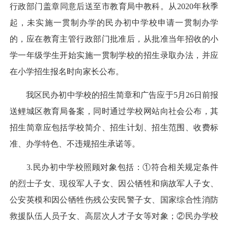
行政部门盖章同意后送至市教育局中教科。从2020年秋季
起，未实施一贯制办学的民办初中学校申请一贯制办学
的，应在教育主管行政部门批准后，从批准当年招收的小
学一年级学生开始实施一贯制学校的招生录取办法，并应
在小学招生报名时向家长公布。
我区民办初中学校的招生简章和广告应于5月26日前报
送鲤城区教育局备案，同时通过学校网站向社会公布，其
招生简章应包括学校简介、招生计划、招生范围、收费标
准、办学特色、不违规招生承诺等。
3.民办初中学校照顾对象包括：①符合相关规定条件
的烈士子女、现役军人子女、因公牺牲和病故军人子女、
公安英模和因公牺牲伤残公安民警子女、国家综合性消防
救援队伍人员子女、高层次人才子女等对象；②民办学校