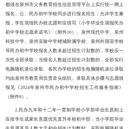
都须在泉州市义务教育招生信息管理平台上实行统一网上
报名。公、民办初中学校同步进行报名招生，允许学生兼
报，学生填报民办校志愿时应填写《小学毕业生填报民办
初中学校志愿承诺书》（附件10）。泉州现代中学、泉州
科技中学、泉州实验中学鲤城附属学校、泉州外国语学校
等民办初中学校报名人数未超过招生计划数的，学校应一
次性全部录取；当报名人数超过招生计划数的，全部实行
电脑随机派位录取。各民办学校的招生电脑随机派位录取
均由泉州市教育局负责牵头组织。录取具体步骤与志愿填
报见《2024年泉州市民办初中学校招生工作服务指南》
（附件8）。
2.民办九年和十二年一贯制学校小学部毕业生原则上
应按学生或家长意愿优先直升本校初中部，当小学部毕业
生意愿直升人数大于初中招生计划数时，采取电脑随机派