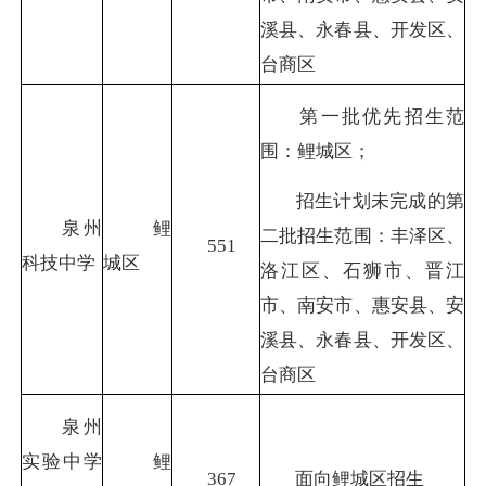
溪县、永春县、开发区、
台商区
第一批优先招生范
围：鲤城区；
招生计划未完成的第
泉州
鲤
二批招生范围：丰泽区、
551
科技
中学
城区
洛江区、石狮市、晋江
市、南安市、惠安县、安
溪县、永春县、开发区、
台商区
泉州
实验
中学
鲤
367
面向鲤城区招生