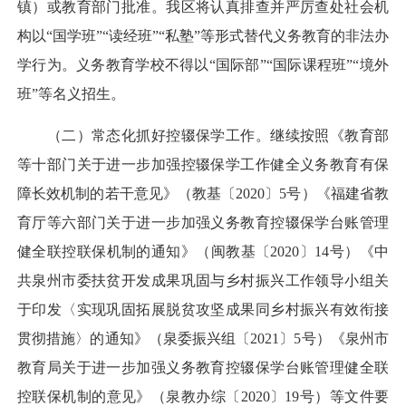
镇）或教育部门批准。我区将认真排查并严厉查处社会机
构以“国学班”“读经班”“私塾”等形式替代义务教育的非法办
学行为。义务教育学校不得以“国际部”“国际课程班”“境外
班”等名义招生。
（二）常态化抓好控辍保学工作。继续按照《教育部
等十部门关于进一步加强控辍保学工作健全义务教育有保
障长效机制的若干意见》（教基〔2020〕5号）《福建省教
育厅等六部门关于进一步加强义务教育控辍保学台账管理
健全联控联保机制的通知》（闽教基〔2020〕14号）《中
共泉州市委扶贫开发成果巩固与乡村振兴工作领导小组关
于印发〈实现巩固拓展脱贫攻坚成果同乡村振兴有效衔接
贯彻措施〉的通知》（泉委振兴组〔2021〕5号）《泉州市
教育局关于进一步加强义务教育控辍保学台账管理健全联
控联保机制的意见》（泉教办综〔2020〕19号）等文件要