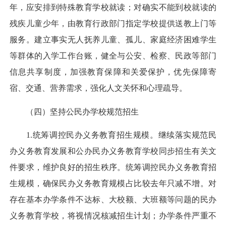
年，应安排到特殊教育学校就读；对确实不能到校就读的
残疾儿童少年，由教育行政部门指定学校提供送教上门等
服务。建立事实无人抚养儿童、孤儿、家庭经济困难学生
等群体的入学工作台账，健全与公安、检察、民政等部门
信息共享制度，加强教育保障和关爱保护，优先保障寄
宿、交通、营养需求，强化人文关怀和心理疏导。
（四）坚持公民办学校规范招生
1.统筹调控民办义务教育招生规模。继续落实规范民
办义务教育发展和公办民办义务教育学校同步招生有关文
件要求，维护良好的招生秩序。统筹调控民办义务教育招
生规模，确保民办义务教育规模占比较去年只减不增。对
存在基本办学条件不达标、大校额、大班额等问题的民办
义务教育学校，将视情况核减招生计划；办学条件严重不