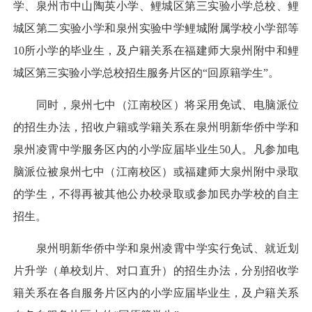
学、泉州市中山陶英小学、鲤城区第三实验小学总校、鲤
城区第二实验小学和泉州实验中学鲤城附属学校小学部等
10所小学的毕业生，及户籍关系在福建师大泉州附中和鲤
城区第三实验小学总校招生服务片区的“回原籍学生”。
同时，泉州七中（江南校区）将采用免试、电脑派位
的招生办法，招收户籍或学籍关系在泉州明新华侨中学和
泉州凌霄中学服务区内的小学应届毕业生50人。凡参加电
脑派位被泉州七中（江南校区）或福建师大泉州附中录取
的学生，不得再被其他公办校录取或参加民办学校的自主
招生。
泉州明新华侨中学和泉州凌霄中学实行免试、就近划
片升学（单校划片、对口直升）的招生办法，分别招收学
籍关系在各自服务片区内的小学应届毕业生，及户籍关系