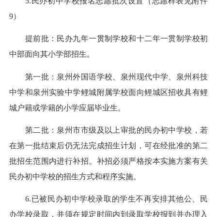
5.民办初中学校报名志愿批次设置（志愿样表见附件
9）
提前批：民办九年一贯制学校和十二年一贯制学校初
中部面向其小学部招生。
第一批：泉州外国语学校、泉州现代中学、泉州科技
中学和泉州实验中学鲤城附属学校面向鲤城区招收具有鲤
城户籍或学籍的小学应届毕业生。
第二批：泉州市市级及以上审批的民办初中学校，若
在第一批结束后仍无法完成招生计划，可在经批准的第二
批招生范围内进行补招。补招必须严格按本实施方案有关
民办初中学校的招生方式和程序实施。
6.已被民办初中学校录取的学生不再安排其他公、民
办学校录取，并须在规定时间内到录取学校报到并办理入