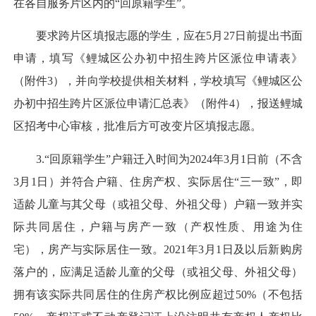
在各自服务片区内的“回原籍学生”。
要求跨片区填报志愿的学生，应在5月27日前提出书面
申请，填写《鲤城区公办初中招生跨片区派位申请表》
（附件3），并向学校提供相关材料，学校填写《鲤城区公
办初中招生跨片区派位申请汇总表》（附件4），报送鲤城
区招考中心审核，批准后方可改变片区填报志愿。
3.“回原籍学生”户籍迁入时间为2024年3月1日前（不含
3月1日）并符合户籍、住房产权、实际居住“三一致”，即
适龄儿童与其父母（或祖父母、外祖父母）户籍一致并实
际共同居住，户籍与房产一致（产权性质、用途为住
宅），房产与实际居住一致。2021年3月1日及以后新购房
落户的，应满足适龄儿童的父母（或祖父母、外祖父母）
拥有该实际共同居住的住房产权比例应超过50%（不包括