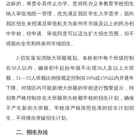
达标的，将责令其停止办学。坚持民办义务教育学校招生
纳入审批地统一管理，优先满足我区学生入学需求；面向
我区招生未招满且审批机关为泉州市市级及以上的民办初
中学校，经申请、审批同意可以适当扩大招生范围，但不
得面向全市和跨泉州市域招生。
2.切实落实消除大班额规划。各校初中每个班级控制
在50人以内，确保初中起始年级不出现56人及以上大班
额，51—55人班额比例按规定控制在10%或15%以内并逐年
下降。对辖区内可能新增大班额的学校进行预警提示，特
别将严格控制存在大班额和大校额学校的招生计划，确保
不产生新的大班额。学校须严格按照批准的招生计划招
生，不得擅自突破招生计划。
二、招生办法