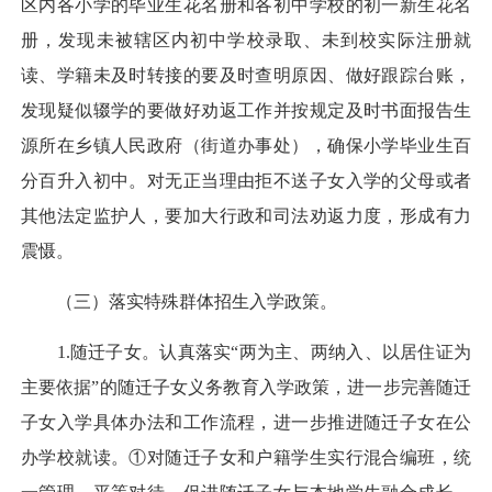
区内各小学的毕业生花名册和各初中学校的初一新生花名
册，发现未被辖区内初中学校录取、未到校实际注册就
读、学籍未及时转接的要及时查明原因、做好跟踪台账，
发现疑似辍学的要做好劝返工作并按规定及时书面报告生
源所在乡镇人民政府（街道办事处），确保小学毕业生百
分百升入初中。对无正当理由拒不送子女入学的父母或者
其他法定监护人，要加大行政和司法劝返力度，形成有力
震慑。
（三）落实特殊群体招生入学政策。
1.随迁子女。认真落实“两为主、两纳入、以居住证为
主要依据”的随迁子女义务教育入学政策，进一步完善随迁
子女入学具体办法和工作流程，进一步推进随迁子女在公
办学校就读。①对随迁子女和户籍学生实行混合编班，统