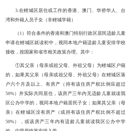
3.在鲤城区居住或工作的香港、澳门、华侨华人、台
湾和外籍人员子女（非鲤城学籍）
（1）符合条件的香港和澳门特别行政区居民适龄儿童
申请在鲤城区就读初中，视同本地户籍适龄儿童安排学校
接收，按国家和省市相关政策办理。其中：
①其父亲（母亲或祖父母、外祖父母）为鲤城区户籍
的，如果其父亲（母亲或祖父母、外祖父母）在鲤城区落
户六个月及以上、有房产（持有该住房产权比例应超过
50%）并实际共同居住，该房产三年内无适龄儿童就读我
区公办中学的，视同本地户籍居民子女；如果其父亲（母
亲）在鲤城区没有房产（或持有该住房产权比例不超过
50%），或该房产三年内有适龄儿童就读我区公办中学
的，由我局统筹安排入学。