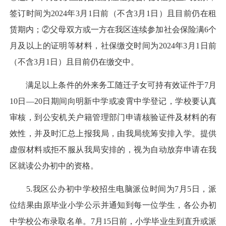
签订时间为2024年3月1日前（不含3月1日）且目前仍在租
赁期内；②父母双方或一方在我区连续参加社会保险满6个
月及以上的证明等材料，社保缴交时间为2024年3月1日前
（不含3月1日）且目前仍在缴交中。
满足以上条件的外来务工随迁子女可持有效证件于7月
10日—20日期间向明新中学或凌霄中学登记，学校要认真
审核，到公安机关户籍管理部门申请核验证件及材料的有
效性，并及时汇总上报我局，由我局统筹安排入学。提供
虚假材料或拒不服从我局安排的，视为自动放弃申请在我
区就读公办初中的资格。
5.我区公办初中学校招生电脑派位时间为7月5日，派
位结果由原毕业小学公示并通知到每一位学生，各公办初
中学校公布录取名单。7月15日前，小学毕业生到直升或派