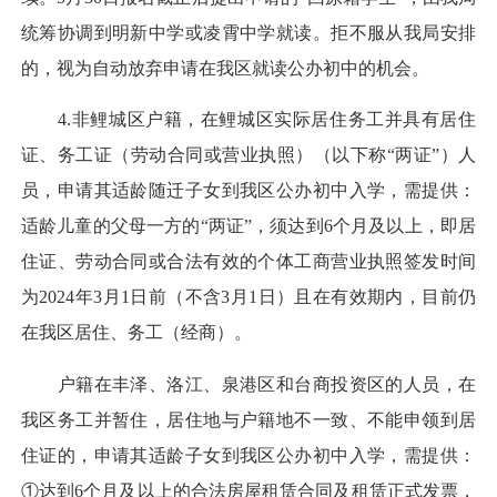
统筹协调到明新中学或凌霄中学就读。拒不服从我局安排
的，视为自动放弃申请在我区就读公办初中的机会。
4.非鲤城区户籍，在鲤城区实际居住务工并具有居住
证、务工证（劳动合同或营业执照）（以下称“两证”）人
员，申请其适龄随迁子女到我区公办初中入学，需提供：
适龄儿童的父母一方的“两证”，须达到6个月及以上，即居
住证、劳动合同或合法有效的个体工商营业执照签发时间
为2024年3月1日前（不含3月1日）且在有效期内，目前仍
在我区居住、务工（经商）。
户籍在丰泽、洛江、泉港区和台商投资区的人员，在
我区务工并暂住，居住地与户籍地不一致、不能申领到居
住证的，申请其适龄子女到我区公办初中入学，需提供：
①达到6个月及以上的合法房屋租赁合同及租赁正式发票，