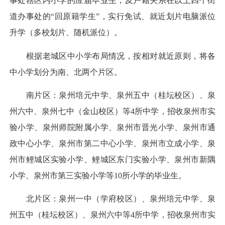
事处辖区内小学的应届毕业生，及户籍关系在以上四个街
道办事处的“回原籍学生”，实行免试、就近划片电脑派位
升学（多校划片、随机派位）。
根据老城区中小学布局情况，按相对就近原则，将各
中小学划分为南、北两个片区。
南片区：泉州培元中学、泉州五中（桂坛校区）、泉
州六中、泉州七中（金山校区）等4所中学，招收泉州市实
验小学、泉州师院附属小学、泉州市晋光小学、泉州市通
政中心小学、泉州市第二中心小学、泉州市立成小学、泉
州市鲤城区实验小学、鲤城区东门实验小学、泉州市新隅
小学、泉州市第三实验小学等10所小学的毕业生。
北片区：泉州一中（学府校区）、泉州培元中学、泉
州五中（桂坛校区）、泉州六中等4所中学，招收泉州市实