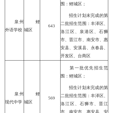
围：鲤城区；
招生计划未完成的第
泉州
鲤
二批招生范围：丰泽区、
643
外语学校
城区
洛江区、泉港区、石狮
市、晋江市、南安市、惠
安县、安溪县、永春县、
开发区、台商区
第一批优先招生范
围：鲤城区；
招生计划未完成的第
泉州
鲤
二批招生范围：丰泽区、
569
现代
中学
城区
洛江区、石狮市、晋江
市、南安市、惠安县、安