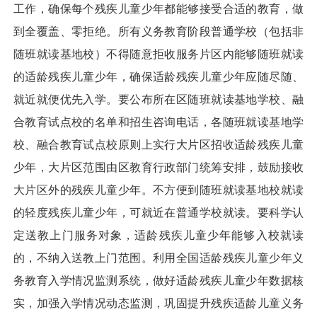
工作，确保每个残疾儿童少年都能够接受合适的教育，做
到全覆盖、零拒绝。所有义务教育阶段普通学校（包括非
随班就读基地校）不得随意拒收服务片区内能够随班就读
的适龄残疾儿童少年，确保适龄残疾儿童少年应随尽随、
就近就便优先入学。要公布所在区随班就读基地学校、融
合教育试点校的名单和招生咨询电话，各随班就读基地学
校、融合教育试点校原则上实行大片区招收适龄残疾儿童
少年，大片区范围由区教育行政部门统筹安排，鼓励接收
大片区外的残疾儿童少年。不方便到随班就读基地校就读
的轻度残疾儿童少年，可就近在普通学校就读。要科学认
定送教上门服务对象，适龄残疾儿童少年能够入校就读
的，不纳入送教上门范围。利用全国适龄残疾儿童少年义
务教育入学情况监测系统，做好适龄残疾儿童少年数据核
实，加强入学情况动态监测，巩固提升残疾适龄儿童义务