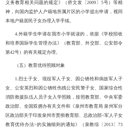
义务教育相关问题的规定》（侨文发〔2009〕5号）等精
神，向国内监护人户籍地所属片区的小学提出申请，视同
本地户籍居民子女办理入学手续。
4.外籍学生申请在我市小学就读的，依据《学校招收
和培养国际学生管理办法》（教育部、外交部、公安部令
第42号）的有关规定办理。
（五）教育优待照顾对象
1.烈士子女、现役军人子女、因公牺牲和病故军人子
女、公安英烈和因公牺牲伤残公安民警子女、国家综合性
消防救援队伍人员子女入学照顾，按照教育部、中央军委
政治部、全国双拥办有关文件和《泉州市教育局 泉州军分
区政治部关于印发泉州市贯彻教育部、总政治部<军人子女
教育优待办法>的实施细则的通知》（泉教综〔2013〕73