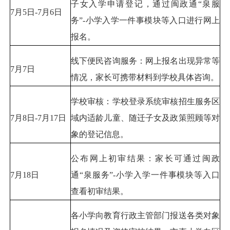
子女入学申请登记，通过闽政通“泉服
7月5日-7月6日
务”-小学入学一件事模块等入口进行网上
报名。
线下便民咨询服务：网上报名出现异常等
7月7日
情况，家长可携带材料到学校具体咨询。
学校审核：学校登录系统审核招生服务区
7月8日-7月17日
域内适龄儿童、随迁子女及政策照顾等对
象的登记信息。
公布网上初审结果：家长可通过闽政
7月18日
通“泉服务”-小学入学一件事模块等入口
查看初审结果。
各小学向教育行政主管部门报送各类对象