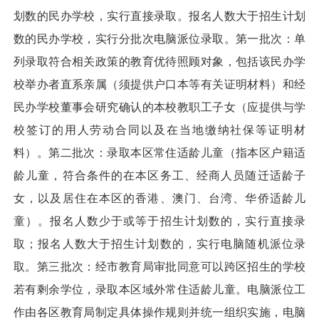
划数的民办学校，实行直接录取。报名人数大于招生计划
数的民办学校，实行分批次电脑派位录取。第一批次：单
列录取符合相关政策的教育优待照顾对象，包括该民办学
校举办者直系亲属（须提供户口本等有关证明材料）和经
民办学校董事会研究确认的本校教职工子女（应提供与学
校签订的用人劳动合同以及在当地缴纳社保等证明材
料）。第二批次：录取本区常住适龄儿童（指本区户籍适
龄儿童，符合条件的在本区务工、经商人员随迁适龄子
女，以及居住在本区的香港、澳门、台湾、华侨适龄儿
童）。报名人数少于或等于招生计划数的，实行直接录
取；报名人数大于招生计划数的，实行电脑随机派位录
取。第三批次：经市教育局审批同意可以跨区招生的学校
若有剩余学位，录取本区域外常住适龄儿童。电脑派位工
作由各区教育局制定具体操作规则并统一组织实施，电脑