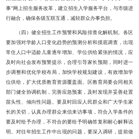
事”网上招生服务改革，建立招生入学服务平台，与市级进
行融合，确保各级互联互通，减轻群众办事负担。
（四）健全招生工作预警和风险排查化解机制。各区
要加强对学龄人口变化趋势的预测分析和摸底调查，出现
常住人口中适龄儿童逐年增加、学位供给紧张的情况，应
及时向社会发布预警提示，合理引导家长预期，同时进一
步调整和优化学校布局，加快学校规划建设，有效增加学
位供给，扩大优质教育资源覆盖面。区教育局要会同相关
部门健全协调机制，完善应急预案，及时发现并妥善处置
苗头性、倾向性问题。要及时回应人民群众和广大学生家
长的关切，认真办理群众来信来访事项，符合入学条件的
要及时给予办理，不符合的要给予明确答复和耐心解释说
明。对往年招生工作中出现的问题，要深入调研，提前做