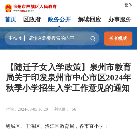
繁体
首页
区政府
政务公开
解读回应
办事服务
长者模式
【随迁子女入学政策】泉州市教育
局关于印发泉州市中心市区2024年
秋季小学招生入学工作意见的通知
时间：2024-03-05 10:20
浏览量：
456
鲤城区、丰泽区、洛江区教育局，各市直小学：