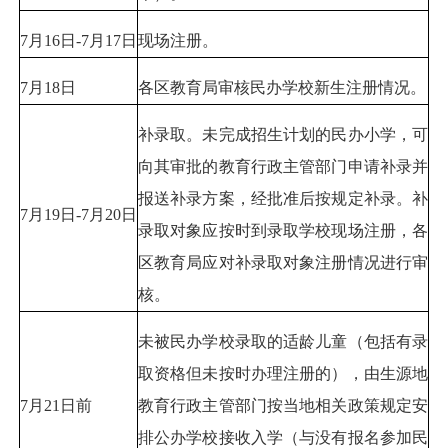
7月16日-7月17日
现场注册。
7月18日
各区教育局审核民办学校新生注册情况。
补录取。未完成招生计划的民办小学，可
向其审批的教育行政主管部门申请补录并
报送补录方案，经批准后按规定补录。补
7月19日-7月20日
录取对象应按时到录取学校现场注册，各
区教育局应对补录取对象注册情况进行审
核。
未被民办学校录取的适龄儿童（包括有录
取资格但未按时办理注册的），由生源地
7月21日前
教育行政主管部门按当地相关政策规定安
排公办学校接收入学（与没有报名参加民