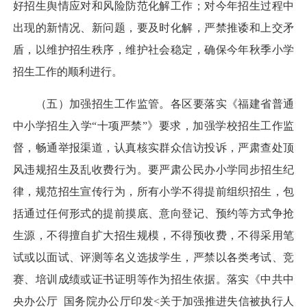
好招生舆情应对和风险防范化解工作；对今年招生过程中
出现的新情况、新问题，要及时化解，严禁推诿和上交矛
盾，以维护招生秩序，维护社会稳定，确保今年秋季小学
招生工作的顺利进行。
（五）加强招生工作监管。各区要落实《福建省普通
中小学招生入学“十项严禁”》要求，加强学校招生工作监
督，畅通举报渠道，认真核实群众信访投诉，严肃查处顶
风违规招生及乱收费行为。要严肃公民办小学同步招生纪
律，规范招生宣传行为，所有小学不得提前组织招生，包
括通过任何形式的提前摸底、意向登记、预约等方式争抢
生源，不得擅自扩大招生规模，不得预收费，不得采用笔
试或以面试、评测等名义选拔学生，严禁以各类考试、竞
赛、培训成绩或证书证明等作为招生依据。落实《中共中
央办公厅 国务院办公厅印发<关于加强推进失信被执行人