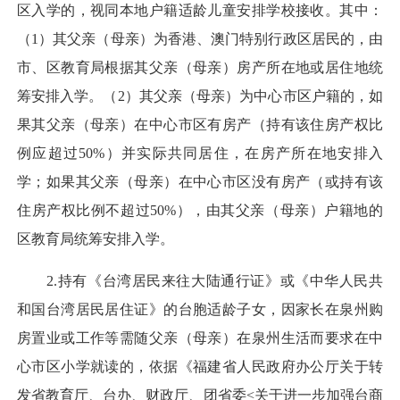
区入学的，视同本地户籍适龄儿童安排学校接收。其中：
（1）其父亲（母亲）为香港、澳门特别行政区居民的，由
市、区教育局根据其父亲（母亲）房产所在地或居住地统
筹安排入学。（2）其父亲（母亲）为中心市区户籍的，如
果其父亲（母亲）在中心市区有房产（持有该住房产权比
例应超过50%）并实际共同居住，在房产所在地安排入
学；如果其父亲（母亲）在中心市区没有房产（或持有该
住房产权比例不超过50%），由其父亲（母亲）户籍地的
区教育局统筹安排入学。
2.持有《台湾居民来往大陆通行证》或《中华人民共
和国台湾居民居住证》的台胞适龄子女，因家长在泉州购
房置业或工作等需随父亲（母亲）在泉州生活而要求在中
心市区小学就读的，依据《福建省人民政府办公厅关于转
发省教育厅、台办、财政厅、团省委<关于进一步加强台商