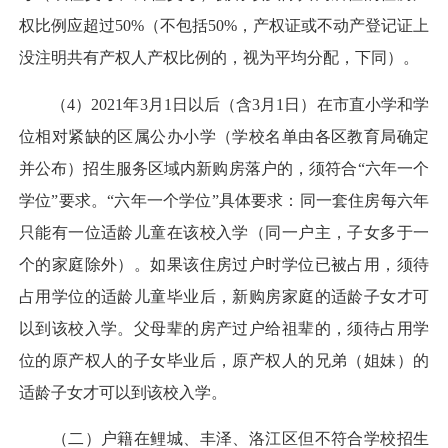
权比例应超过50%（不包括50%，产权证或不动产登记证上
没注明共有产权人产权比例的，视为平均分配，下同）。
（4）2021年3月1日以后（含3月1日）在市直小学和学
位相对紧缺的区属公办小学（学校名单由各区教育局确定
并公布）招生服务区域内新购房落户的，须符合“六年一个
学位”要求。“六年一个学位”具体要求：同一套住房每六年
只能有一位适龄儿童在该校入学（同一户主，子女多于一
个的家庭除外）。如果该住房过户时学位已被占用，须待
占用学位的适龄儿童毕业后，新购房家庭的适龄子女才可
以到该校入学。父母辈的房产过户给祖辈的，须待占用学
位的原产权人的子女毕业后，原产权人的兄弟（姐妹）的
适龄子女才可以到该校入学。
（二）户籍在鲤城、丰泽、洛江区但不符合学校招生