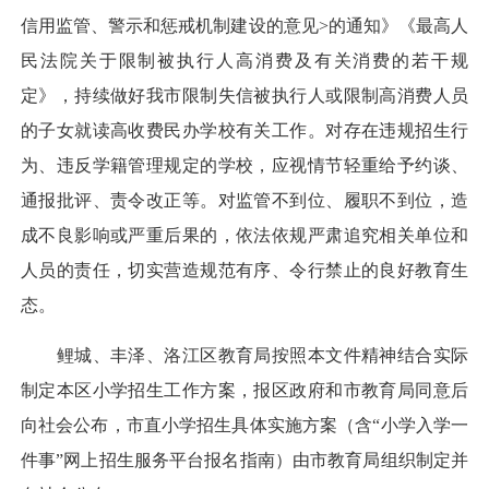
信用监管、警示和惩戒机制建设的意见>的通知》《最高人
民法院关于限制被执行人高消费及有关消费的若干规
定》，持续做好我市限制失信被执行人或限制高消费人员
的子女就读高收费民办学校有关工作。对存在违规招生行
为、违反学籍管理规定的学校，应视情节轻重给予约谈、
通报批评、责令改正等。对监管不到位、履职不到位，造
成不良影响或严重后果的，依法依规严肃追究相关单位和
人员的责任，切实营造规范有序、令行禁止的良好教育生
态。
鲤城、丰泽、洛江区教育局按照本文件精神结合实际
制定本区小学招生工作方案，报区政府和市教育局同意后
向社会公布，市直小学招生具体实施方案（含“小学入学一
件事”网上招生服务平台报名指南）由市教育局组织制定并