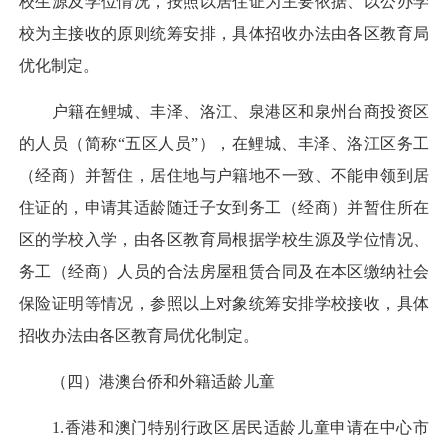
校生源及学位情况，按照以居住证为主要依据、以公办学
校为主接收的原则统筹安排，具体招收办法由各区教育局
优化制定。
户籍在鲤城、丰泽、洛江、泉港区和泉州台商投资区
的人员（简称“五区人员”），在鲤城、丰泽、洛江区务工
（经商）并暂住，居住地与户籍地不一致、不能申领到居
住证的，申请其适龄随迁子女到务工（经商）并暂住所在
区的学校入学，由各区教育局根据学校生源及学位情况、
务工（经商）人员的合法房屋租赁合同及在本区缴纳社会
保险证明等情况，参照以上对象统筹安排学校接收，具体
招收办法由各区教育局优化制定。
（四）港澳台侨和外籍适龄儿童
1.香港和澳门特别行政区居民适龄儿童申请在中心市