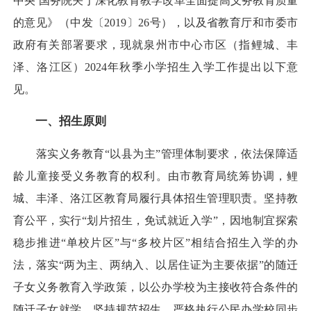
中央 国务院关于深化教育教学改革全面提高义务教育质量
的意见》（中发〔2019〕26号），以及省教育厅和市委市
政府有关部署要求，现就泉州市中心市区（指鲤城、丰
泽、洛江区）2024年秋季小学招生入学工作提出以下意
见。
一、招生原则
落实义务教育“以县为主”管理体制要求，依法保障适
龄儿童接受义务教育的权利。由市教育局统筹协调，鲤
城、丰泽、洛江区教育局履行具体招生管理职责。坚持教
育公平，实行“划片招生，免试就近入学”，因地制宜探索
稳步推进“单校片区”与“多校片区”相结合招生入学的办
法，落实“两为主、两纳入、以居住证为主要依据”的随迁
子女义务教育入学政策，以公办学校为主接收符合条件的
随迁子女就学。坚持规范招生，严格执行公民办学校同步