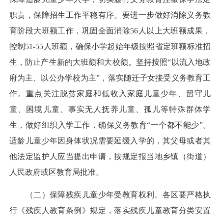
职责，保障招生工作平稳有序。要进一步做好消除义务教
育阶段大班额工作，巩固全面消除56人以上大班额成果，
控制51-55人班额，确保小学起始年级按照省定班额标准招
生，防止产生新的大班额和大校额。坚持按照“以流入地政
府为主、以公办学校为主”，落实随迁子女接受义务教育工
作。重点关注脱贫家庭和低收入家庭儿童少年、留守儿
童、困境儿童、事实无人抚养儿童、孤儿等特殊群体学
生，做好组织入学工作，确保义务教育“一个都不能少”。
适龄儿童少年因身体状况需要延缓入学的，其父母或者其
他法定监护人应当提出申请，按规定报当地乡镇（街道）
人民政府或区教育局批准。
（二）保障残疾儿童少年受教育权利。各区要严格执
行《残疾人教育条例》规定，落实残疾儿童教育分类安置