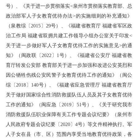
号）、《关于进一步贯彻落实<泉州市贯彻落实教育部、总
政治部军人子女教育优待办法>的实施细则的补充通知》
（泉教综〔2015〕29号）、《福建省教育厅 福建省军区政
治工作局 福建省双拥共建工作领导小组办公室关于印发<
关于进一步做好军人子女教育优待工作的实施意见>的通
知》（闽政联〔2022〕1号）、《福建省公安厅 福建省教
育厅转发公安部 教育部关于进一步加强和改进公安英烈和
因公牺牲伤残公安民警子女教育优待工作的通知》（闽公
综〔2018〕140号）、《福建省应急管理厅 福建省教育厅
关于做好国家综合性消防救援队伍人员及其子女教育优待
工作的通知》（闽应急〔2019〕51号）、《关于研究我市
消防救援队伍职业保障有关工作专题会议纪要》（泉州市
人民政府专题会议纪要〔2020〕4号）等文件精神执行。军
人子女在县（市、区）范围内享受当地教育优待政策，各