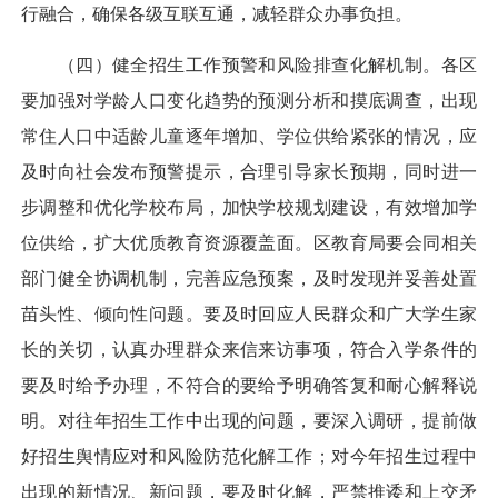
行融合，确保各级互联互通，减轻群众办事负担。
（四）健全招生工作预警和风险排查化解机制。各区
要加强对学龄人口变化趋势的预测分析和摸底调查，出现
常住人口中适龄儿童逐年增加、学位供给紧张的情况，应
及时向社会发布预警提示，合理引导家长预期，同时进一
步调整和优化学校布局，加快学校规划建设，有效增加学
位供给，扩大优质教育资源覆盖面。区教育局要会同相关
部门健全协调机制，完善应急预案，及时发现并妥善处置
苗头性、倾向性问题。要及时回应人民群众和广大学生家
长的关切，认真办理群众来信来访事项，符合入学条件的
要及时给予办理，不符合的要给予明确答复和耐心解释说
明。对往年招生工作中出现的问题，要深入调研，提前做
好招生舆情应对和风险防范化解工作；对今年招生过程中
出现的新情况、新问题，要及时化解，严禁推诿和上交矛