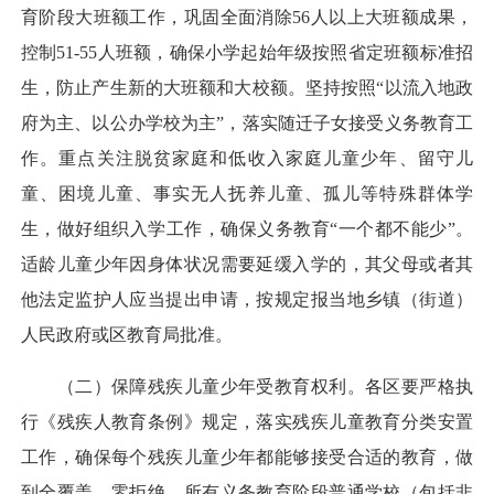
育阶段大班额工作，巩固全面消除56人以上大班额成果，
控制51-55人班额，确保小学起始年级按照省定班额标准招
生，防止产生新的大班额和大校额。坚持按照“以流入地政
府为主、以公办学校为主”，落实随迁子女接受义务教育工
作。重点关注脱贫家庭和低收入家庭儿童少年、留守儿
童、困境儿童、事实无人抚养儿童、孤儿等特殊群体学
生，做好组织入学工作，确保义务教育“一个都不能少”。
适龄儿童少年因身体状况需要延缓入学的，其父母或者其
他法定监护人应当提出申请，按规定报当地乡镇（街道）
人民政府或区教育局批准。
（二）保障残疾儿童少年受教育权利。各区要严格执
行《残疾人教育条例》规定，落实残疾儿童教育分类安置
工作，确保每个残疾儿童少年都能够接受合适的教育，做
到全覆盖、零拒绝。所有义务教育阶段普通学校（包括非