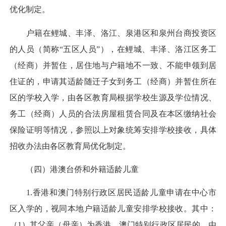
优化制定。
户籍在鲤城、丰泽、洛江、泉港区和泉州台商投资区
的人员（简称“五区人员”），在鲤城、丰泽、洛江区务工
（经商）并暂住，居住地与户籍地不一致、不能申领到居
住证的，申请其适龄随迁子女到务工（经商）并暂住所在
区的学校入学，由各区教育局根据学校生源及学位情况、
务工（经商）人员的合法房屋租赁合同及在本区缴纳社会
保险证明等情况，参照以上对象统筹安排学校接收，具体
招收办法由各区教育局优化制定。
（四）港澳台侨和外籍适龄儿童
1.香港和澳门特别行政区居民适龄儿童申请在中心市
区入学的，视同本地户籍适龄儿童安排学校接收。其中：
（1）其父亲（母亲）为香港、澳门特别行政区居民的，由