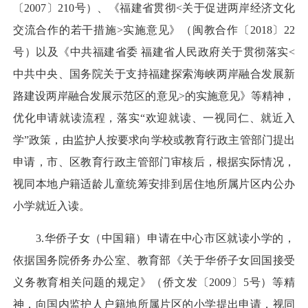
〔2007〕210号）、《福建省贯彻<关于促进两岸经济文化
交流合作的若干措施>实施意见》（闽教合作〔2018〕22
号）以及《中共福建省委 福建省人民政府关于贯彻落实<
中共中央、国务院关于支持福建探索海峡两岸融合发展新
路建设两岸融合发展示范区的意见>的实施意见》等精神，
优化申请就读流程，落实“欢迎就读、一视同仁、就近入
学”政策，由监护人按要求向学校或教育行政主管部门提出
申请，市、区教育行政主管部门审核后，根据实际情况，
视同本地户籍适龄儿童统筹安排到居住地所属片区内公办
小学就近入读。
3.华侨子女（中国籍）申请在中心市区就读小学的，
依据国务院侨务办公室、教育部《关于华侨子女回国接受
义务教育相关问题的规定》（侨文发〔2009〕5号）等精
神，向国内监护人户籍地所属片区的小学提出申请，视同