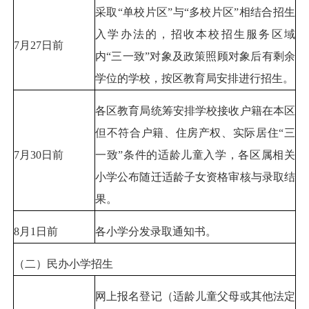
采取“单校片区”与“多校片区”相结合招生
入学办法的，招收本校招生服务区域
7月27日前
内“三一致”对象及政策照顾对象后有剩余
学位的学校，按区教育局安排进行招生。
各区教育局统筹安排学校接收户籍在本区
但不符合户籍、住房产权、实际居住“三
7月30日前
一致”条件的适龄儿童入学，各区属相关
小学公布随迁适龄子女资格审核与录取结
果。
8月1日前
各小学分发录取通知书。
（二）民办小学招生
网上报名登记（适龄儿童父母或其他法定