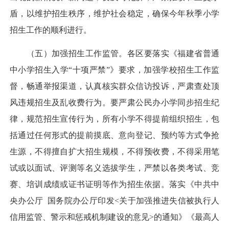
盾，以维护招生秩序，维护社会稳定，确保今年秋季小学
招生工作的顺利进行。
（五）加强招生工作监管。各区要落实《福建省普通
中小学招生入学“十项严禁”》要求，加强学校招生工作监
督，畅通举报渠道，认真核实群众信访投诉，严肃查处顶
风违规招生及乱收费行为。要严肃公民办小学同步招生纪
律，规范招生宣传行为，所有小学不得提前组织招生，包
括通过任何形式的提前摸底、意向登记、预约等方式争抢
生源，不得擅自扩大招生规模，不得预收费，不得采用笔
试或以面试、评测等名义选拔学生，严禁以各类考试、竞
赛、培训成绩或证书证明等作为招生依据。落实《中共中
央办公厅 国务院办公厅印发<关于加强推进失信被执行人
信用监管、警示和惩戒机制建设的意见>的通知》《最高人