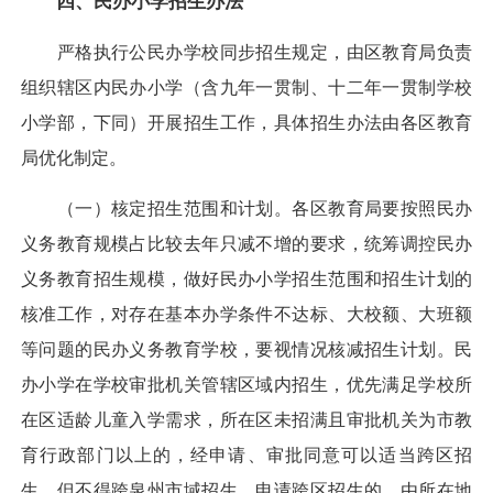
四、民办小学招生办法
严格执行公民办学校同步招生规定，由区教育局负责
组织辖区内民办小学（含九年一贯制、十二年一贯制学校
小学部，下同）开展招生工作，具体招生办法由各区教育
局优化制定。
（一）核定招生范围和计划。各区教育局要按照民办
义务教育规模占比较去年只减不增的要求，统筹调控民办
义务教育招生规模，做好民办小学招生范围和招生计划的
核准工作，对存在基本办学条件不达标、大校额、大班额
等问题的民办义务教育学校，要视情况核减招生计划。民
办小学在学校审批机关管辖区域内招生，优先满足学校所
在区适龄儿童入学需求，所在区未招满且审批机关为市教
育行政部门以上的，经申请、审批同意可以适当跨区招
生，但不得跨泉州市域招生。申请跨区招生的，由所在地