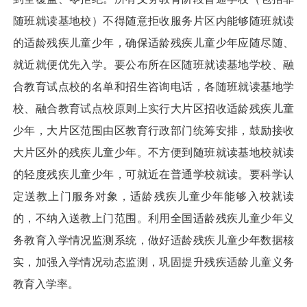
随班就读基地校）不得随意拒收服务片区内能够随班就读
的适龄残疾儿童少年，确保适龄残疾儿童少年应随尽随、
就近就便优先入学。要公布所在区随班就读基地学校、融
合教育试点校的名单和招生咨询电话，各随班就读基地学
校、融合教育试点校原则上实行大片区招收适龄残疾儿童
少年，大片区范围由区教育行政部门统筹安排，鼓励接收
大片区外的残疾儿童少年。不方便到随班就读基地校就读
的轻度残疾儿童少年，可就近在普通学校就读。要科学认
定送教上门服务对象，适龄残疾儿童少年能够入校就读
的，不纳入送教上门范围。利用全国适龄残疾儿童少年义
务教育入学情况监测系统，做好适龄残疾儿童少年数据核
实，加强入学情况动态监测，巩固提升残疾适龄儿童义务
教育入学率。