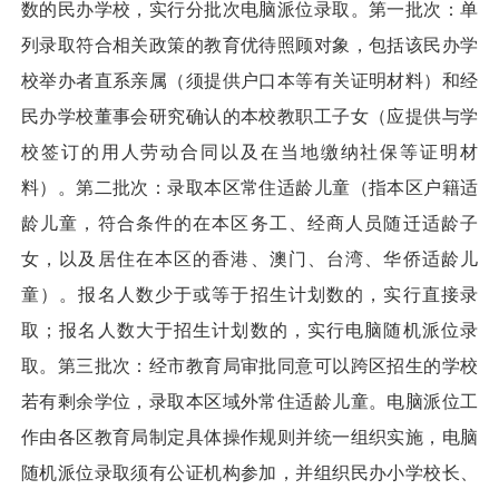
数的民办学校，实行分批次电脑派位录取。第一批次：单
列录取符合相关政策的教育优待照顾对象，包括该民办学
校举办者直系亲属（须提供户口本等有关证明材料）和经
民办学校董事会研究确认的本校教职工子女（应提供与学
校签订的用人劳动合同以及在当地缴纳社保等证明材
料）。第二批次：录取本区常住适龄儿童（指本区户籍适
龄儿童，符合条件的在本区务工、经商人员随迁适龄子
女，以及居住在本区的香港、澳门、台湾、华侨适龄儿
童）。报名人数少于或等于招生计划数的，实行直接录
取；报名人数大于招生计划数的，实行电脑随机派位录
取。第三批次：经市教育局审批同意可以跨区招生的学校
若有剩余学位，录取本区域外常住适龄儿童。电脑派位工
作由各区教育局制定具体操作规则并统一组织实施，电脑
随机派位录取须有公证机构参加，并组织民办小学校长、