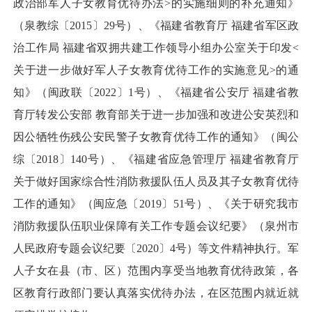
政治部军人子女教育优待办法>的实施细则的补充通知》
（泉教综〔2015〕29号）、《福建省教育厅 福建省军区政
治工作局 福建省双拥共建工作领导小组办公室关于印发<
关于进一步做好军人子女教育优待工作的实施意见>的通
知》（闽政联〔2022〕1号）、《福建省公安厅 福建省教
育厅转发公安部 教育部关于进一步加强和改进公安英烈和
因公牺牲伤残公安民警子女教育优待工作的通知》（闽公
综〔2018〕140号）、《福建省应急管理厅 福建省教育厅
关于做好国家综合性消防救援队伍人员及其子女教育优待
工作的通知》（闽应急〔2019〕51号）、《关于研究我市
消防救援队伍职业保障有关工作专题会议纪要》（泉州市
人民政府专题会议纪要〔2020〕4号）等文件精神执行。军
人子女在县（市、区）范围内享受当地教育优待政策，各
区教育行政部门要认真落实优待办法，在区范围内就近就