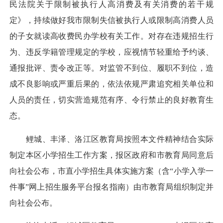
民法院关于限制被执行人高消费及有关消费的若干规
定》，持续做好我市限制失信被执行人或限制高消费人员
的子女就读高收费民办学校有关工作。对存在违规招生行
为、违反学籍管理规定的学校，应视情节轻重给予约谈、
通报批评、责令改正等。对监管不到位、履职不到位，造
成不良影响或严重后果的，依法依规严肃追究相关单位和
人员的责任，切实营造规范有序、令行禁止的良好教育生
态。
鲤城、丰泽、洛江区教育局按照本文件精神结合实际
制定本区小学招生工作方案，报区政府和市教育局同意后
向社会公布，市直小学招生具体实施方案（含“小学入学一
件事”网上招生服务平台报名指南）由市教育局组织制定并
向社会公布。