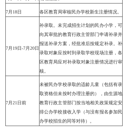
7月18日
各区教育局审核民办学校新生注册情况。
补录取。未完成招生计划的民办小学，可
向其审批的教育行政主管部门申请补录并
报送补录方案，经批准后按规定补录。补
7月19日-7月20日
录取对象应按时到录取学校现场注册，各
区教育局应对补录取对象注册情况进行审
核。
未被民办学校录取的适龄儿童（包括有录
取资格但未按时办理注册的），由生源地
7月21日前
教育行政主管部门按当地相关政策规定安
排公办学校接收入学（与没有报名参加民
办学校招生的同等对待）。