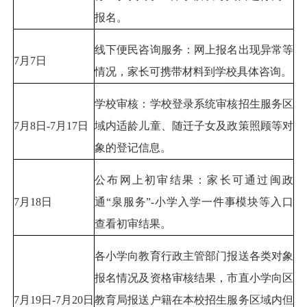
报名。
线下便民咨询服务：网上报名出现异常等
7月7日
情况，家长可携带材料到学校具体咨询。
学校审核：学校登录系统审核招生服务区
7月8日-7月17日
域内适龄儿童、随迁子女及政策照顾等对
象的登记信息。
公布网上初审结果：家长可通过闽政
7月18日
通“泉服务”-小学入学一件事模块等入口
查看初审结果。
各小学向教育行政主管部门报送各类对象
报名情况及资格审核结果，市直小学向区
7月19日-7月20日
教育局报送户籍在本校招生服务区域内但