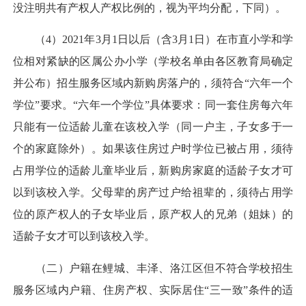
没注明共有产权人产权比例的，视为平均分配，下同）。
（4）2021年3月1日以后（含3月1日）在市直小学和学
位相对紧缺的区属公办小学（学校名单由各区教育局确定
并公布）招生服务区域内新购房落户的，须符合“六年一个
学位”要求。“六年一个学位”具体要求：同一套住房每六年
只能有一位适龄儿童在该校入学（同一户主，子女多于一
个的家庭除外）。如果该住房过户时学位已被占用，须待
占用学位的适龄儿童毕业后，新购房家庭的适龄子女才可
以到该校入学。父母辈的房产过户给祖辈的，须待占用学
位的原产权人的子女毕业后，原产权人的兄弟（姐妹）的
适龄子女才可以到该校入学。
（二）户籍在鲤城、丰泽、洛江区但不符合学校招生
服务区域内户籍、住房产权、实际居住“三一致”条件的适