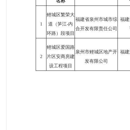
名称
鲤城区繁荣大
福建省泉州市城市综
福建
1
道（笋江-内
合开发有限责任公司
环路）段项目
鲤城区爱国路
泉州市鲤城区地产开
福建
2
片区安商房建
发有限公司
设工程项目