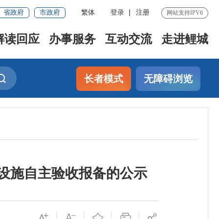
省政府
市政府
繁体
登录
注册
网站支持IPV6
解读回应
办事服务
互动交流
走进鲤城
长者模式
无障碍浏览
持设施自主验收报备的公示