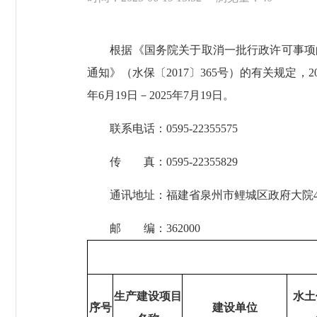
根据《国务院关于取消一批行政许可事项的决
通知》（水保〔2017〕365号）的有关规定，
年6月19日－2025年7月19日。
联系电话：0595-22355575
传 真：0595-22355829
通讯地址：福建省泉州市鲤城区政府大院4号
邮 编：362000
生产建设项目
水土
序号
建设单位