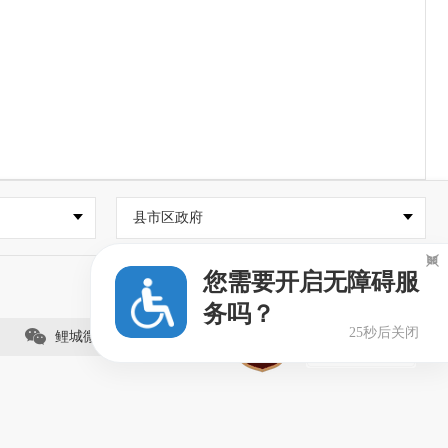
县市区政府

您需要开启无障碍服
务吗？
25秒后关闭
鲤城微事（视频号）