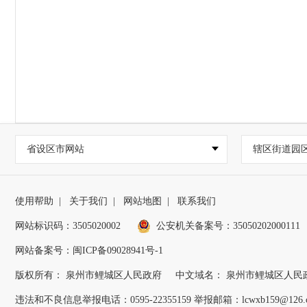
省设区市网站
辖区街道园
使用帮助
|
关于我们
|
网站地图
|
联系我们
网站标识码：3505020002
公安机关备案号：35050202000111
网站备案号：闽ICP备09028941号-1
版权所有： 泉州市鲤城区人民政府
中文域名： 泉州市鲤城区人民
违法和不良信息举报电话：0595-22355159 举报邮箱：lcwxb159@126.