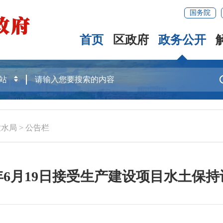
国务院
首页
区政府
政务公开
农水局
>
公告栏
5年6月19日接受生产建设项目水土保