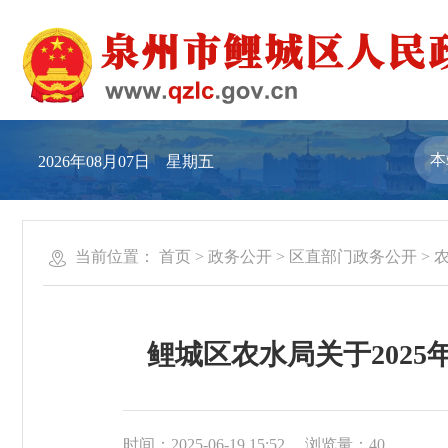
2026年08月07日 星期五
当前位置：
首页
>
政务公开
>
区直部门政务公开
>
鲤城区农水局关于202
时间：2025-06-19 15:52
浏览量：
40