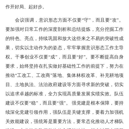
作开好局、起好步。
会议强调，意识形态方面不仅要“守”，而且要“攻”。
要加强对日常工作的深度剖析和总结提炼，充分挖掘工作
的特色、亮点，持续巩固和放大这些来之不易的突破性成
果，切实以主动作为的姿态，牢牢掌握意识形态工作主导
权。干事创业不仅要“成”，而且要“好”。要不断提高自身
要求，始终坚持在扎实做好基础性工作的前提下，努力在
推动“工改工、工改商”落地、集体林权改革、补充耕地项
目、土地执法、法治政府建设等方面寻求新的突破，切实
以追求卓越的标准，全力实现高质量发展实绩实效。队伍
建设不仅要“稳”，而且要“强”。 强党建是根本保障，要持
续深化党建引领作用，强队伍是关键支撑，要着力加强机
关效能建设，强统筹是重要方法，要常态化推动人才梯队