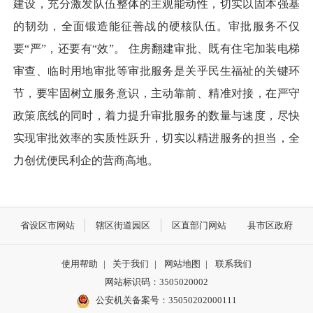
建设，充分激发队伍整体的主观能动性，切实以固本强基
的韧劲，全面锻造能征善战的硬核队伍。审批服务不仅
要“严”，还要有“效”。 住房翻建审批、既有住宅加装电梯
审查、临时用地审批等审批服务是关乎民生福祉的关键环
节，要牢固树立服务意识，主动靠前、精准对接，在严守
政策底线的同时，着力提升审批服务的数量与速度，尽快
实现审批效率的实质性跃升，切实以精进服务的担当，全
力创优便民利企的营商高地。
省设区市网站
辖区街道园区
区直部门网站
县市区政府
使用帮助
|
关于我们
|
网站地图
|
联系我们
网站标识码：3505020002
公安机关备案号：35050202000111