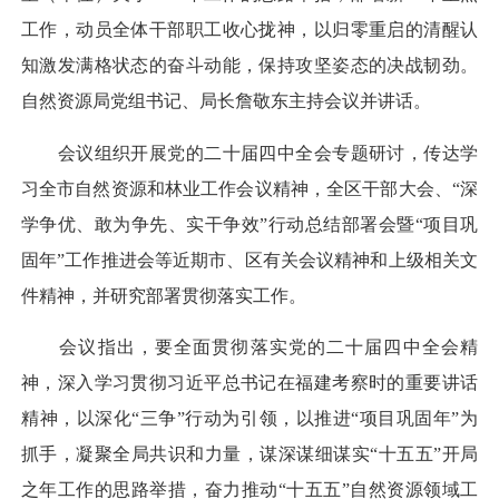
工作，动员全体干部职工收心拢神，以归零重启的清醒认
知激发满格状态的奋斗动能，保持攻坚姿态的决战韧劲。
自然资源局党组书记、局长詹敬东主持会议并讲话。
会议组织开展党的二十届四中全会专题研讨，传达学
习全市自然资源和林业工作会议精神，全区干部大会、“深
学争优、敢为争先、实干争效”行动总结部署会暨“项目巩
固年”工作推进会等近期市、区有关会议精神和上级相关文
件精神，并研究部署贯彻落实工作。
会议指出，要全面贯彻落实党的二十届四中全会精
神，深入学习贯彻习近平总书记在福建考察时的重要讲话
精神，以深化“三争”行动为引领，以推进“项目巩固年”为
抓手，凝聚全局共识和力量，谋深谋细谋实“十五五”开局
之年工作的思路举措，奋力推动“十五五”自然资源领域工