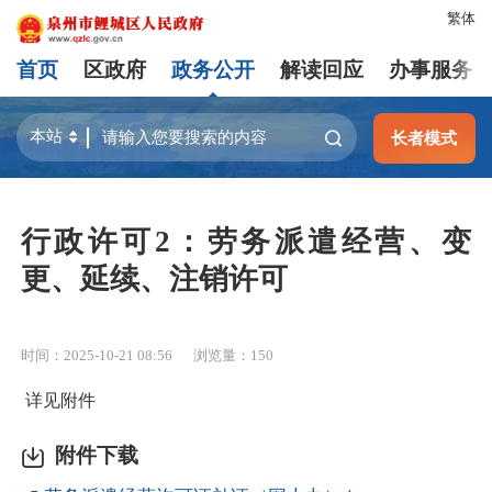
繁体
首页
区政府
政务公开
解读回应
办事服务
长者模式
行政许可2：劳务派遣经营、变
更、延续、注销许可
时间：2025-10-21 08:56
浏览量：
150
详见附件
附件下载