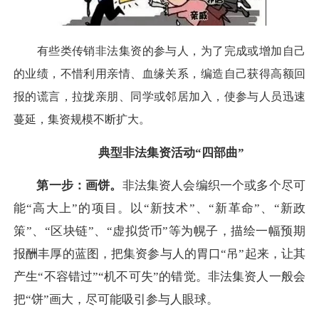
有些类传销非法集资的参与人，为了完成或增加自己
的业绩，不惜利用亲情、血缘关系，编造自己获得高额回
报的谎言，拉拢亲朋、同学或邻居加入，使参与人员迅速
蔓延，集资规模不断扩大。
典型非法集资活动“四部曲”
第一步：画饼。
非法集资人会编织一个或多个尽可
能“高大上”的项目。以“新技术”、“新革命”、“新政
策”、“区块链”、“虚拟货币”等为幌子，描绘一幅预期
报酬丰厚的蓝图，把集资参与人的胃口“吊”起来，让其
产生“不容错过”“机不可失”的错觉。非法集资人一般会
把“饼”画大，尽可能吸引参与人眼球。