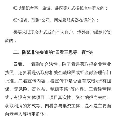
⑧以组织考察、旅游、讲座等方式招揽老年群众的；
⑨“投资、理财”公司、网站及服务器在境外的；
⑩要求以现金方式或向个人账户、境外账户缴纳投资
款的；
二、防范非法集资的“四看三思等一夜”法
四看。
一看融资合法性，除了看是否取得企业营业
执照，还要看是否取得相关金融牌照或经金融管理部门
批准。二看宣传内容，看宣传中是否含有或暗示“有担
保、无风险、高收益、稳赚不赔”等内容。三看经营模
式，有没有实体项目，项目真实性、资金的投向去向、
获取利润的方式等。四看参与集资主体，是不是主要面
向老年人等特定群体。