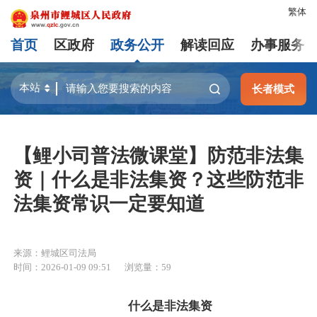
繁体
首页
区政府
政务公开
解读回应
办事服务
长者模式
【鲤小司普法微课堂】防范非法集
资｜什么是非法集资？这些防范非
法集资常识一定要知道
来源：鲤城区司法局
时间：2026-01-09 09:51
浏览量：
59
什么是非法集资