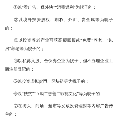
①以“看广告、赚外快”“消费返利”为幌子的；
②以境外投资股权、期权、外汇、贵金属等为幌子
的；
③以投资养老产业可获高额回报或“免费”养老、“以
房”养老等为幌子的；
④以私募入股、合伙办企业为幌子，但不办理企业工
商注册登记的；
⑤以投资虚拟货币、区块链等为幌子的；
⑥以“扶贫”“互助”“慈善”“影视文化”等为幌子的；
⑦在街头、商场、超市等发放投资理财等内容广告传
单的；