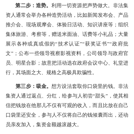
第二步：造势。
利用一切资源把声势做大。非法集
资人通常会举办各种造势活动，比如新闻发布会、产品
推介会、现场观摩会、体验日活动、知识讲座等；组织
集体旅游、考察等，赠送米面油、话费等小礼品；大量
展示各种或真或假的“技术认证”“获奖证书”“政府批
文”；公布一些领导视察影视资料，公司领导与政府官
员、明星合影；故意把活动选在政府会议中心、礼堂进
行，其场面之大、规格之高极具欺骗性。
第三步：吸金。
想方设法套取你口袋里的钱。非法
集资人通过返点、分红，给参与人初尝“甜头”，使其相
信把钱放在他那儿不仅有可观的收入，而且比放在自己
口袋里还安全，参与人不仅将自己的钱倾囊而出，还动
员亲友加入，集资金额越滚越大。