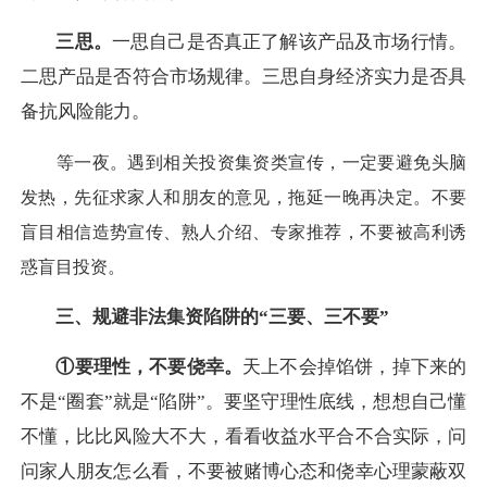
三思。
一思自己是否真正了解该产品及市场行情。
二思产品是否符合市场规律。三思自身经济实力是否具
备抗风险能力。
等一夜。遇到相关投资集资类宣传，一定要避免头脑
发热，先征求家人和朋友的意见，拖延一晚再决定。不要
盲目相信造势宣传、熟人介绍、专家推荐，不要被高利诱
惑盲目投资。
三、规避非法集资陷阱的“三要、三不要”
①要理性，不要侥幸。
天上不会掉馅饼，掉下来的
不是“圈套”就是“陷阱”。要坚守理性底线，想想自己懂
不懂，比比风险大不大，看看收益水平合不合实际，问
问家人朋友怎么看，不要被赌博心态和侥幸心理蒙蔽双