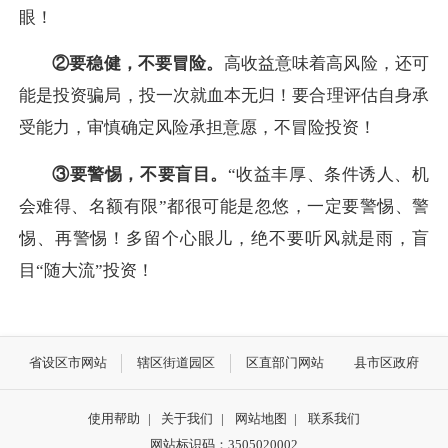
眼！
②要稳健，不要冒险。
高收益意味着高风险，还可
能是投资骗局，投一次就血本无归！要合理评估自身承
受能力，审慎确定风险承担意愿，不冒险投资！
③要警惕，不要盲目。
“收益丰厚、条件诱人、机
会难得、名额有限”都很可能是忽悠，一定要警惕、警
惕、再警惕！多留个心眼儿，绝不要听风就是雨，盲
目“随大流”投资！
省设区市网站
辖区街道园区
区直部门网站
县市区政府
使用帮助
|
关于我们
|
网站地图
|
联系我们
网站标识码：3505020002