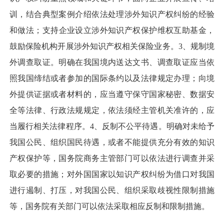
训，结合典型案例介绍依法处理涉外知识产权纠纷的经验
和做法；支持企业设立涉外知识产权保护维权互助基金，
鼓励保险机构开展涉外知识产权相关保险业务。3、规制境
外调查取证。明确在我国境内送达文书、调查取证应当依
照我国缔结或者参加的国际条约以及法律规定办理；向境
外提供证据或者材料的，应当遵守保守国家秘密、数据安
全等法律、行政法规规定，依法须经主管机关准许的，应
当履行相关法律程序。4、反制不公平待遇。明确对未给予
我国公民、组织国民待遇，或者不能提供充分有效的知识
产权保护等，国务院商务主管部门可以依法进行调查并采
取必要的措施；对外国国家以知识产权纠纷为借口对我国
进行遏制、打压，对我国公民、组织采取歧视性限制措施
等，国务院有关部门可以依法采取相应反制和限制措施。