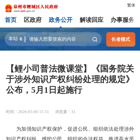
繁体
首页
区政府
政务公开
解读回应
办事服务
长者模式
【鲤小司普法微课堂】《国务院关
于涉外知识产权纠纷处理的规定》
公布，5月1日起施行
时间：2026-05-06 15:31
浏览量：
31
为加强知识产权保护，促进公民、组织依法处理涉外
知识产权纠纷，维护公民、组织的合法权益，推进高水平