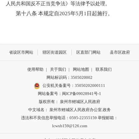
人民共和国反不正当竞争法》等法律予以处理。
第十八条 本规定自2025年5月1日起施行。
省设区市网站
辖区街道园区
区直部门网站
县市区政府
使用帮助
|
关于我们
|
网站地图
|
联系我们
网站标识码：3505020002
公安机关备案号：35050202000111
网站备案号：闽ICP备09028941号-1
版权所有： 泉州市鲤城区人民政府
中文域名： 泉州市鲤城区人民政府办公室.政务
违法和不良信息举报电话：0595-22355159 举报邮箱：
lcwxb159@126.com