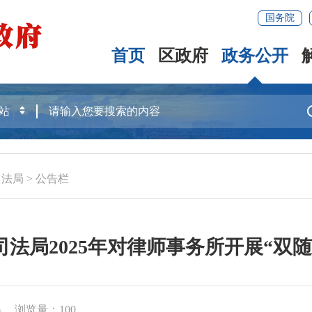
国务院
首页
区政府
政务公开
司法局
>
公告栏
法局2025年对律师事务所开展“双
6
浏览量：
100