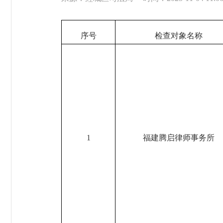
序号
检查对象名称
1
福建腾启律师事务所