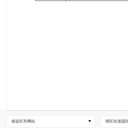
省设区市网站
辖区街道园