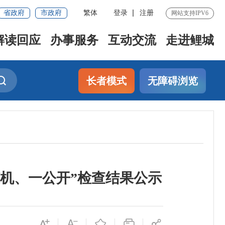
省政府
市政府
繁体
登录
注册
网站支持IPV6
解读回应
办事服务
互动交流
走进鲤城
长者模式
无障碍浏览
随机、一公开”检查结果公示