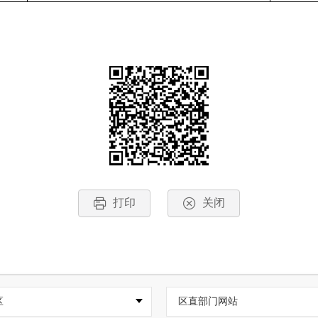
打印
关闭
区
区直部门网站