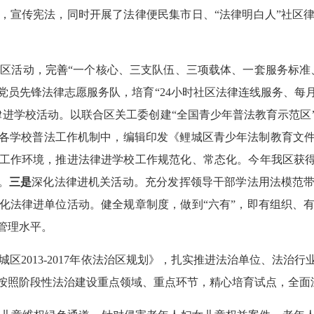
，宣传宪法，同时开展了法律便民集市日、“法律明白人”社区
社区活动，
完善
“一个核心、三支队伍、三项载体、一套服务标准
党员先锋法律志愿服务队，培育“
24
小时社区法律连线服务、每
律进学校活动。以联合区关工委创建“全国青少年普法教育示范区
各学校普法工作机制中，编辑印发《鲤城区青少年法制教育文
工作环境，推进法律进学校工作规范化、常态化。今年我区获得
。
三是
深化法律进机关活动。充分发挥领导干部学法用法模范
化法律进单位活动。健全规章制度，做到“六有”，即有组织、
管理水平。
城区
2013-2017
年依法治区规划》，扎实推进法治单位、法治行
按照阶段性法治建设重点领域、重点环节，精心培育试点，全面