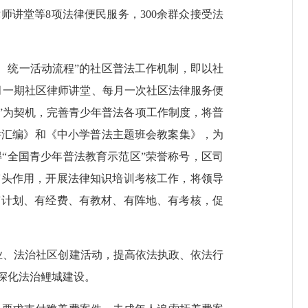
律师讲堂等
8
项法律便民服务，
300
余群众接受法
、统一活动流程”的社区普法工作机制，即以社
月一期社区律师讲堂、每月一次社区法律服务便
”为契机，完善青少年普法各项工作制度，将普
件汇编》和《中小学普法主题班会教案集》，为
“全国青少年普法教育示范区”荣誉称号，区司
带头作用，开展法律知识培训考核工作，将领导
有计划、有经费、有教材、有阵地、有考核，促
业、法治社区创建活动，提高依法执政、依法行
深化法治鲤城建设。