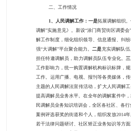
二、工作情况
1
、人民调解工作：一是
拓展调解组织。
调解”实施意见》。新设“涂门商贸街区调委会
解工作制度，细化组织领导、信息通报、纠纷
强“大调解”平台聚合能力。
二是
充实调解队伍
担任特邀调解员，助力调解员队伍专业化。
三
工作影响力，统一购置调解机构标识标牌，规
工作。运用广播、电视、报刊等各类媒体，传
主题的人民调解法宣传活动，扩大人民调解工
提高调解员业务水平。在全年的调解案件中，
民调解员业务知识培训会，全区各社区、各行
案例评选获奖的街道和个人，组织发放
2014
年
若干法律问题研讨、社区矫正业务知识等方面