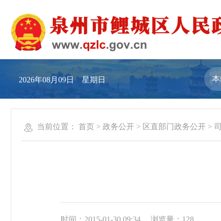
2026年08月09日 星期日
当前位置：
首页
>
政务公开
>
区直部门政务公开
>
时间：2015-01-30 09:34
浏览量：
128