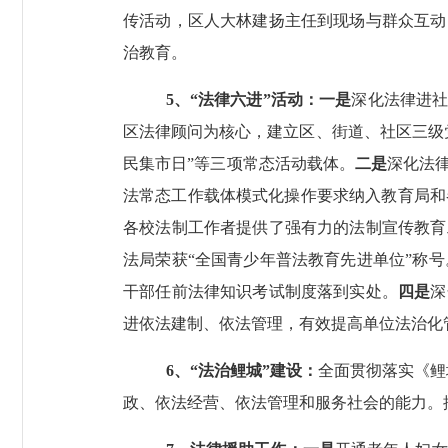
传活动，区人大林建扬主任到现场与群众互动
治教育。
5
、“法律六进”活动：一是
深化法律进
区法律顾问为核心，建立区、街道、社区三级
民集市日”等三项常态活动载体。
二是
深化法
法常态工作载体模式化操作要求纳入教育局和
各校法制工作者提供了强有力的法制宣传教育
法局荣获“全国青少年普法教育先进单位”称号
干部任前法律知识考试制度落到实处。
四是
深
进依法建制、依法管理，有效提高单位法治化
6
、
“法治鲤城”建设：
全面贯彻落实《鲤
政、依法经营、依法管理和服务社会的能力。