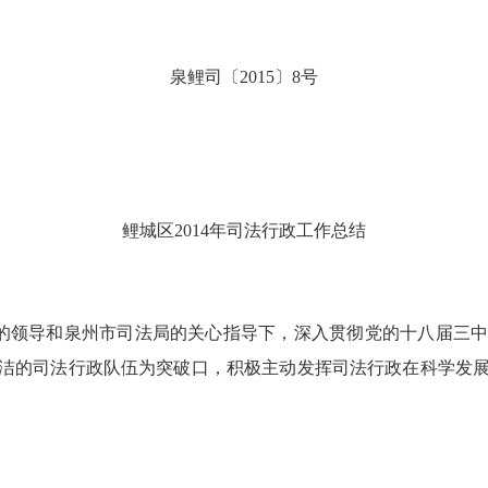
泉鲤司〔
2015
〕
8
号
鲤城区
2014
年司法行政工作总结
的领导和泉州市司法局的关心指导下，深入贯彻党的十八届三
洁的司法行政队伍为突破口，积极主动发挥司法行政在科学发