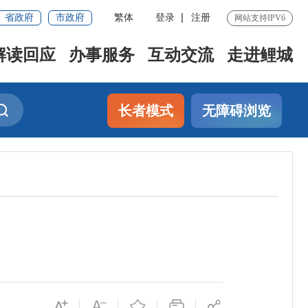
省政府
市政府
繁体
登录
注册
网站支持IPV6
解读回应
办事服务
互动交流
走进鲤城
长者模式
无障碍浏览