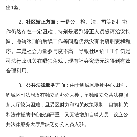
出
条。
1
公、检、法、司等部门协
2
、社区矫正方面：
一是
作仍然存在一定困难，特别是遇到矫正人员提请治安拘
留、撤销缓刑的后续工作等问题仍然没有明确职责和程
序。
二是
社会力量参与度不高，导致社区矫正工作仍是
司法行政机关在唱独角戏，现有社会资源无法得到有效
合理利用。
3
、公共法律服务方面：
由于鲤城区地处中心城区，
鲤城区司法局没有独立的办公大楼，单独设立公共法律服
务大厅较为困难，且受区财力和相关政策限制，目前机关
和法律援助中心缺编严重，又无法增加自聘人员，设立公
共法律服务大厅后缺乏办公人员入驻。