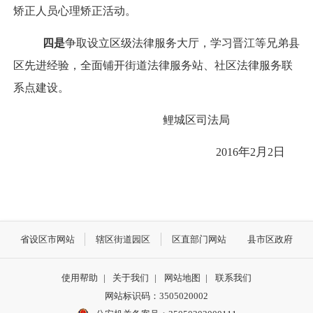
矫正人员心理矫正活动。
四是
争取设立区级法律服务大厅，学习晋江等兄弟县
区先进经验，全面铺开街道法律服务站、社区法律服务联
系点建设。
鲤城区司法局
年
月
日
2016
2
2
省设区市网站
辖区街道园区
区直部门网站
县市区政府
使用帮助
|
关于我们
|
网站地图
|
联系我们
网站标识码：3505020002