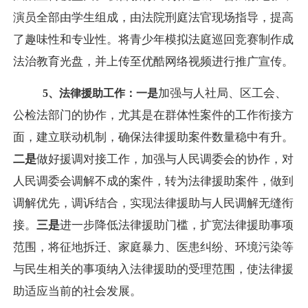
演员全部由学生组成，由法院刑庭法官现场指导，提高
了趣味性和专业性。将青少年模拟法庭巡回竞赛制作成
法治教育光盘，并上传至优酷网络视频进行推广宣传。
加强与人社局、区工会、
5
、法律援助工作：
一是
公检法部门的协作，尤其是在群体性案件的工作衔接方
面，建立联动机制，确保法律援助案件数量稳中有升。
二是
做好援调对接工作，加强与人民调委会的协作，对
人民调委会调解不成的案件，转为法律援助案件，做到
调解优先，调诉结合，实现法律援助与人民调解无缝衔
接。
三是
进一步降低法律援助门槛，扩宽法律援助事项
范围，将征地拆迁、家庭暴力、医患纠纷、环境污染等
与民生相关的事项纳入法律援助的受理范围，使法律援
助适应当前的社会发展。