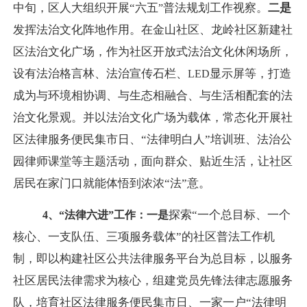
中旬，区人大组织开展“六五
普法规划工作视察。
二是
”
发挥法治文化阵地作用。在金山社区、龙岭社区新建社
区法治文化广场，作为社区开放式法治文化休闲场所，
设有法治格言林、法治宣传石栏、
显示屏等，打造
LED
成为与环境相协调、与生态相融合、与生活相配套的法
治文化景观。并以法治文化广场为载体，常态化开展社
区法律服务便民集市日、“法律明白人”培训班、法治公
园律师课堂等主题活动，面向群众、贴近生活，让社区
居民在家门口就能体悟到浓浓“法”意。
探索“一个总目标、一个
4
、“法律六进”工作：
一是
核心、一支队伍、三项服务载体”的社区普法工作机
制，即以构建社区公共法律服务平台为总目标，以服务
社区居民法律需求为核心，组建党员先锋法律志愿服务
队，培育社区法律服务便民集市日、一家一户“法律明