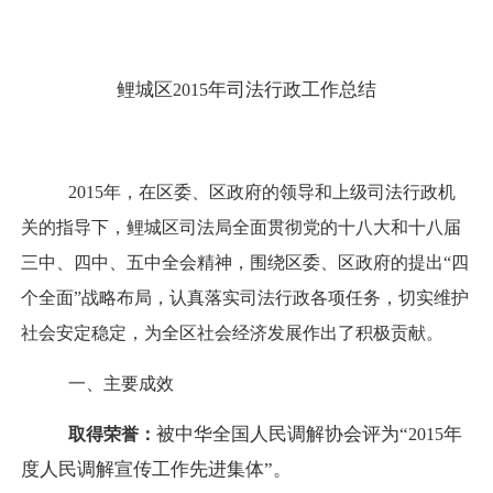
鲤城区
年司法行政工作总结
2015
2015
年，在区委、区政府的领导和上级司法行政机
关的指导下，鲤城区司法局全面贯彻党的十八大和十八届
三中、四中、五中全会精神，围绕区委、区政府的提出“四
个全面”战略
布局
，认真落实司法行政各项任务，切实维护
社会安定稳定，为全区社会经济发展作出了积极贡献。
一、主要成效
被中华全国人民调解协会评为“
年
取得荣誉：
2015
度人民调解宣传工作先进集体”。