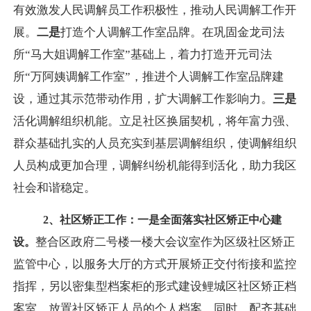
有效激发人民调解员工作积极性，推动人民调解工作开
展。
二是
打造个人调解工作室品牌。在巩固金龙司法
所“马大姐调解工作室”基础上，着力打造开元司法
所“万阿姨调解工作室”，推进个人调解工作室品牌建
设，通过其示范带动作用，扩大调解工作影响力。
三是
活化调解组织机能。立足社区换届契机，将年富力强、
群众基础扎实的人员充实到基层调解组织，使调解组织
人员构成更加合理，调解纠纷机能得到活化，助力我区
社会和谐稳定。
2
、社区矫正工作：
一是
全面落实社区矫正中心建
整合区政府二号楼一楼大会议室作为区级社区矫正
设。
监管中心，以服务大厅的方式开展矫正交付衔接和监控
指挥，另以密集型档案柜的形式建设鲤城区社区矫正档
案室，放置社区矫正人员的个人档案。同时，配齐基础