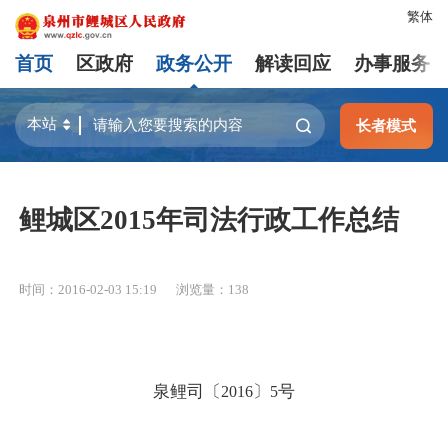
繁体
首页
区政府
政务公开
解读回应
办事服务
长者模式
鲤城区2015年司法行政工作总结
时间：2016-02-03 15:19
浏览量：
138
泉鲤司〔
〕
号
2016
5