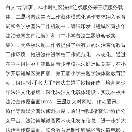
白人”培训班、
小时社区法律连线服务等三项服务载
24
体。
二是
将普法常态工作载体模式化操作要求纳入教育
局和各学校普法工作机制中，编辑印发《鲤城区青少年
法治教育文件汇编》和《中小学普法主题班会教案
集》，为各校法制工作者提供了强有力的法治宣传教育
工作环境，推进法律进学校工作规范化、常态化。通过
在中学组织召开第四届青少年模拟法庭巡回竞赛，在小
学开展鲤城区第四届、第五届小学主题学法体验教育活
动，组织“小手拉大手”普法主题手抄报评选，培育青少
年法治文化品牌，深化法治文化载体建设，实现在校生
法治宣传覆盖面
。
三是
加大对网站、移动通讯、
100%
微信等新媒介普法倾斜力度，通过“鲤城微普法”微信公
众平台、法治鲤城微官网常态化发布信息，进一步扩大
法治宣传覆盖面。联合教育局制作鲤城区普法微电影，