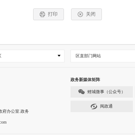
打印
关闭
区
区直部门网站
政务新媒体矩阵
鲤城微事（公众号）
闽政通
政府办公室.政务
com