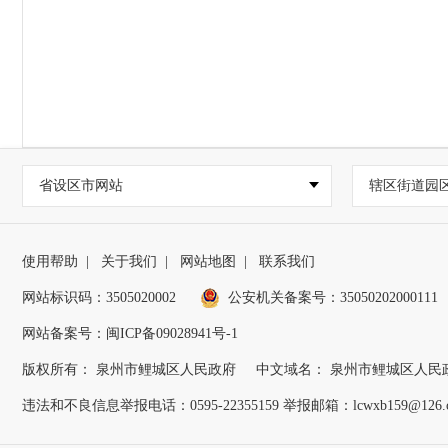
省设区市网站
辖区街道园
使用帮助
|
关于我们
|
网站地图
|
联系我们
网站标识码：3505020002
公安机关备案号：35050202000111
网站备案号：闽ICP备09028941号-1
版权所有： 泉州市鲤城区人民政府
中文域名： 泉州市鲤城区人民
违法和不良信息举报电话：0595-22355159 举报邮箱：lcwxb159@126.