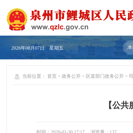
2026年08月07日 星期五
当前位置：
首页
>
政务公开
>
区直部门政务公开
>
【公共
时间：2020-01-30 17:17
浏览量：
137