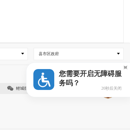
县市区政府

您需要开启无障碍服
务吗？
20秒后关闭
鲤城微事（视频号）