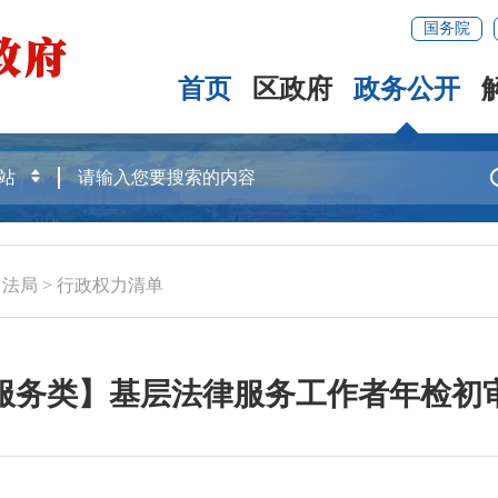
国务院
首页
区政府
政务公开
司法局
>
行政权力清单
服务类】基层法律服务工作者年检初