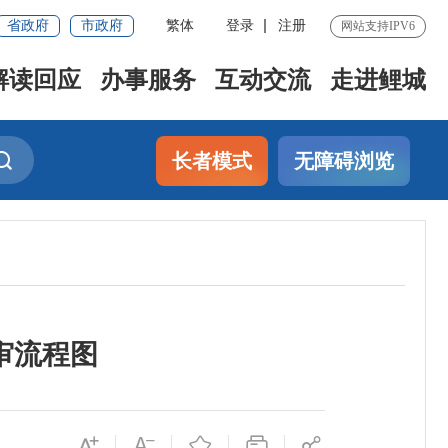
省政府
市政府
繁体
登录
注册
网站支持IPV6
解读回应
办事服务
互动交流
走进鲤城
长者模式
无障碍浏览
审流程图