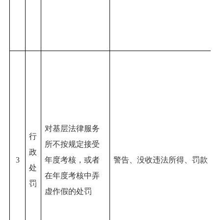
对基层法律服务
行
所不按规定接受
政
3
年度考核，或者
警告、没收违法所得、罚款
处
在年度考核中弄
罚
虚作假的处罚