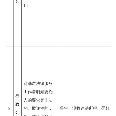
罚
罚
对
基层法律服务
工作者明知委托
行
人的要求是非法
政
8
的、欺诈性的，
警告、没收违法所得、罚款
处