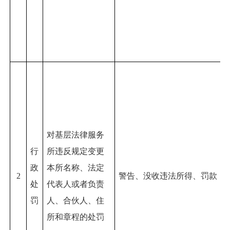
对基层法律服务
行
所违反规定变更
政
本所名称、法定
2
警告、没收违法所得、罚款
处
代表人或者负责
罚
人、合伙人、住
所和章程的处罚