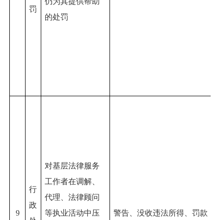
仍为其提供帮助
罚
的
处罚
对
基层法律服务
工作者在调解、
行
代理、法律顾问
政
9
等执业活动中压
警告、没收违法所得、罚款