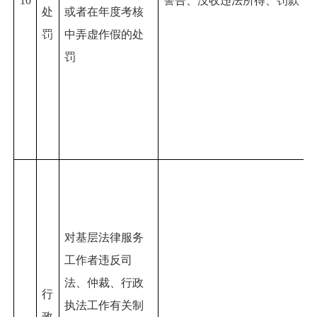
10
警告、没收违法所得、罚款
处
或者在年度考核
罚
中弄虚作假的
处
罚
对
基层法律服务
工作者违反司
法、仲裁、行政
行
执法工作有关制
政