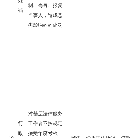
处
制、侮辱、报复
罚
当事人，造成恶
劣影响的的
处罚
对
基层法律服务
行
工作者不按规定
政
接受年度考核，