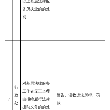
以上基层法律服
务所执业的的处
罚
对基层法律服务
行
工作者无正当理
政
警告、没收违法所得、罚
7
由拒绝履行法律
处
款
援助义务的的处