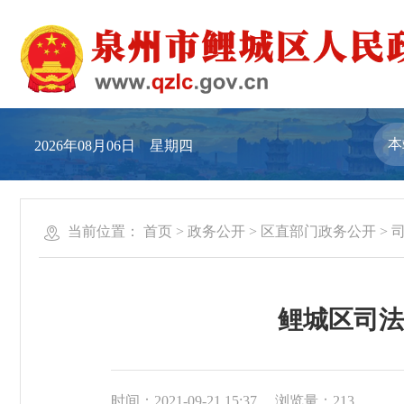
2026年08月06日 星期四
当前位置：
首页
>
政务公开
>
区直部门政务公开
>
鲤城区司法
时间：2021-09-21 15:37
浏览量：
213