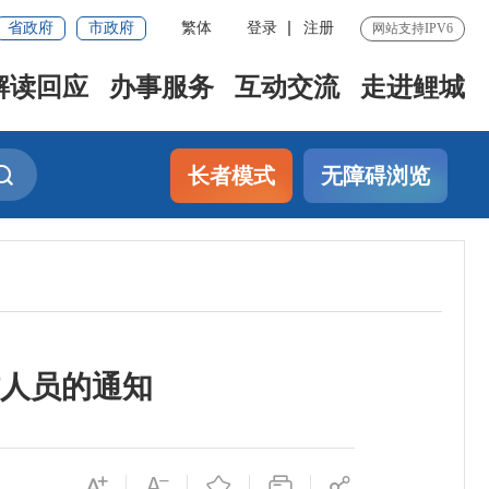
省政府
市政府
繁体
登录
注册
网站支持IPV6
解读回应
办事服务
互动交流
走进鲤城
长者模式
无障碍浏览
人员的通知