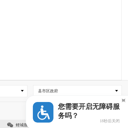
县市区政府

您需要开启无障碍服
务吗？
18秒后关闭
鲤城微事（视频号）