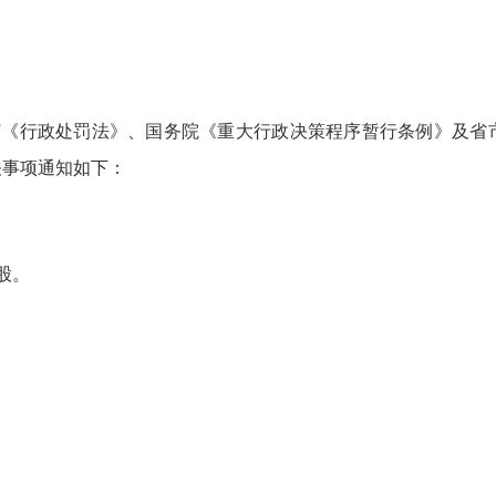
《行政处罚法》、国务院《重大行政决策程序暂行条例》及省市
关事项通知如下：
股。