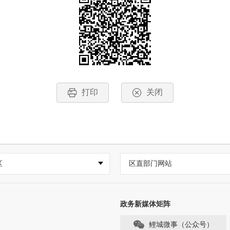
打印
关闭
区
区直部门网站
政务新媒体矩阵
鲤城微事（公众号）