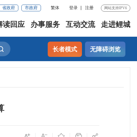
省政府
市政府
繁体
登录
注册
网站支持IPV6
解读回应
办事服务
互动交流
走进鲤城
长者模式
无障碍浏览
算