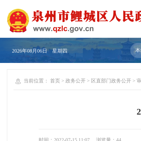
2026年08月06日 星期四
当前位置：
首页
>
政务公开
>
区直部门政务公开
>
时间：2022-07-15 11:07
浏览量：
44