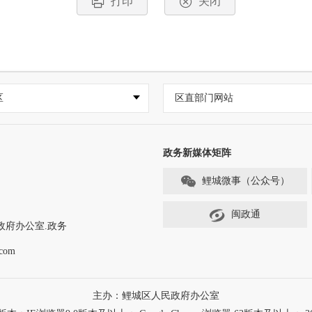
打印
关闭
区
区直部门网站
政务新媒体矩阵
鲤城微事（公众号）
闽政通
政府办公室.政务
com
主办：鲤城区人民政府办公室