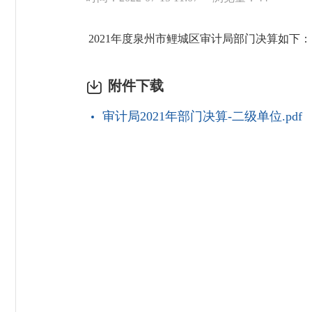
2021年度泉州市鲤城区审计局部门决算如下：
附件下载
审计局2021年部门决算-二级单位.pdf