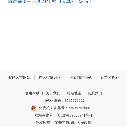
审计举报中心2021年部门决算 -二级.pdf
省设区市网站
辖区街道园区
区直部门网站
县市区政府
使用帮助
|
关于我们
|
网站地图
|
联系我们
网站标识码：3505020002
公安机关备案号：35050202000111
网站备案号：闽ICP备09028941号-1
版权所有： 泉州市鲤城区人民政府