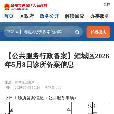
繁体
首页
区政府
政务公开
解读回应
办事服务
长者模式
【公共服务行政备案】鲤城区2026
年5月8日诊所备案信息
来源：鲤城区卫健局
时间：2026-05-08 15:24
浏览量：
16
附件1 诊所备案信息（公共服务事项）
法
主
诊
备