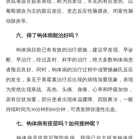
状或者器官损害表现，称为后发症，常见的有后发热、以
葡萄膜炎为主的眼后发症、变态反应性脑膜炎、闭塞性脑
动脉炎等。
六、得了钩体病能治好吗？
钩体病目前已有有效的治疗措施，建议早发现、早诊
断、早治疗，经过及时、科学的治疗，绝大多数钩体病患
者预后良好。同时，钩体病的治疗过程中须警惕赫氏反应
的发生，多见于青霉素治疗后出现的病情加重现象，表现
为突然出现寒战、高热、头痛、身痛、心率和呼吸加快，
原有症状加重，部分患者出现体温骤降、四肢厥冷，一般
持续时间为30分钟到60分钟，可诱发肺弥漫性出血。
七、钩体病有疫苗吗？如何接种呢？
钩体病是疫苗可预防疾病，我国已自主研发钩体疫