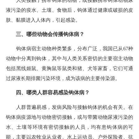
人类接触了携带钩体的动物，或接触携带钩体动物尿
液污染的疫水、土壤、食物后，钩体通过健康或破损的皮
肤、黏膜进入人体内，引起感染。
三、哪些动物会传播钩体病？
钩体病宿主动物种类繁多，分布广泛，我国已从67种
动物中分离到钩体，其中与人类关系密切的主要宿主动物
包括黑线姬鼠、黄胸鼠等鼠类和猪、犬等家畜，它们可通
过尿液长期排菌污染环境，成为该病的主要传染源。
四、哪类人群容易感染钩体病？
人群普遍易感，发病风险与接触钩体的机会有关。在
钩体病疫源地与动物密切接触，或与带菌动物尿液污染的
水、土壤等环境有密切接触的人员，均有患钩体病的可
能，主要以农牧业从业者、水上运动员、户外探险者、抗