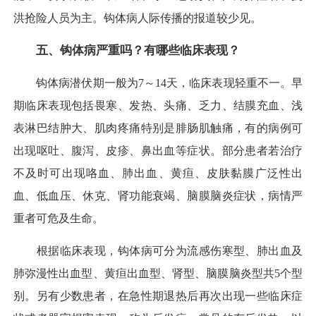
洪抢险人员为主。钩体病人际传播的报道较少见。
五、钩体病严重吗？有哪些临床表现？
钩体病潜伏期一般为7～14天，临床表现轻重不一。早
期临床表现包括畏寒、发热、头痛、乏力、结膜充血、浅
表淋巴结肿大、肌肉疼痛特别是腓肠肌触痛，有的病例可
出现呕吐、腹泻、皮疹、鼻出血等症状。部分患者若治疗
不及时可出现咯血、肺出血、黄疸、皮肤黏膜广泛性出
血、低血压、休克、肾功能衰竭、脑膜脑炎症状，病情严
重者可危及生命。
根据临床表现，钩体病可分为流感伤寒型、肺出血及
肺弥漫性出血型、黄疸出血型、肾型、脑膜脑炎型共5个型
别。另有少数患者，在急性期退热后再次出现一些临床症