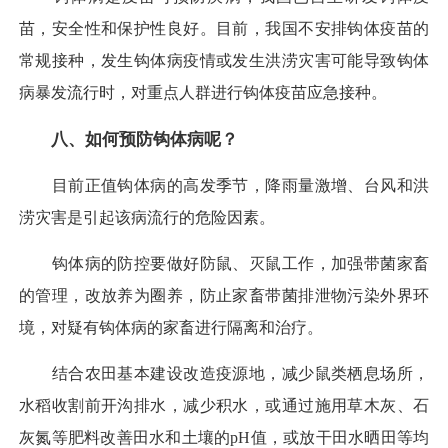
苗，安全性和保护性良好。目前，我国不安排钩体疫苗的
常规接种，发生钩体病疫情或发生洪涝灾害可能导致钩体
病暴发流行时，对重点人群进行钩体疫苗应急接种。
八、如何预防钩体病呢？
目前正值钩体病的高发季节，降雨量激增、台风和洪
涝灾害是引起该病流行的危险因素。
钩体病的防控要做好防鼠、灭鼠工作，加强带菌家畜
的管理，改放养为圈养，防止家畜带菌排泄物污染外界环
境，对疑有钩体病的家畜进行隔离和治疗。
结合农田基本建设改造疫源地，减少鼠类栖息场所，
水稻收割前开沟排水，减少积水，或通过施用草木灰、石
灰氮等肥料改善田水和土壤的pH值，或放干田水晒田等均