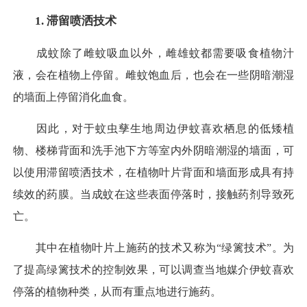
1. 滞留喷洒技术
成蚊除了雌蚊吸血以外，雌雄蚊都需要吸食植物汁
液，会在植物上停留。雌蚊饱血后，也会在一些阴暗潮湿
的墙面上停留消化血食。
因此，对于蚊虫孳生地周边伊蚊喜欢栖息的低矮植
物、楼梯背面和洗手池下方等室内外阴暗潮湿的墙面，可
以使用滞留喷洒技术，在植物叶片背面和墙面形成具有持
续效的药膜。当成蚊在这些表面停落时，接触药剂导致死
亡。
其中在植物叶片上施药的技术又称为“绿篱技术”。为
了提高绿篱技术的控制效果，可以调查当地媒介伊蚊喜欢
停落的植物种类，从而有重点地进行施药。