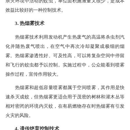
杀灭环境中活动的蚊虫，单位面积施液量又很少，是成本
效益比较好的一种控制技术。
3. 热烟雾技术
热烟雾技术利用发动机产生热废气的高温将杀虫剂汽
化并随热废气喷出，在空气中再次冷却凝聚成极细的烟
雾。热烟雾渗透性好、可及性高，可以将复杂空间中停留
和飞行的蚊虫都予以控制。实施过程中，公众能看到喷雾
操作过程，宣传作用较大。
热烟雾和超低容量喷雾都属于空间喷雾，其作用是快
速杀灭成蚊，但热烟雾更适合用于茂密的树林和灌木丛等
相对密闭的环境内灭蚊，在有易燃物存在时热烟雾有引发
火灾的风险。
4. 遗传绝育控制技术