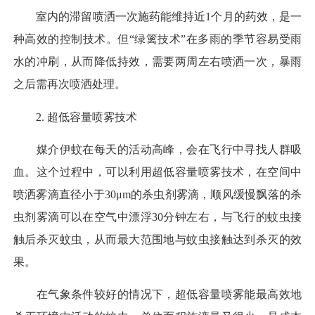
室内的滞留喷洒一次施药能维持近1个月的药效，是一
种高效的控制技术。但“绿篱技术”在多雨的季节容易受雨
水的冲刷，从而降低持效，需要两周左右喷洒一次，暴雨
之后需再次喷洒处理。
2. 超低容量喷雾技术
媒介伊蚊在每天的活动高峰，会在飞行中寻找人群吸
血。这个过程中，可以利用超低容量喷雾技术，在空间中
喷洒雾滴直径小于30μm的杀虫剂雾滴，顺风缓慢飘落的杀
虫剂雾滴可以在空气中漂浮30分钟左右，与飞行的蚊虫接
触后杀灭蚊虫，从而最大范围地与蚊虫接触达到杀灭的效
果。
在气象条件较好的情况下，超低容量喷雾能最高效地