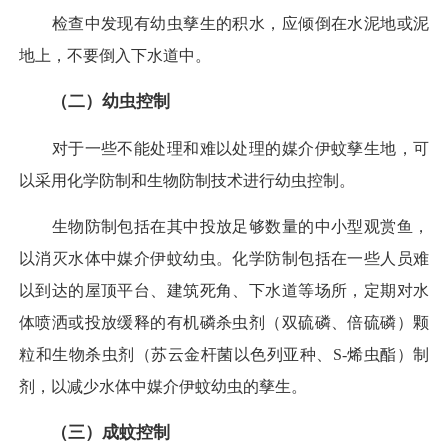
检查中发现有幼虫孳生的积水，应倾倒在水泥地或泥
地上，不要倒入下水道中。
（二）幼虫控制
对于一些不能处理和难以处理的媒介伊蚊孳生地，可
以采用化学防制和生物防制技术进行幼虫控制。
生物防制包括在其中投放足够数量的中小型观赏鱼，
以消灭水体中媒介伊蚊幼虫。化学防制包括在一些人员难
以到达的屋顶平台、建筑死角、下水道等场所，定期对水
体喷洒或投放缓释的有机磷杀虫剂（双硫磷、倍硫磷）颗
粒和生物杀虫剂（苏云金杆菌以色列亚种、S-烯虫酯）制
剂，以减少水体中媒介伊蚊幼虫的孳生。
（三）成蚊控制