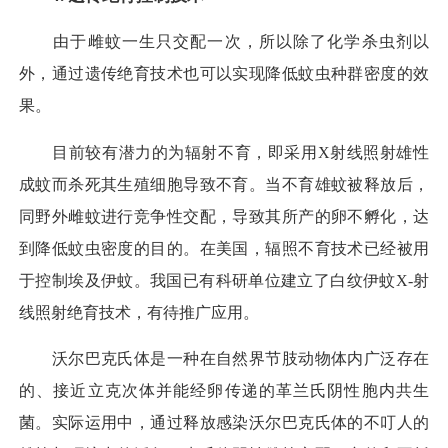
由于雌蚊一生只交配一次，所以除了化学杀虫剂以
外，通过遗传绝育技术也可以实现降低蚊虫种群密度的效
果。
目前较有潜力的为辐射不育，即采用X射线照射雄性
成蚊而杀死其生殖细胞导致不育。当不育雄蚊被释放后，
同野外雌蚊进行竞争性交配，导致其所产的卵不孵化，达
到降低蚊虫密度的目的。在美国，辐照不育技术已经被用
于控制埃及伊蚊。我国已有科研单位建立了白纹伊蚊X-射
线照射绝育技术，有待推广应用。
沃尔巴克氏体是一种在自然界节肢动物体内广泛存在
的、接近立克次体并能经卵传递的革兰氏阴性胞内共生
菌。实际运用中，通过释放感染沃尔巴克氏体的不叮人的