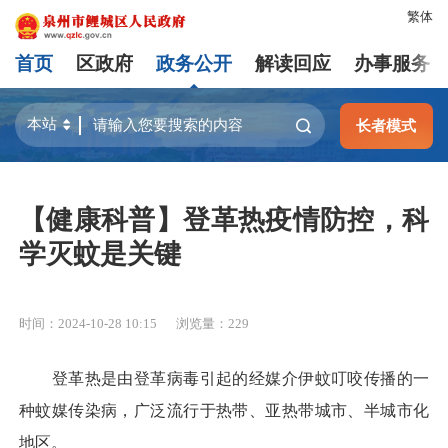
繁体
首页
区政府
政务公开
解读回应
办事服务
长者模式
【健康科普】登革热疫情防控，科
学灭蚊是关键
时间：2024-10-28 10:15
浏览量：
229
登革热是由登革病毒引起的经媒介伊蚊叮咬传播的一
种蚊媒传染病，广泛流行于热带、亚热带城市、半城市化
地区。