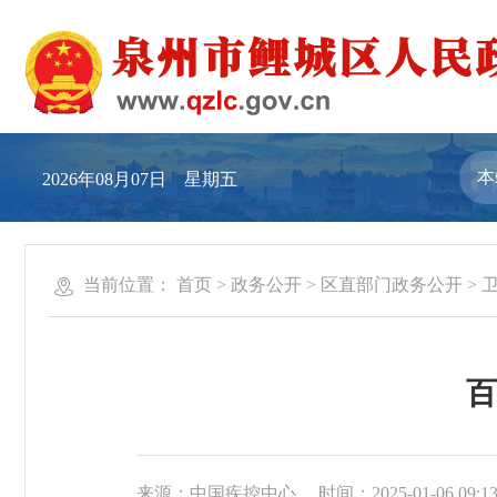
2026年08月07日 星期五
当前位置：
首页
>
政务公开
>
区直部门政务公开
>
百
来源：中国疾控中心
时间：2025-01-06 09:1