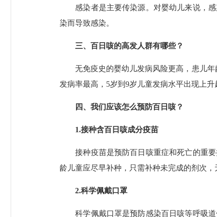
感染者是主要传染源。对婴幼儿来说，感染
染而导致感染。
三、百日咳的高发人群有哪些？
无免疫史的婴幼儿发病风险更高，患儿年龄
发病率最高，5岁到9岁儿童发病水平出现上升
四、我们应该怎么预防百日咳？
1.接种含百日咳成分疫苗
接种疫苗是预防百日咳重症和死亡的重要措
龄儿童应尽早补种，只需补种未完成的剂次，
2.科学佩戴口罩
科学佩戴口罩是预防感染百日咳等呼吸道传