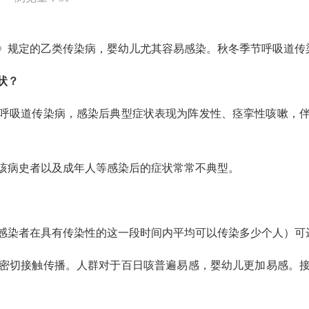
规定的乙类传染病，婴幼儿尤其容易感染。秋冬季节呼吸道传
状？
吸道传染病，感染后典型症状表现为阵发性、痉挛性咳嗽，伴咳
病史者以及成年人等感染后的症状常常不典型。
者在具有传染性的这一段时间内平均可以传染多少个人）可达1
切接触传播。人群对于百日咳普遍易感，婴幼儿更加易感。接