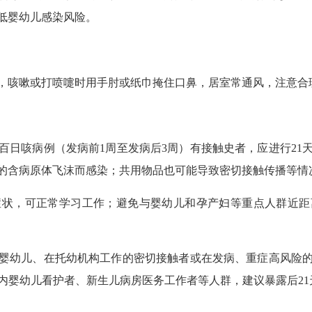
低婴幼儿感染风险。
咳嗽或打喷嚏时用手肘或纸巾掩住口鼻，居室常通风，注意合
咳病例（发病前1周至发病后3周）有接触史者，应进行21
的含病原体飞沫而感染；共用物品也可能导致密切接触传播等情
，可正常学习工作；避免与婴幼儿和孕产妇等重点人群近距
幼儿、在托幼机构工作的密切接触者或在发病、重症高风险的
内婴幼儿看护者、新生儿病房医务工作者等人群，建议暴露后21