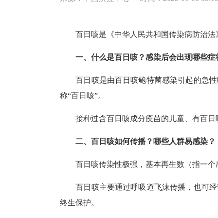
百日咳是《中华人民共和国传染病防治法》
一、什么是百日咳？感染后会出现哪些症
百日咳是由百日咳鲍特菌感染引起的急性呼
称“百日咳”。
接种过含百日咳成分疫苗的儿童、有百日咳
二、百日咳如何传播？哪些人群易感染？
百日咳传染性极强，基本再生数（指一个感染
百日咳主要通过呼吸道飞沫传播，也可经密
终生保护。