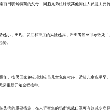
百日咳鲍特菌的父母、同胞兄弟姐妹或其他同住人员是主要传
越小，出现并发症和重症的风险越高，严重者甚至可导致死亡。
趋势。
施。按照国家免疫规划疫苗儿童免疫程序，适龄儿童应尽早、
无需重新开始全程接种。
染病的重要措施，在人群密集的场所佩戴口罩可有效减少病原