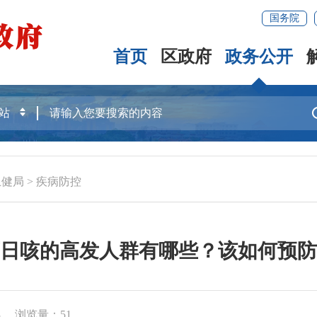
国务院
首页
区政府
政务公开
卫健局
>
疾病防控
日咳的高发人群有哪些？该如何预防
3
浏览量：
51