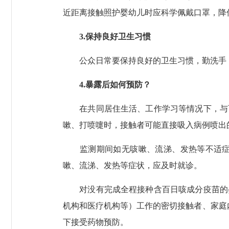
近距离接触照护婴幼儿时应科学佩戴口罩，降
3.保持良好卫生习惯
公众日常要保持良好的卫生习惯，勤洗手，
4.暴露后如何预防？
在共同居住生活、工作学习等情况下，与百日
嗽、打喷嚏时，接触者可能直接吸入病例喷出
监测期间如无咳嗽、流涕、发热等不适症状
嗽、流涕、发热等症状，应及时就诊。
对没有完成全程接种含百日咳成分疫苗的婴
机构和医疗机构等）工作的密切接触者、家庭
下接受药物预防。