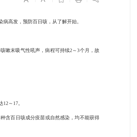
染病高发，预防百日咳，从了解开始。
嗽末吸气性吼声，病程可持续2～3个月，故
2～17。
种含百日咳成分疫苗或自然感染，均不能获得