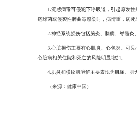
1.流感病毒可侵犯下呼吸道，引起原发性
链球菌或侵袭性肺曲霉感染时，病情重，病死
2.神经系统损伤包括脑炎、脑病、脊髓炎、吉兰-巴
3.心脏损伤主要有心肌炎、心包炎。可见
心脏病相关住院和死亡的风险明显增加。
4.肌炎和横纹肌溶解主要表现为肌痛、肌无
（来源：健康中国）