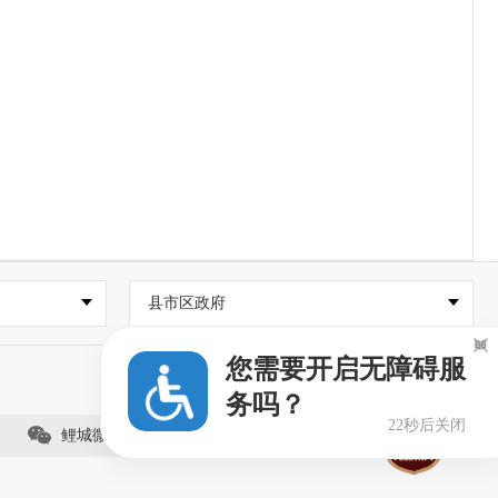
县市区政府

您需要开启无障碍服
务吗？
22秒后关闭
鲤城微事（视频号）