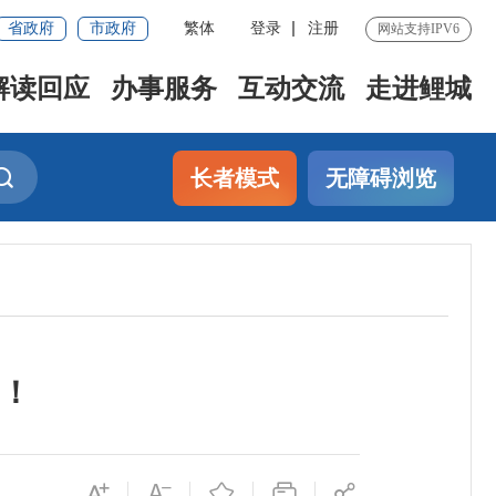
省政府
市政府
繁体
登录
注册
网站支持IPV6
解读回应
办事服务
互动交流
走进鲤城
长者模式
无障碍浏览
！