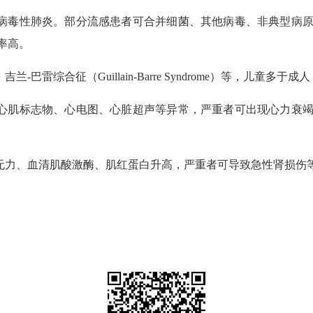
病毒性肺炎。部分流感患者可合并细菌、其他病毒、非典型病原
率高。
雷综合征（Guillain-Barre Syndrome）等，儿童多
心肌标志物、心电图、心脏超声等异常，严重者可出现心力衰竭
力、血清肌酸激酶、肌红蛋白升高，严重者可导致急性肾损伤