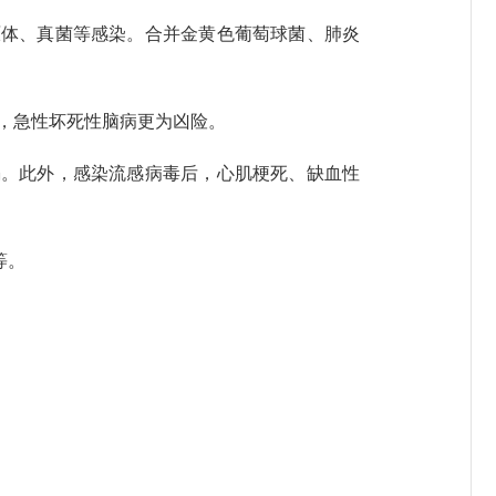
体、真菌等感染。合并金黄色葡萄球菌、肺炎
于成人，急性坏死性脑病更为凶险。
。此外，感染流感病毒后，心肌梗死、缺血性
等。