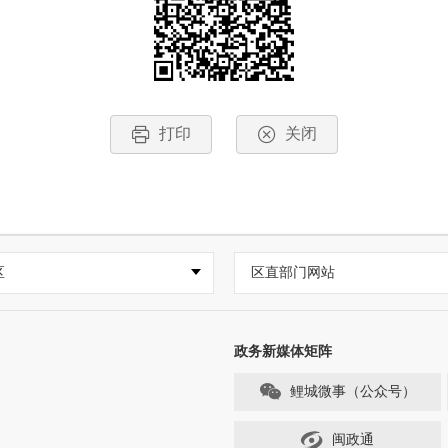
打印
关闭
区
区直部门网站
政务新媒体矩阵
鲤城微事（公众号）
闽政通