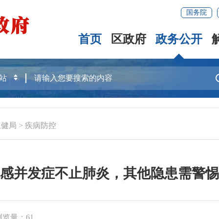
国务院
首页
区政府
政务公开
卫健局
>
疾病防控
感并发症不止肺炎，其他隐患需警惕
浏览量：
61