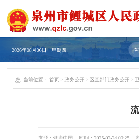
2026年08月06日 星期四
当前位置：
首页
>
政务公开
>
区直部门政务公开
>
流
来源：健康中国
时间：2025-02-24 09:25