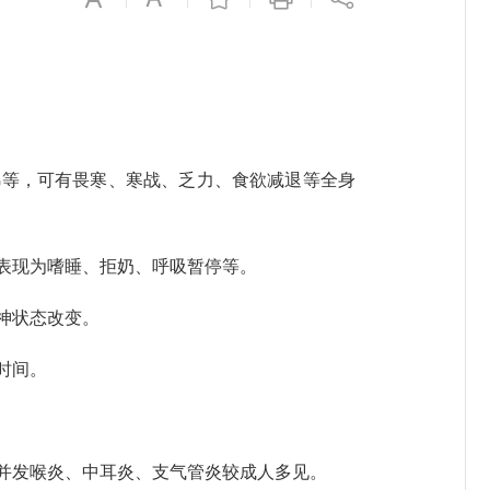
涕等，可有畏寒、寒战、乏力、食欲减退等全身
表现为嗜睡、拒奶、呼吸暂停等。
神状态改变。
时间。
并发喉炎、中耳炎、支气管炎较成人多见。