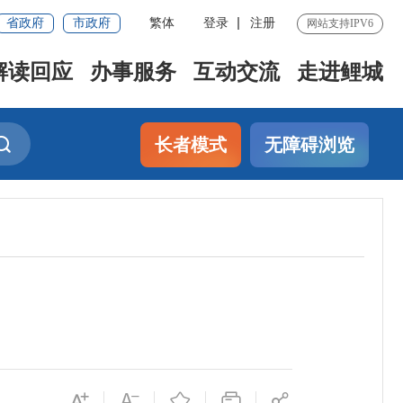
省政府
市政府
繁体
登录
注册
网站支持IPV6
解读回应
办事服务
互动交流
走进鲤城
长者模式
无障碍浏览