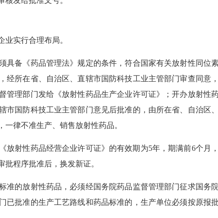
审核发给批准文号。
企业实行合理布局。
须具备《药品管理法》规定的条件，符合国家有关放射性同位
，经所在省、自治区、直辖市国防科技工业主管部门审查同意
督管理部门发给《放射性药品生产企业许可证》；开办放射性
辖市国防科技工业主管部门意见后批准的，由所在省、自治区
，一律不准生产、销售放射性药品。
《放射性药品经营企业许可证》的有效期为5年，期满前6个月
审批程序批准后，换发新证。
标准的放射性药品，必须经国务院药品监督管理部门征求国务
门已批准的生产工艺路线和药品标准的，生产单位必须按原报