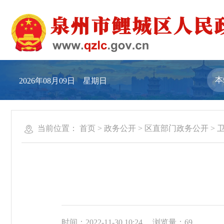
2026年08月09日 星期日
当前位置：
首页
>
政务公开
>
区直部门政务公开
>
时间：2022-11-30 10:24
浏览量：
69