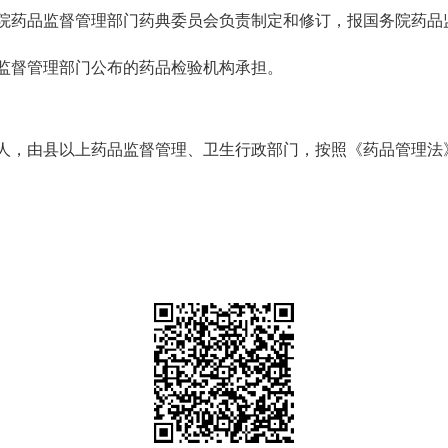
院药品监督管理部门药典委员会负责制定和修订，报国务院药品
监督管理部门公布的药品检验机构承担。
人，由县以上药品监督管理、卫生行政部门，按照《药品管理法