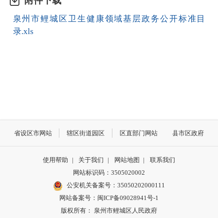
附件下载
泉州市鲤城区卫生健康领域基层政务公开标准目
录.xls
省设区市网站
辖区街道园区
区直部门网站
县市区政府
使用帮助
|
关于我们
|
网站地图
|
联系我们
网站标识码：3505020002
公安机关备案号：35050202000111
网站备案号：闽ICP备09028941号-1
版权所有： 泉州市鲤城区人民政府