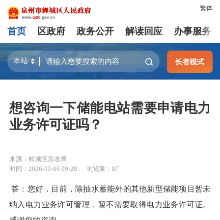
繁体
首页
区政府
政务公开
解读回应
办事服务
长者模式
想咨询一下储能电站需要申请电力
业务许可证吗？
来源：鲤城区发改局
时间：2026-03-06 09:28
浏览量：
87
答：您好，目前，除抽水蓄能外的其他新型储能项目暂未
纳入电力业务许可管理，暂不需要取得电力业务许可证。