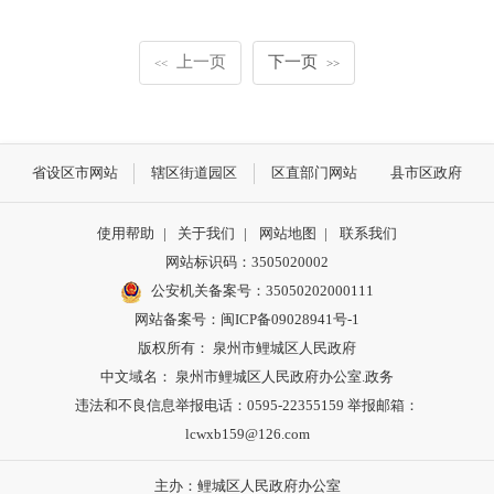
上一页
下一页
<<
>>
省设区市网站
辖区街道园区
区直部门网站
县市区政府
使用帮助
|
关于我们
|
网站地图
|
联系我们
网站标识码：3505020002
公安机关备案号：35050202000111
网站备案号：闽ICP备09028941号-1
版权所有： 泉州市鲤城区人民政府
中文域名： 泉州市鲤城区人民政府办公室.政务
违法和不良信息举报电话：0595-22355159 举报邮箱：
lcwxb159@126.com
主办：鲤城区人民政府办公室