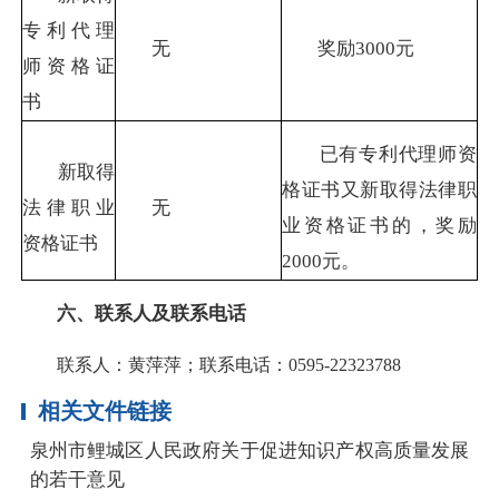
专利代理
无
奖励
3000
元
师资格证
书
已有专利代理师资
新取得
格证书又新取得法律职
法律职业
无
业资格证书的，奖励
资格证书
2000
元。
六、联系人及联系电话
联系人：黄萍萍；联系电话：0595-22323788
相关文件链接
泉州市鲤城区人民政府关于促进知识产权高质量发展
的若干意见