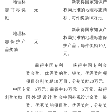
地理标
新获得国家知识产
志商标奖
无
权局批准的地理标志商
励
标，每件奖励
10
万元。
新获得国家知识产
地理标
权局批准的地理标志保
志保护产
无
护产品，每件奖励
10
万
品奖励
元。
获得中国专利
获得中国专利金
奖金奖、优秀奖的
奖、银奖、优秀奖的项
项目分别奖励
10
万
目，分别奖励
20
万元、
中国专
元、
5
万元；获得中
10
万元、
5
万元。获得
利奖奖励
国外观设计奖金
中国外观设计金奖、银
奖、优秀奖的项目
奖、优秀奖的，分别奖