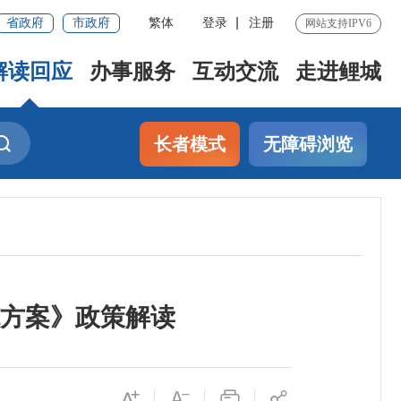
省政府
市政府
繁体
登录
注册
网站支持IPV6
解读回应
办事服务
互动交流
走进鲤城
长者模式
无障碍浏览
方案》政策解读