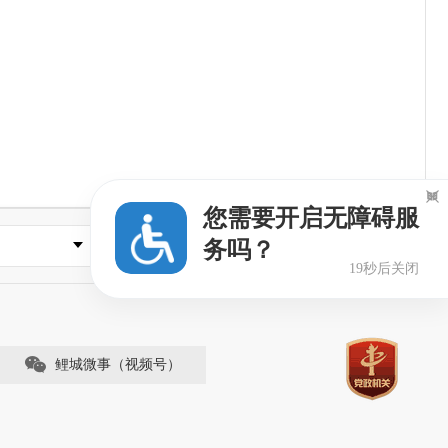

您需要开启无障碍服
务吗？
县市区政府
18秒后关闭
鲤城微事（视频号）