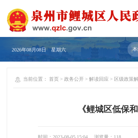
2026年08月08日 星期六
当前位置：
首页
>
政务公开
>
解读回应
>
区级政策
《鲤城区低保和
时间：2023-08-05 15:04
浏览量：
118