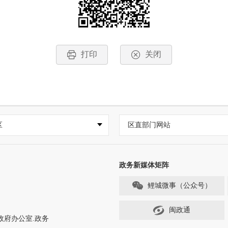
打印
关闭
区
区直部门网站
政务新媒体矩阵
鲤城微事（公众号）
闽政通
政府办公室.政务