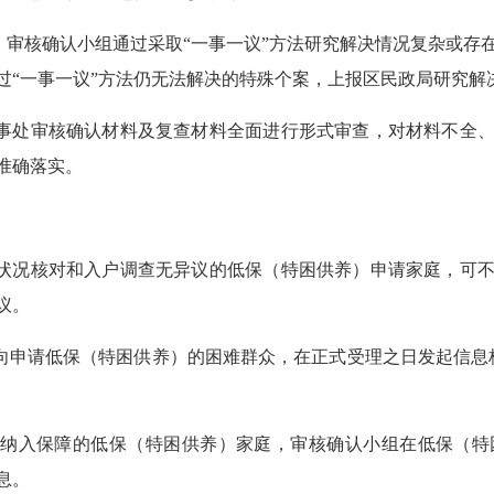
。审核确认小组通过采取“一事一议”方法研究解决情况复杂或存
过“一事一议”方法仍无法解决的特殊个案，上报区民政局研究解
事处审核确认材料及复查材料全面进行形式审查，对材料不全、
准确落实。
状况核对和入户调查无异议的低保（特困供养）申请家庭，可不
议。
申请低保（特困供养）的困难群众，在正式受理之日发起信息
纳入保障的低保（特困供养）家庭，审核确认小组在低保（特
息。